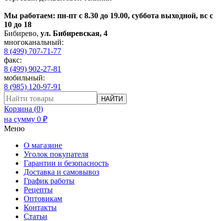
Мы работаем: пн-пт с 8.30 до 19.00, суббота выходной, вс с
10 до 18
Бибирево
,
ул. Бибиревская, 4
многоканальный:
8 (499) 707-71-77
факс:
8 (499) 902-27-81
мобильный:
8 (985) 120-97-91
НАЙТИ
Корзина (
0
)
на сумму
0
₽
Меню
О магазине
Уголок покупателя
Гарантии и безопасность
Доставка и самовывоз
График работы
Рецепты
Оптовикам
Контакты
Статьи