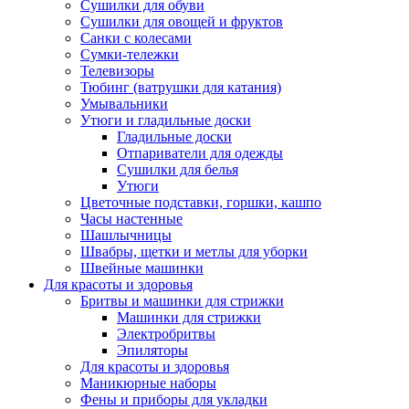
Сушилки для обуви
Сушилки для овощей и фруктов
Санки с колесами
Сумки-тележки
Телевизоры
Тюбинг (ватрушки для катания)
Умывальники
Утюги и гладильные доски
Гладильные доски
Отпариватели для одежды
Сушилки для белья
Утюги
Цветочные подставки, горшки, кашпо
Часы настенные
Шашлычницы
Швабры, щетки и метлы для уборки
Швейные машинки
Для красоты и здоровья
Бритвы и машинки для стрижки
Машинки для стрижки
Электробритвы
Эпиляторы
Для красоты и здоровья
Маникюрные наборы
Фены и приборы для укладки