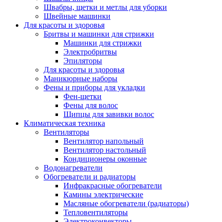
Швабры, щетки и метлы для уборки
Швейные машинки
Для красоты и здоровья
Бритвы и машинки для стрижки
Машинки для стрижки
Электробритвы
Эпиляторы
Для красоты и здоровья
Маникюрные наборы
Фены и приборы для укладки
Фен-щетки
Фены для волос
Щипцы для завивки волос
Климатическая техника
Вентиляторы
Вентилятор напольный
Вентилятор настольный
Кондиционеры оконные
Водонагреватели
Обогреватели и радиаторы
Инфракрасные обогреватели
Камины электрические
Масляные обогреватели (радиаторы)
Тепловентиляторы
Электроконвекторы