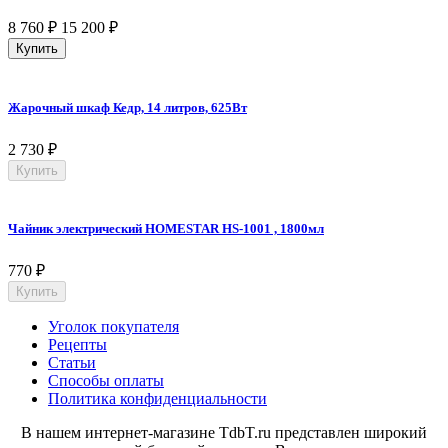
8 760
₽
15 200
₽
Купить
Жарочный шкаф Кедр, 14 литров, 625Вт
2 730
₽
Купить
Чайник электрический HOMESTAR HS-1001 , 1800мл
770
₽
Купить
Уголок покупателя
Рецепты
Статьи
Способы оплаты
Политика конфиденциальности
В нашем интернет-магазине TdbT.ru представлен широкий