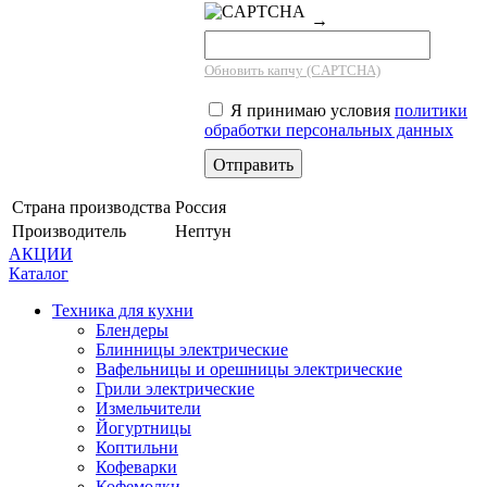
→
Обновить капчу (CAPTCHA)
Я принимаю условия
политики
обработки персональных данных
Страна производства
Россия
Производитель
Нептун
АКЦИИ
Каталог
Техника для кухни
Блендеры
Блинницы электрические
Вафельницы и орешницы электрические
Грили электрические
Измельчители
Йогуртницы
Коптильни
Кофеварки
Кофемолки