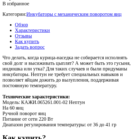
В избранное
Категории:
Инкубаторы с механическим поворотом яиц
Обзор
Характеристики
Отзывы
Как купить
Задать вопрос
Что делать, когда курица-наседка не собирается исполнять
свой долг и высиживать цыплят? А может быть это гусыня,
индюшка или утка? Для таких случаев и были придуманы
инкубаторы. Нептун не требует специальных навыков и
позволяет яйцам дожить до вылупления, поддерживая
постоянную температуру.
Технические характеристики:
Модель: КАЖИ.065261.001-02 Нептун
На 60 яиц
Ручной поворот яиц
Питание от сети 220 Вт
Диапазон регулирования температуры: от 36 до 41 гр
Как купить?