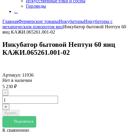
Искусственные елки и сосны
Гирлянды
...
Главная
Фермерские товары
Инкубаторы
Инкубаторы с
механическим поворотом яиц
Инкубатор бытовой Нептун 60
яиц КАЖИ.065261.001-02
Инкубатор бытовой Нептун 60 яиц
КАЖИ.065261.001-02
Артикул:
11936
Нет в наличии
5 230
₽
-
+
Купить
Поделиться
К сравнению