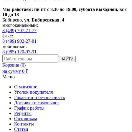
Мы работаем: пн-пт с 8.30 до 19.00, суббота выходной, вс с
10 до 18
Бибирево
,
ул. Бибиревская, 4
многоканальный:
8 (499) 707-71-77
факс:
8 (499) 902-27-81
мобильный:
8 (985) 120-97-91
НАЙТИ
Корзина (
0
)
на сумму
0
₽
Меню
О магазине
Уголок покупателя
Гарантии и безопасность
Доставка и самовывоз
График работы
Рецепты
Оптовикам
Контакты
Статьи