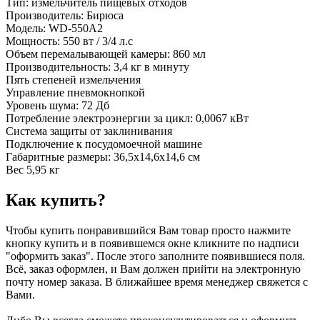
Тип: измельчитель пищевых отходов
Производитель: Бирюса
Модель: WD-550A2
Мощность: 550 вт / 3/4 л.с
Объем перемалывающей камеры: 860 мл
Производительность: 3,4 кг в минуту
Пять степеней измельчения
Управление пневмокнопкой
Уровень шума: 72 Дб
Потребление электроэнергии за цикл: 0,0067 кВт
Система защиты от заклинивания
Подключение к посудомоечной машине
Габаритные размеры: 36,5х14,6х14,6 см
Вес 5,95 кг
Как купить?
Чтобы купить понравившийся Вам товар просто нажмите
кнопку купить и в появившемся окне кликните по надписи
"оформить заказ". После этого заполните появившиеся поля.
Всё, заказ оформлен, и Вам должен прийти на электронную
почту номер заказа. В ближайшее время менеджер свяжется с
Вами.