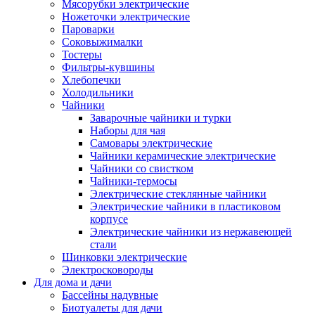
Мясорубки электрические
Ножеточки электрические
Пароварки
Соковыжималки
Тостеры
Фильтры-кувшины
Хлебопечки
Холодильники
Чайники
Заварочные чайники и турки
Наборы для чая
Самовары электрические
Чайники керамические электрические
Чайники со свистком
Чайники-термосы
Электрические стеклянные чайники
Электрические чайники в пластиковом
корпусе
Электрические чайники из нержавеющей
стали
Шинковки электрические
Электросковороды
Для дома и дачи
Бассейны надувные
Биотуалеты для дачи