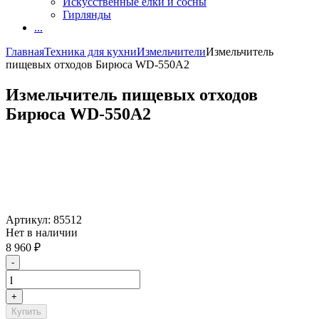
Искусственные елки и сосны
Гирлянды
...
Главная
Техника для кухни
Измельчители
Измельчитель
пищевых отходов Бирюса WD-550A2
Измельчитель пищевых отходов
Бирюса WD-550A2
Артикул:
85512
Нет в наличии
8 960
₽
-
+
Купить