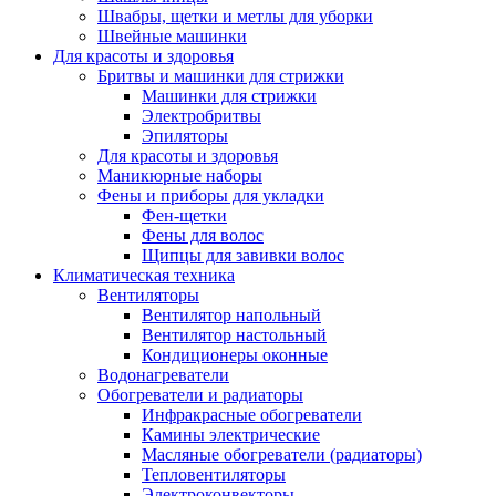
Швабры, щетки и метлы для уборки
Швейные машинки
Для красоты и здоровья
Бритвы и машинки для стрижки
Машинки для стрижки
Электробритвы
Эпиляторы
Для красоты и здоровья
Маникюрные наборы
Фены и приборы для укладки
Фен-щетки
Фены для волос
Щипцы для завивки волос
Климатическая техника
Вентиляторы
Вентилятор напольный
Вентилятор настольный
Кондиционеры оконные
Водонагреватели
Обогреватели и радиаторы
Инфракрасные обогреватели
Камины электрические
Масляные обогреватели (радиаторы)
Тепловентиляторы
Электроконвекторы