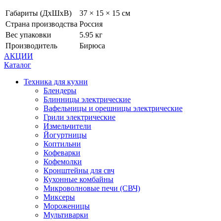
Габариты (ДхШхВ)
37 × 15 × 15 см
Страна производства
Россия
Вес упаковки
5.95 кг
Производитель
Бирюса
АКЦИИ
Каталог
Техника для кухни
Блендеры
Блинницы электрические
Вафельницы и орешницы электрические
Грили электрические
Измельчители
Йогуртницы
Коптильни
Кофеварки
Кофемолки
Кронштейны для свч
Кухонные комбайны
Микроволновые печи (СВЧ)
Миксеры
Мороженицы
Мультиварки