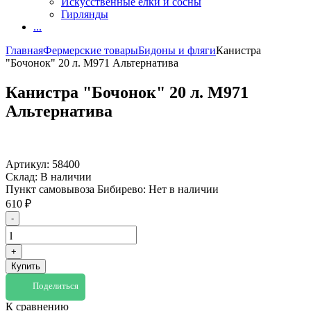
Искусственные елки и сосны
Гирлянды
...
Главная
Фермерские товары
Бидоны и фляги
Канистра
"Бочонок" 20 л. М971 Альтернатива
Канистра "Бочонок" 20 л. М971
Альтернатива
Артикул:
58400
Склад:
В наличии
Пункт самовывоза Бибирево:
Нет в наличии
610
₽
-
+
Купить
Поделиться
К сравнению