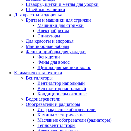
Швабры, щетки и метлы для уборки
Швейные машинки
Для красоты и здоровья
Бритвы и машинки для стрижки
Машинки для стрижки
Электробритвы
Эпиляторы
Для красоты и здоровья
Маникюрные наборы
Фены и приборы для укладки
Фен-щетки
Фены для волос
Щипцы для завивки волос
Климатическая техника
Вентиляторы
Вентилятор напольный
Вентилятор настольный
Кондиционеры оконные
Водонагреватели
Обогреватели и радиаторы
Инфракрасные обогреватели
Камины электрические
Масляные обогреватели (радиаторы)
Тепловентиляторы
Электроконвекторы