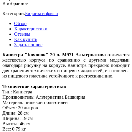
В избранное
Категории:
Бидоны и фляги
Обзор
Характеристики
Отзывы
Как купить
Задать вопрос
Канистра "Бочонок" 20 л. М971 Альтернатива
отличается
жесткостью корпуса по сравнению с другими моделями
благодаря рисунку на корпусе. Канистра прекрасно подходит
для хранения технических и пищевых жидкостей, изготовлена
из пищевого пластика устойчивого к растрескиванию.
Технические характеристики:
Тип: Канистра
Производитель: Альтернатива Башкирия
Материал: пищевой полиэтилен
Объем: 20 литров
Длина: 28 см
Ширина: 19 см
Высота: 46 см
Вес: 0,79 кг