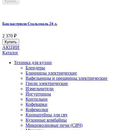
Купить
Бак-кастрюля Стальэмаль 24 л.
2 370
₽
Купить
АКЦИИ
Каталог
Техника для кухни
Блендеры
Блинницы электрические
Вафельницы и орешницы электрические
Грили электрические
Измельчители
Йогуртницы
Коптильни
Кофеварки
Кофемолки
Кронштейны для свч
Кухонные комбайны
Микроволновые печи (СВЧ)