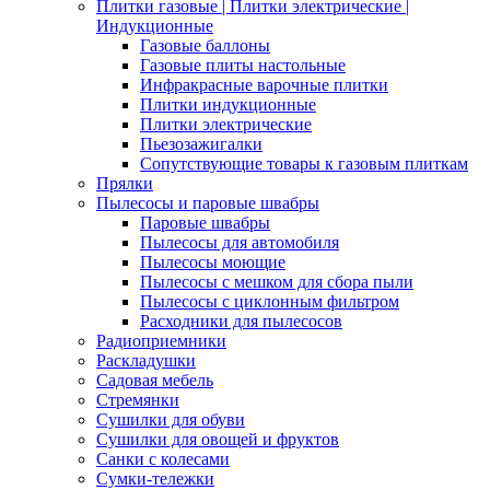
Плитки газовые | Плитки электрические |
Индукционные
Газовые баллоны
Газовые плиты настольные
Инфракрасные варочные плитки
Плитки индукционные
Плитки электрические
Пьезозажигалки
Сопутствующие товары к газовым плиткам
Прялки
Пылесосы и паровые швабры
Паровые швабры
Пылесосы для автомобиля
Пылесосы моющие
Пылесосы с мешком для сбора пыли
Пылесосы с циклонным фильтром
Расходники для пылесосов
Радиоприемники
Раскладушки
Садовая мебель
Стремянки
Сушилки для обуви
Сушилки для овощей и фруктов
Санки с колесами
Сумки-тележки