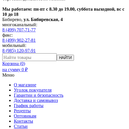
Мы работаем: пн-пт с 8.30 до 19.00, суббота выходной, вс с
10 до 18
Бибирево
,
ул. Бибиревская, 4
многоканальный:
8 (499) 707-71-77
факс:
8 (499) 902-27-81
мобильный:
8 (985) 120-97-91
НАЙТИ
Корзина (
0
)
на сумму
0
₽
Меню
О магазине
Уголок покупателя
Гарантии и безопасность
Доставка и самовывоз
График работы
Рецепты
Оптовикам
Контакты
Статьи