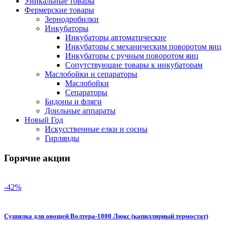
Уникальные товары
Фермерские товары
Зернодробилки
Инкубаторы
Инкубаторы автоматические
Инкубаторы с механическим поворотом яиц
Инкубаторы с ручным поворотом яиц
Сопутствующие товары к инкубаторам
Маслобойки и сепараторы
Маслобойки
Сепараторы
Бидоны и фляги
Доильные аппараты
Новый Год
Искусственные елки и сосны
Гирлянды
Горячие акции
-42%
Сушилка для овощей Волтера-1000 Люкс (капиллярный термостат)