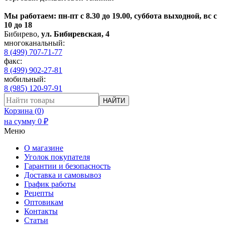
Мы работаем: пн-пт с 8.30 до 19.00, суббота выходной, вс с
10 до 18
Бибирево
,
ул. Бибиревская, 4
многоканальный:
8 (499) 707-71-77
факс:
8 (499) 902-27-81
мобильный:
8 (985) 120-97-91
НАЙТИ
Корзина (
0
)
на сумму
0
₽
Меню
О магазине
Уголок покупателя
Гарантии и безопасность
Доставка и самовывоз
График работы
Рецепты
Оптовикам
Контакты
Статьи