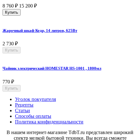
8 760
₽
15 200
₽
Купить
Жарочный шкаф Кедр, 14 литров, 625Вт
2 730
₽
Купить
Чайник электрический HOMESTAR HS-1001 , 1800мл
770
₽
Купить
Уголок покупателя
Рецепты
Статьи
Способы оплаты
Политика конфиденциальности
В нашем интернет-магазине TdbT.ru представлен широкий
спектр мелкой бытовой техники. Вы всегда сможете