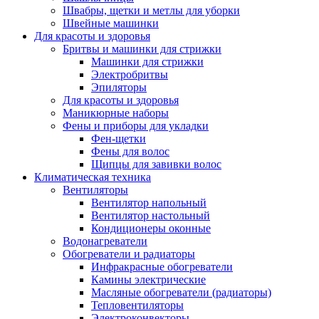
Швабры, щетки и метлы для уборки
Швейные машинки
Для красоты и здоровья
Бритвы и машинки для стрижки
Машинки для стрижки
Электробритвы
Эпиляторы
Для красоты и здоровья
Маникюрные наборы
Фены и приборы для укладки
Фен-щетки
Фены для волос
Щипцы для завивки волос
Климатическая техника
Вентиляторы
Вентилятор напольный
Вентилятор настольный
Кондиционеры оконные
Водонагреватели
Обогреватели и радиаторы
Инфракрасные обогреватели
Камины электрические
Масляные обогреватели (радиаторы)
Тепловентиляторы
Электроконвекторы