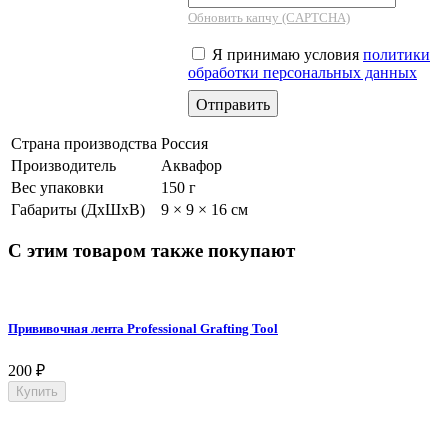
Обновить капчу (CAPTCHA)
Я принимаю условия
политики
обработки персональных данных
Страна производства
Россия
Производитель
Аквафор
Вес упаковки
150 г
Габариты (ДхШхВ)
9 × 9 × 16 см
С этим товаром также покупают
Прививочная лента Professional Grafting Tool
200
₽
Купить