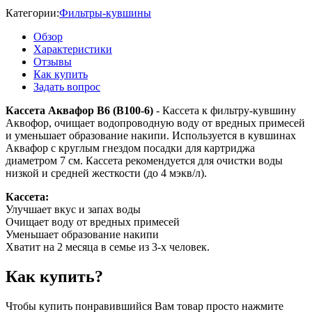
Категории:
Фильтры-кувшины
Обзор
Характеристики
Отзывы
Как купить
Задать вопрос
Касcета Аквафор B6 (В100-6)
- Кассета к фильтру-кувшину
Аквофор, очищает водопроводную воду от вредных примесей
и уменьшает образование накипи. Используется в кувшинах
Аквафор c круглым гнездом посадки для картриджа
диаметром 7 см. Кассета рекомендуется для очистки воды
низкой и средней жесткости (до 4 мэкв/л).
Кассета:
Улучшает вкус и запах воды
Очищает воду от вредных примесей
Уменьшает образование накипи
Хватит на 2 месяца в семье из 3-х человек.
Как купить?
Чтобы купить понравившийся Вам товар просто нажмите