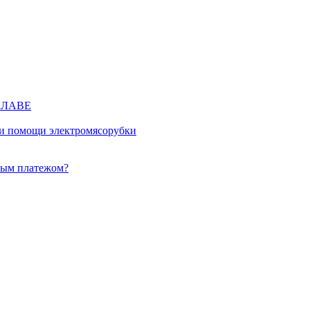
КЛАВЕ
ри помощи электромясорубки
ным платежом?