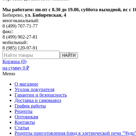
Мы работаем: пн-пт с 8.30 до 19.00, суббота выходной, вс с 1
Бибирево
,
ул. Бибиревская, 4
многоканальный:
8 (499) 707-71-77
факс:
8 (499) 902-27-81
мобильный:
8 (985) 120-97-91
НАЙТИ
Корзина (
0
)
на сумму
0
₽
Меню
О магазине
Уголок покупателя
Гарантии и безопасность
Доставка и самовывоз
График работы
Рецепты
Оптовикам
Контакты
Статьи
Рецепты приготовления блюд в элетрической печи "Чудо