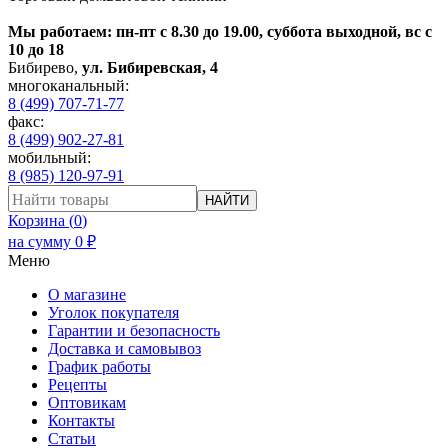
Мы работаем: пн-пт с 8.30 до 19.00, суббота выходной, вс с
10 до 18
Бибирево
,
ул. Бибиревская, 4
многоканальный:
8 (499) 707-71-77
факс:
8 (499) 902-27-81
мобильный:
8 (985) 120-97-91
НАЙТИ
Корзина (
0
)
на сумму
0
₽
Меню
О магазине
Уголок покупателя
Гарантии и безопасность
Доставка и самовывоз
График работы
Рецепты
Оптовикам
Контакты
Статьи