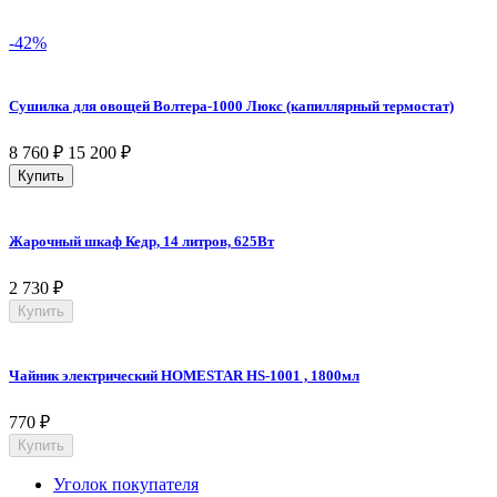
-42%
Сушилка для овощей Волтера-1000 Люкс (капиллярный термостат)
8 760
₽
15 200
₽
Купить
Жарочный шкаф Кедр, 14 литров, 625Вт
2 730
₽
Купить
Чайник электрический HOMESTAR HS-1001 , 1800мл
770
₽
Купить
Уголок покупателя