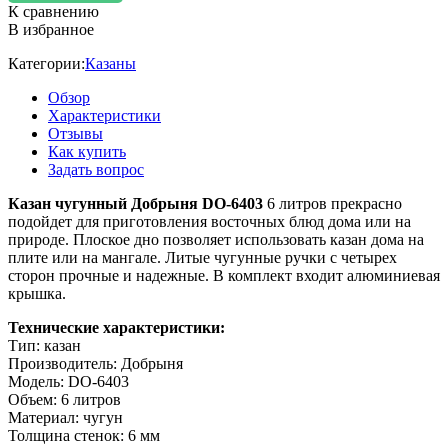
К сравнению
В избранное
Категории:
Казаны
Обзор
Характеристики
Отзывы
Как купить
Задать вопрос
Казан чугунный Добрыня DO-6403
6 литров прекрасно
подойдет для приготовления восточных блюд дома или на
природе. Плоское дно позволяет использовать казан дома на
плите или на мангале. Литые чугунные ручки с четырех
сторон прочные и надежные. В комплект входит алюминиевая
крышка.
Технические характеристики:
Тип: казан
Производитель: Добрыня
Модель: DO-6403
Объем: 6 литров
Материал: чугун
Толщина стенок: 6 мм