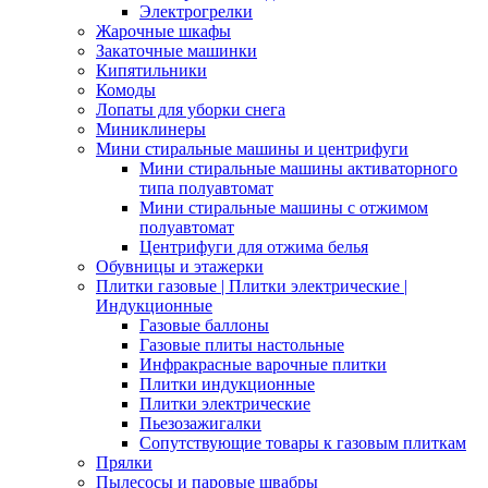
Электрогрелки
Жарочные шкафы
Закаточные машинки
Кипятильники
Комоды
Лопаты для уборки снега
Миниклинеры
Мини стиральные машины и центрифуги
Мини стиральные машины активаторного
типа полуавтомат
Мини стиральные машины с отжимом
полуавтомат
Центрифуги для отжима белья
Обувницы и этажерки
Плитки газовые | Плитки электрические |
Индукционные
Газовые баллоны
Газовые плиты настольные
Инфракрасные варочные плитки
Плитки индукционные
Плитки электрические
Пьезозажигалки
Сопутствующие товары к газовым плиткам
Прялки
Пылесосы и паровые швабры