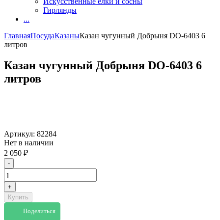
Искусственные елки и сосны
Гирлянды
...
Главная
Посуда
Казаны
Казан чугунный Добрыня DO-6403 6
литров
Казан чугунный Добрыня DO-6403 6
литров
Артикул:
82284
Нет в наличии
2 050
₽
-
+
Купить
Поделиться