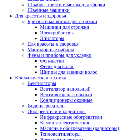
Швабры, щетки и метлы для уборки
Швейные машинки
Для красоты и здоровья
Бритвы и машинки для стрижки
Машинки для стрижки
Электробритвы
Эпиляторы
Для красоты и здоровья
Маникюрные наборы
Фены и приборы для укладки
Фен-щетки
Фены для волос
Щипцы для завивки волос
Климатическая техника
Вентиляторы
Вентилятор напольный
Вентилятор настольный
Кондиционеры оконные
Водонагреватели
Обогреватели и радиаторы
Инфракрасные обогреватели
Камины электрические
Масляные обогреватели (радиаторы)
Тепловентиляторы
Электроконвекторы