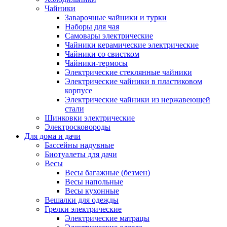
Чайники
Заварочные чайники и турки
Наборы для чая
Самовары электрические
Чайники керамические электрические
Чайники со свистком
Чайники-термосы
Электрические стеклянные чайники
Электрические чайники в пластиковом
корпусе
Электрические чайники из нержавеющей
стали
Шинковки электрические
Электросковороды
Для дома и дачи
Бассейны надувные
Биотуалеты для дачи
Весы
Весы багажные (безмен)
Весы напольные
Весы кухонные
Вешалки для одежды
Грелки электрические
Электрические матрацы