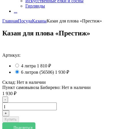
Искусственные елки и сосны
Гирлянды
...
Главная
Посуда
Казаны
Казан для плова «Престиж»
Казан для плова «Престиж»
Артикул:
4 литра
1 810
₽
6 литров (56506)
1 930
₽
Склад:
Нет в наличии
Пункт самовывоза Бибирево:
Нет в наличии
1 930
₽
-
+
Купить
Поделиться