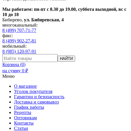
Мы работаем: пн-пт с 8.30 до 19.00, суббота выходной, вс с
10 до 18
Бибирево
,
ул. Бибиревская, 4
многоканальный:
8 (499) 707-71-77
факс:
8 (499) 902-27-81
мобильный:
8 (985) 120-97-91
НАЙТИ
Корзина (
0
)
на сумму
0
₽
Меню
О магазине
Уголок покупателя
Гарантии и безопасность
Доставка и самовывоз
График работы
Рецепты
Оптовикам
Контакты
Статьи