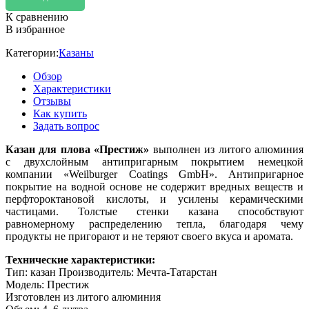
К сравнению
В избранное
Категории:
Казаны
Обзор
Характеристики
Отзывы
Как купить
Задать вопрос
Казан для плова «Престиж»
выполнен из литого алюминия
с двухслойным антипригарным покрытием немецкой
компании «Weilburger Coatings GmbH». Антипригарное
покрытие на водной основе не содержит вредных веществ и
перфтороктановой кислоты, и усилены керамическими
частицами. Толстые стенки казана способствуют
равномерному распределению тепла, благодаря чему
продукты не пригорают и не теряют своего вкуса и аромата.
Технические характеристики:
Тип: казан Производитель: Мечта-Татарстан
Модель: Престиж
Изготовлен из литого алюминия