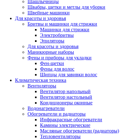
Шашлычницы
Швабры, щетки и метлы для уборки
Швейные машинки
Для красоты и здоровья
Бритвы и машинки для стрижки
Машинки для стрижки
Электробритвы
Эпиляторы
Для красоты и здоровья
Маникюрные наборы
Фены и приборы для укладки
Фен-щетки
Фены для волос
Щипцы для завивки волос
Климатическая техника
Вентиляторы
Вентилятор напольный
Вентилятор настольный
Кондиционеры оконные
Водонагреватели
Обогреватели и радиаторы
Инфракрасные обогреватели
Камины электрические
Масляные обогреватели (радиаторы)
Тепловентиляторы