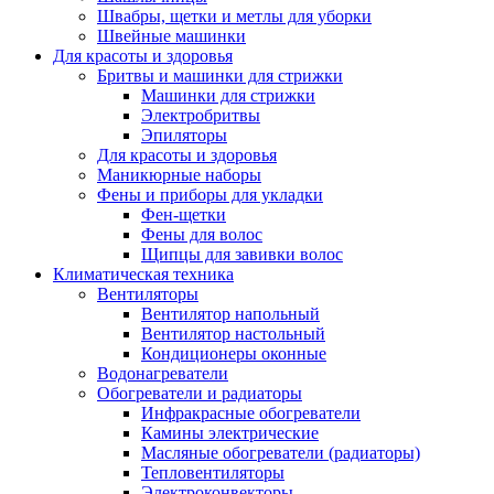
Швабры, щетки и метлы для уборки
Швейные машинки
Для красоты и здоровья
Бритвы и машинки для стрижки
Машинки для стрижки
Электробритвы
Эпиляторы
Для красоты и здоровья
Маникюрные наборы
Фены и приборы для укладки
Фен-щетки
Фены для волос
Щипцы для завивки волос
Климатическая техника
Вентиляторы
Вентилятор напольный
Вентилятор настольный
Кондиционеры оконные
Водонагреватели
Обогреватели и радиаторы
Инфракрасные обогреватели
Камины электрические
Масляные обогреватели (радиаторы)
Тепловентиляторы
Электроконвекторы