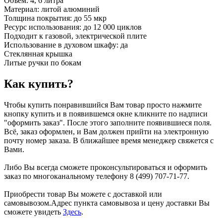
Объем: 4, 6 литра
Материал: литой алюминий
Толщина покрытия: до 55 мкр
Ресурс использования: до 12 000 циклов
Подходит к газовой, электрической плите
Использование в духовом шкафу: да
Стеклянная крышка
Литые ручки по бокам
Как купить?
Чтобы купить понравившийся Вам товар просто нажмите
кнопку купить и в появившемся окне кликните по надписи
"оформить заказ". После этого заполните появившиеся поля.
Всё, заказ оформлен, и Вам должен прийти на электронную
почту номер заказа. В ближайшее время менеджер свяжется с
Вами.
Либо Вы всегда сможете проконсультироваться и оформить
заказ по многоканальному телефону 8 (499) 707-71-77.
Приобрести товар Вы можете с доставкой или
самовывозом.Адрес пункта самовывоза и цену доставки Вы
сможете увидеть
Здесь
.