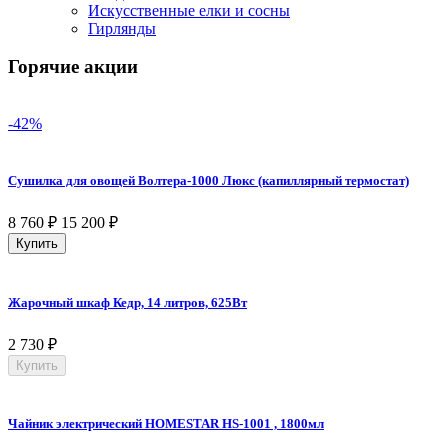
Искусственные елки и сосны
Гирлянды
Горячие акции
-42%
Сушилка для овощей Волтера-1000 Люкс (капиллярный термостат)
8 760
₽
15 200
₽
Купить
Жарочный шкаф Кедр, 14 литров, 625Вт
2 730
₽
Купить
Чайник электрический HOMESTAR HS-1001 , 1800мл