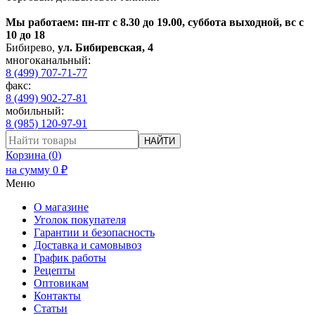
Мы работаем: пн-пт с 8.30 до 19.00, суббота выходной, вс с
10 до 18
Бибирево
,
ул. Бибиревская, 4
многоканальный:
8 (499) 707-71-77
факс:
8 (499) 902-27-81
мобильный:
8 (985) 120-97-91
НАЙТИ
Корзина (
0
)
на сумму
0
₽
Меню
О магазине
Уголок покупателя
Гарантии и безопасность
Доставка и самовывоз
График работы
Рецепты
Оптовикам
Контакты
Статьи