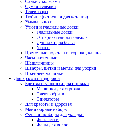
Санки с колесами
Сумки-тележки
Телевизоры
Тюбинг (ватрушки для катания)
Умывальники
Утюги и гладильные доски
Гладильные доски
Отпариватели для одежды
Сушилки для белья
Утюги
Цветочные подставки, горшки, кашпо
Часы настенные
Шашлычницы
Швабры, щетки и метлы для уборки
Швейные машинки
Для красоты и здоровья
Бритвы и машинки для стрижки
Машинки для стрижки
Электробритвы
Эпиляторы
Для красоты и здоровья
Маникюрные наборы
Фены и приборы для укладки
Фен-щетки
Фены для волос