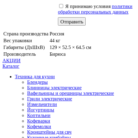
Я принимаю условия
политики
обработки персональных данных
Страна производства
Россия
Вес упаковки
44 кг
Габариты (ДхШхВ)
129 × 52.5 × 64.5 см
Производитель
Бирюса
АКЦИИ
Каталог
Техника для кухни
Блендеры
Блинницы электрические
Вафельницы и орешницы электрические
Грили электрические
Измельчители
Йогуртницы
Коптильни
Кофеварки
Кофемолки
Кронштейны для свч
Кухонные комбайны