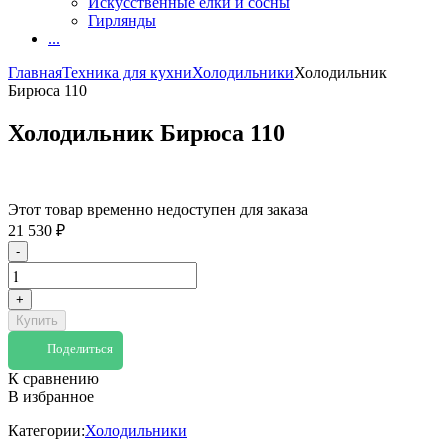
Искусственные елки и сосны
Гирлянды
...
Главная
Техника для кухни
Холодильники
Холодильник
Бирюса 110
Холодильник Бирюса 110
Этот товар временно недоступен для заказа
21 530
₽
-
+
Купить
Поделиться
К сравнению
В избранное
Категории:
Холодильники