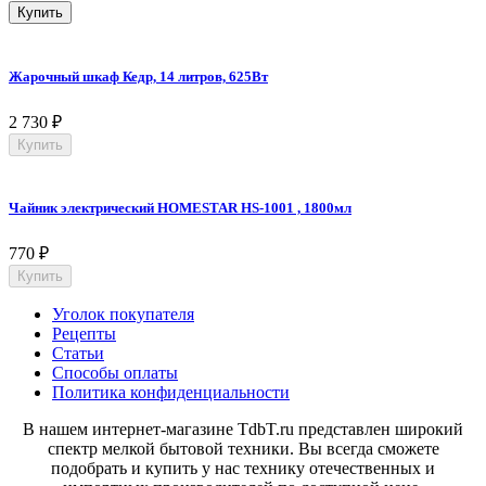
Купить
Жарочный шкаф Кедр, 14 литров, 625Вт
2 730
₽
Купить
Чайник электрический HOMESTAR HS-1001 , 1800мл
770
₽
Купить
Уголок покупателя
Рецепты
Статьи
Способы оплаты
Политика конфиденциальности
В нашем интернет-магазине TdbT.ru представлен широкий
спектр мелкой бытовой техники. Вы всегда сможете
подобрать и купить у нас технику отечественных и