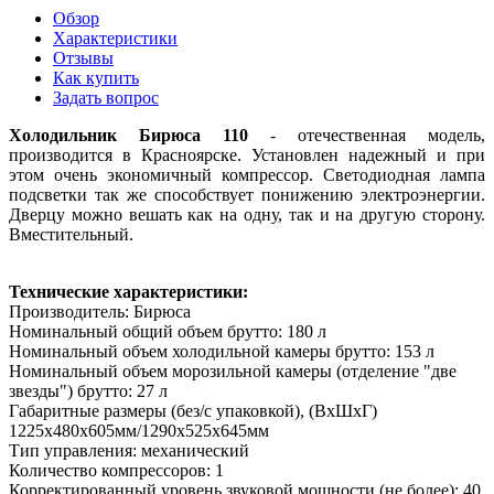
Обзор
Характеристики
Отзывы
Как купить
Задать вопрос
Холодильник Бирюса 110
- отечественная модель,
производится в Красноярске. Установлен надежный и при
этом очень экономичный компрессор. Светодиодная лампа
подсветки так же способствует понижению электроэнергии.
Дверцу можно вешать как на одну, так и на другую сторону.
Вместительный.
Технические характеристики:
Производитель: Бирюса
Номинальный общий объем брутто: 180 л
Номинальный объем холодильной камеры брутто: 153 л
Номинальный объем морозильной камеры (отделение "две
звезды") брутто: 27 л
Габаритные размеры (без/с упаковкой), (ВхШхГ)
1225х480х605мм/1290х525х645мм
Тип управления: механический
Количество компрессоров: 1
Корректированный уровень звуковой мощности (не более): 40