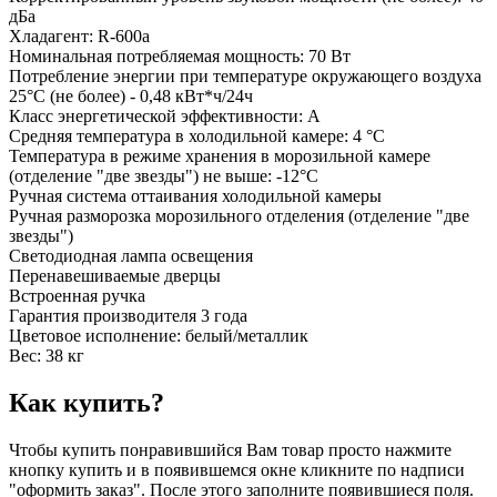
дБа
Хладагент: R-600a
Номинальная потребляемая мощность: 70 Вт
Потребление энергии при температуре окружающего воздуха
25°C (не более) - 0,48 кВт*ч/24ч
Класс энергетической эффективности: A
Средняя температура в холодильной камере: 4 °C
Температура в режиме хранения в морозильной камере
(отделение "две звезды") не выше: -12°C
Ручная система оттаивания холодильной камеры
Ручная разморозка морозильного отделения (отделение "две
звезды")
Светодиодная лампа освещения
Перенавешиваемые дверцы
Встроенная ручка
Гарантия производителя 3 года
Цветовое исполнение: белый/металлик
Вес: 38 кг
Как купить?
Чтобы купить понравившийся Вам товар просто нажмите
кнопку купить и в появившемся окне кликните по надписи
"оформить заказ". После этого заполните появившиеся поля.