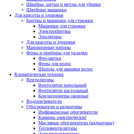
Швабры, щетки и метлы для уборки
Швейные машинки
Для красоты и здоровья
Бритвы и машинки для стрижки
Машинки для стрижки
Электробритвы
Эпиляторы
Для красоты и здоровья
Маникюрные наборы
Фены и приборы для укладки
Фен-щетки
Фены для волос
Щипцы для завивки волос
Климатическая техника
Вентиляторы
Вентилятор напольный
Вентилятор настольный
Кондиционеры оконные
Водонагреватели
Обогреватели и радиаторы
Инфракрасные обогреватели
Камины электрические
Масляные обогреватели (радиаторы)
Тепловентиляторы
Электроконвекторы