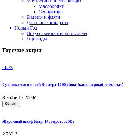
Маслобойки и сепараторы
Маслобойки
Сепараторы
Бидоны и фляги
Доильные аппараты
Новый Год
Искусственные елки и сосны
Гирлянды
Горячие акции
-42%
Сушилка для овощей Волтера-1000 Люкс (капиллярный термостат)
8 760
₽
15 200
₽
Купить
Жарочный шкаф Кедр, 14 литров, 625Вт
2 730
₽