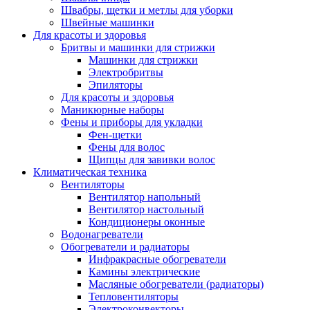
Швабры, щетки и метлы для уборки
Швейные машинки
Для красоты и здоровья
Бритвы и машинки для стрижки
Машинки для стрижки
Электробритвы
Эпиляторы
Для красоты и здоровья
Маникюрные наборы
Фены и приборы для укладки
Фен-щетки
Фены для волос
Щипцы для завивки волос
Климатическая техника
Вентиляторы
Вентилятор напольный
Вентилятор настольный
Кондиционеры оконные
Водонагреватели
Обогреватели и радиаторы
Инфракрасные обогреватели
Камины электрические
Масляные обогреватели (радиаторы)
Тепловентиляторы
Электроконвекторы