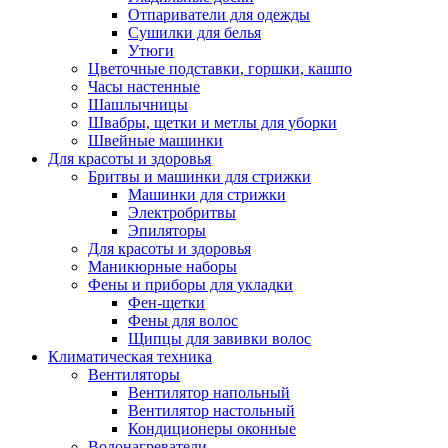
Отпариватели для одежды
Сушилки для белья
Утюги
Цветочные подставки, горшки, кашпо
Часы настенные
Шашлычницы
Швабры, щетки и метлы для уборки
Швейные машинки
Для красоты и здоровья
Бритвы и машинки для стрижки
Машинки для стрижки
Электробритвы
Эпиляторы
Для красоты и здоровья
Маникюрные наборы
Фены и приборы для укладки
Фен-щетки
Фены для волос
Щипцы для завивки волос
Климатическая техника
Вентиляторы
Вентилятор напольный
Вентилятор настольный
Кондиционеры оконные
Водонагреватели