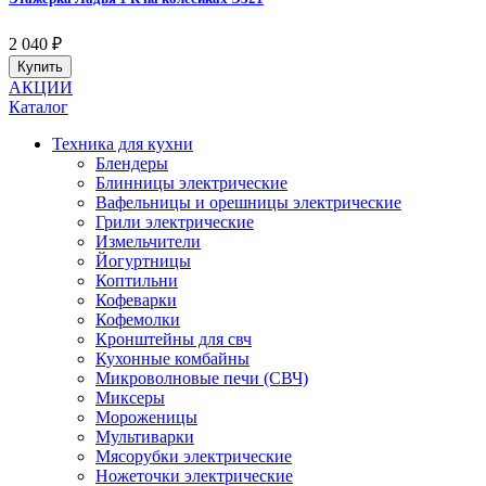
2 040
₽
Купить
АКЦИИ
Каталог
Техника для кухни
Блендеры
Блинницы электрические
Вафельницы и орешницы электрические
Грили электрические
Измельчители
Йогуртницы
Коптильни
Кофеварки
Кофемолки
Кронштейны для свч
Кухонные комбайны
Микроволновые печи (СВЧ)
Миксеры
Мороженицы
Мультиварки
Мясорубки электрические
Ножеточки электрические