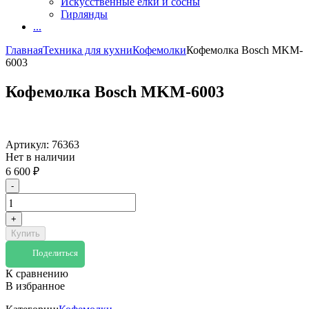
Искусственные елки и сосны
Гирлянды
...
Главная
Техника для кухни
Кофемолки
Кофемолка Bosch MKM-
6003
Кофемолка Bosch MKM-6003
Артикул:
76363
Нет в наличии
6 600
₽
-
+
Купить
Поделиться
К сравнению
В избранное