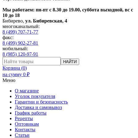
Мы работаем: пн-пт с 8.30 до 19.00, суббота выходной, вс с
10 до 18
Бибирево
,
ул. Бибиревская, 4
многоканальный:
8 (499) 707-71-77
факс:
8 (499) 902-27-81
мобильный:
8 (985) 120-97-91
НАЙТИ
Корзина (
0
)
на сумму
0
₽
Меню
О магазине
Уголок покупателя
Гарантии и безопасность
Доставка и самовывоз
График работы
Рецепты
Оптовикам
Контакты
Статьи