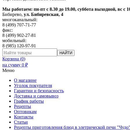
Мы работаем: пн-пт с 8.30 до 19.00, суббота выходной, вс с 1
Бибирево
,
ул. Бибиревская, 4
многоканальный:
8 (499) 707-71-77
факс:
8 (499) 902-27-81
мобильный:
8 (985) 120-97-91
НАЙТИ
Корзина (
0
)
на сумму
0
₽
Меню
О магазине
Уголок покупателя
Гарантии и безопасность
Доставка и самовывоз
График работы
Рецепты
Оптовикам
Контакты
Статьи
Рецепты приготовления блюд в элетрической печи "Чудо