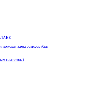
КЛАВЕ
ри помощи электромясорубки
ным платежом?