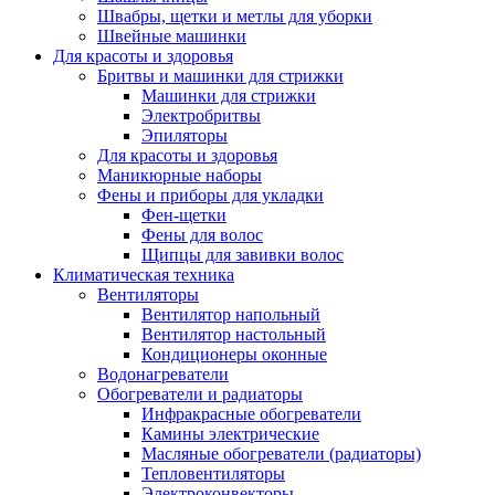
Швабры, щетки и метлы для уборки
Швейные машинки
Для красоты и здоровья
Бритвы и машинки для стрижки
Машинки для стрижки
Электробритвы
Эпиляторы
Для красоты и здоровья
Маникюрные наборы
Фены и приборы для укладки
Фен-щетки
Фены для волос
Щипцы для завивки волос
Климатическая техника
Вентиляторы
Вентилятор напольный
Вентилятор настольный
Кондиционеры оконные
Водонагреватели
Обогреватели и радиаторы
Инфракрасные обогреватели
Камины электрические
Масляные обогреватели (радиаторы)
Тепловентиляторы
Электроконвекторы