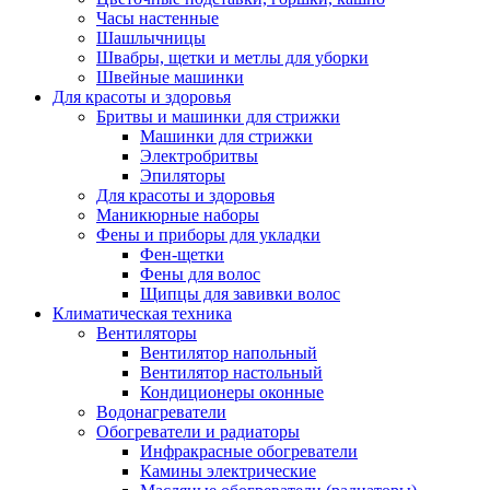
Часы настенные
Шашлычницы
Швабры, щетки и метлы для уборки
Швейные машинки
Для красоты и здоровья
Бритвы и машинки для стрижки
Машинки для стрижки
Электробритвы
Эпиляторы
Для красоты и здоровья
Маникюрные наборы
Фены и приборы для укладки
Фен-щетки
Фены для волос
Щипцы для завивки волос
Климатическая техника
Вентиляторы
Вентилятор напольный
Вентилятор настольный
Кондиционеры оконные
Водонагреватели
Обогреватели и радиаторы
Инфракрасные обогреватели
Камины электрические