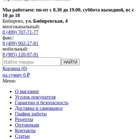
Мы работаем: пн-пт с 8.30 до 19.00, суббота выходной, вс с
10 до 18
Бибирево
,
ул. Бибиревская, 4
многоканальный:
8 (499) 707-71-77
факс:
8 (499) 902-27-81
мобильный:
8 (985) 120-97-91
НАЙТИ
Корзина (
0
)
на сумму
0
₽
Меню
О магазине
Уголок покупателя
Гарантии и безопасность
Доставка и самовывоз
График работы
Рецепты
Оптовикам
Контакты
Статьи