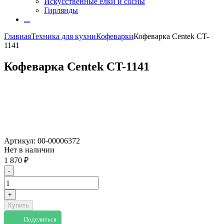
Искусственные елки и сосны
Гирлянды
...
Главная
Техника для кухни
Кофеварки
Кофеварка Centek CT-
1141
Кофеварка Centek CT-1141
Артикул:
00-00006372
Нет в наличии
1 870
₽
-
+
Купить
Поделиться