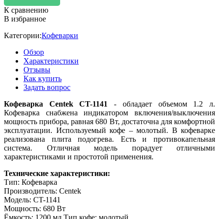
К сравнению
В избранное
Категории:
Кофеварки
Обзор
Характеристики
Отзывы
Как купить
Задать вопрос
Кофеварка Centek CT-1141
- обладает объемом 1.2 л.
Кофеварка снабжена индикатором включения/выключения
мощность прибора, равная 680 Вт, достаточна для комфортной
эксплуатации. Используемый кофе – молотый. В кофеварке
реализована плита подогрева. Есть и противокапельная
система. Отличная модель порадует отличными
характеристиками и простотой применения.
Технические характеристики:
Тип: Кофеварка
Производитель: Centek
Модель: CT-1141
Мощность: 680 Вт
Ёмкость: 1200 мл Тип кофе: молотый