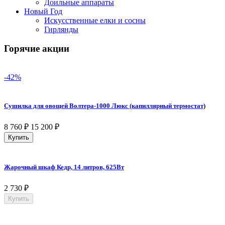
Доильные аппараты
Новый Год
Искусственные елки и сосны
Гирлянды
Горячие акции
-42%
Сушилка для овощей Волтера-1000 Люкс (капиллярный термостат)
8 760
₽
15 200
₽
Купить
Жарочный шкаф Кедр, 14 литров, 625Вт
2 730
₽
Купить