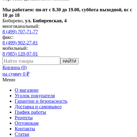
Мы работаем: пн-пт с 8.30 до 19.00, суббота выходной, вс с
10 до 18
Бибирево
,
ул. Бибиревская, 4
многоканальный:
8 (499) 707-71-77
факс:
8 (499) 902-27-81
мобильный:
8 (985) 120-97-91
НАЙТИ
Корзина (
0
)
на сумму
0
₽
Меню
О магазине
Уголок покупателя
Гарантии и безопасность
Доставка и самовывоз
График работы
Рецепты
Оптовикам
Контакты
Статьи