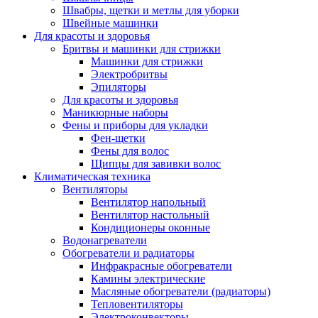
Швабры, щетки и метлы для уборки
Швейные машинки
Для красоты и здоровья
Бритвы и машинки для стрижки
Машинки для стрижки
Электробритвы
Эпиляторы
Для красоты и здоровья
Маникюрные наборы
Фены и приборы для укладки
Фен-щетки
Фены для волос
Щипцы для завивки волос
Климатическая техника
Вентиляторы
Вентилятор напольный
Вентилятор настольный
Кондиционеры оконные
Водонагреватели
Обогреватели и радиаторы
Инфракрасные обогреватели
Камины электрические
Масляные обогреватели (радиаторы)
Тепловентиляторы
Электроконвекторы