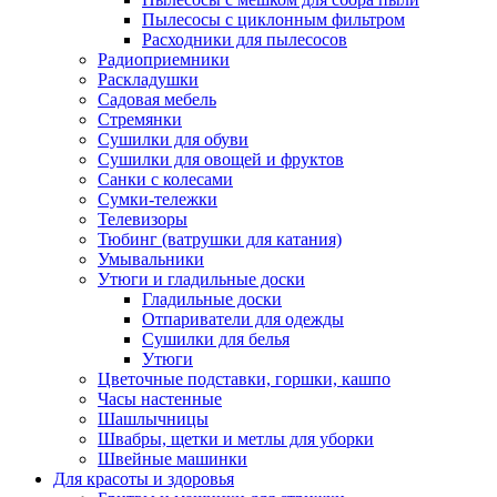
Пылесосы с циклонным фильтром
Расходники для пылесосов
Радиоприемники
Раскладушки
Садовая мебель
Стремянки
Сушилки для обуви
Сушилки для овощей и фруктов
Санки с колесами
Сумки-тележки
Телевизоры
Тюбинг (ватрушки для катания)
Умывальники
Утюги и гладильные доски
Гладильные доски
Отпариватели для одежды
Сушилки для белья
Утюги
Цветочные подставки, горшки, кашпо
Часы настенные
Шашлычницы
Швабры, щетки и метлы для уборки
Швейные машинки
Для красоты и здоровья