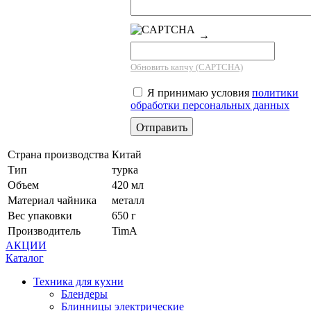
→
Обновить капчу (CAPTCHA)
Я принимаю условия
политики
обработки персональных данных
Страна производства
Китай
Тип
турка
Объем
420 мл
Материал чайника
металл
Вес упаковки
650 г
Производитель
TimA
АКЦИИ
Каталог
Техника для кухни
Блендеры
Блинницы электрические