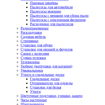
Паровые швабры
Пылесосы для автомобиля
Пылесосы моющие
Пылесосы с мешком для сбора пыли
Пылесосы с циклонным фильтром
Расходники для пылесосов
Радиоприемники
Раскладушки
Садовая мебель
Стремянки
Сушилки для обуви
Сушилки для овощей и фруктов
Санки с колесами
Сумки-тележки
Телевизоры
Тюбинг (ватрушки для катания)
Умывальники
Утюги и гладильные доски
Гладильные доски
Отпариватели для одежды
Сушилки для белья
Утюги
Цветочные подставки, горшки, кашпо
Часы настенные
Шашлычницы