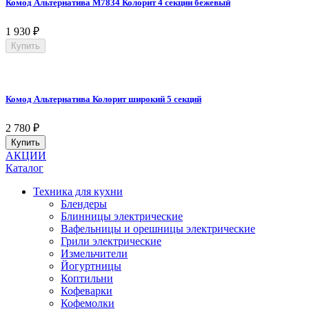
Комод Альтернатива М7834 Колорит 4 секции бежевый
1 930
₽
Купить
Комод Альтернатива Колорит широкий 5 секций
2 780
₽
Купить
АКЦИИ
Каталог
Техника для кухни
Блендеры
Блинницы электрические
Вафельницы и орешницы электрические
Грили электрические
Измельчители
Йогуртницы
Коптильни
Кофеварки
Кофемолки