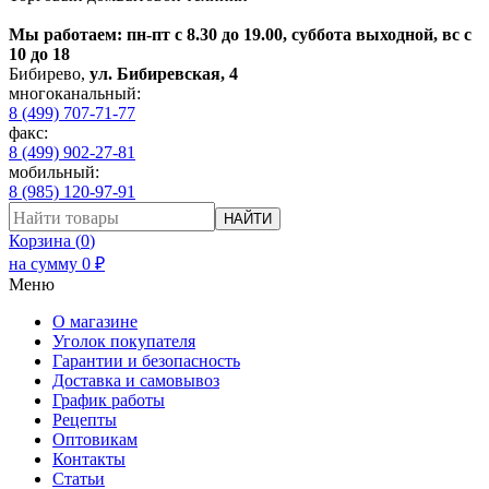
Мы работаем: пн-пт с 8.30 до 19.00, суббота выходной, вс с
10 до 18
Бибирево
,
ул. Бибиревская, 4
многоканальный:
8 (499) 707-71-77
факс:
8 (499) 902-27-81
мобильный:
8 (985) 120-97-91
НАЙТИ
Корзина (
0
)
на сумму
0
₽
Меню
О магазине
Уголок покупателя
Гарантии и безопасность
Доставка и самовывоз
График работы
Рецепты
Оптовикам
Контакты
Статьи