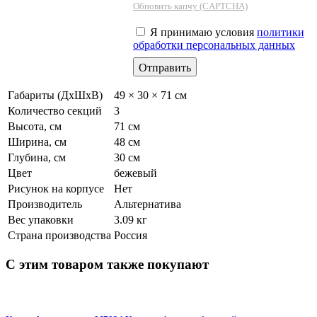
Обновить капчу (CAPTCHA)
Я принимаю условия
политики
обработки персональных данных
Габариты (ДхШхВ)
49 × 30 × 71 см
Количество секций
3
Высота, см
71 см
Ширина, см
48 см
Глубина, см
30 см
Цвет
бежевый
Рисунок на корпусе
Нет
Производитель
Альтернатива
Вес упаковки
3.09 кг
Страна производства
Россия
С этим товаром также покупают