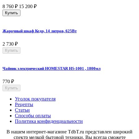
8 760
₽
15 200
₽
Купить
Жарочный шкаф Кедр, 14 литров, 625Вт
2 730
₽
Купить
Чайник электрический HOMESTAR HS-1001 , 1800мл
770
₽
Купить
Уголок покупателя
Рецепты
Статьи
Способы оплаты
Политика конфиденциальности
В нашем интернет-магазине TdbT.ru представлен широкий
спектр мелкой бытовой техники. Вы всегда сможете