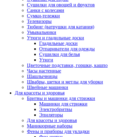
Сушилки для овощей и фруктов
Санки с колесами
Сумки-тележки
Телевизоры
Тюбинг (ватрушки для катания)
Умывальники
Утюги и гладильные доски
Гладильные доски
Отпариватели для одежды
Сушилки для белья
Утюги
Цветочные подставки, горшки, кашпо
Часы настенные
Шашлычницы
Швабры, щетки и метлы для уборки
Швейные машинки
Для красоты и здоровья
Бритвы и машинки для стрижки
Машинки для стрижки
Электробритвы
Эпиляторы
Для красоты и здоровья
Маникюрные наборы
Фены и приборы для укладки
Фен-щетки