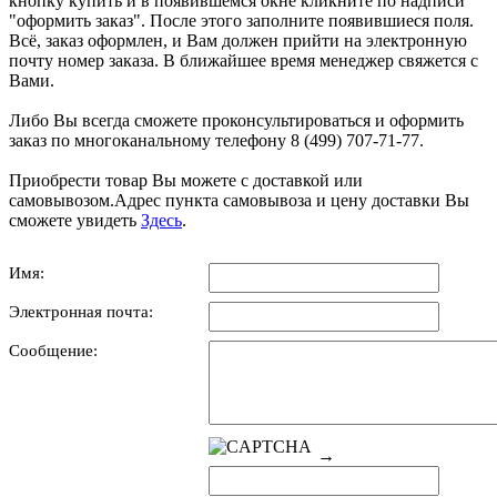
кнопку купить и в появившемся окне кликните по надписи
"оформить заказ". После этого заполните появившиеся поля.
Всё, заказ оформлен, и Вам должен прийти на электронную
почту номер заказа. В ближайшее время менеджер свяжется с
Вами.
Либо Вы всегда сможете проконсультироваться и оформить
заказ по многоканальному телефону 8 (499) 707-71-77.
Приобрести товар Вы можете с доставкой или
самовывозом.Адрес пункта самовывоза и цену доставки Вы
сможете увидеть
Здесь
.
Имя:
Электронная почта:
Сообщение:
→