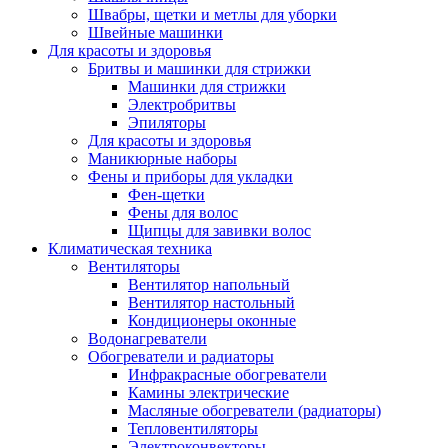
Швабры, щетки и метлы для уборки
Швейные машинки
Для красоты и здоровья
Бритвы и машинки для стрижки
Машинки для стрижки
Электробритвы
Эпиляторы
Для красоты и здоровья
Маникюрные наборы
Фены и приборы для укладки
Фен-щетки
Фены для волос
Щипцы для завивки волос
Климатическая техника
Вентиляторы
Вентилятор напольный
Вентилятор настольный
Кондиционеры оконные
Водонагреватели
Обогреватели и радиаторы
Инфракрасные обогреватели
Камины электрические
Масляные обогреватели (радиаторы)
Тепловентиляторы
Электроконвекторы