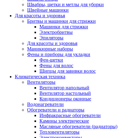
Швабры, щетки и метлы для уборки
Швейные машинки
Для красоты и здоровья
Бритвы и машинки для стрижки
Машинки для стрижки
Электробритвы
Эпиляторы
Для красоты и здоровья
Маникюрные наборы
Фены и приборы для укладки
Фен-щетки
Фены для волос
Щипцы для завивки волос
Климатическая техника
Вентиляторы
Вентилятор напольный
Вентилятор настольный
Кондиционеры оконные
Водонагреватели
Обогреватели и радиаторы
Инфракрасные обогреватели
Камины электрические
Масляные обогреватели (радиаторы)
Тепловентиляторы
Электроконвекторы