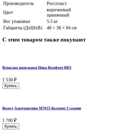
Производитель
Росспласт
коричневый
Цвет
оранжевый
Вес упаковки
5.5 кг
Габариты (ДхШхВ)
48 × 38 × 94 см
С этим товаром также покупают
Вешалка напольная Ника Комфорт ВК5
1 530
₽
Купить
Комод Альтернатива М7835 Колорит 3 секции
1 700
₽
Купить