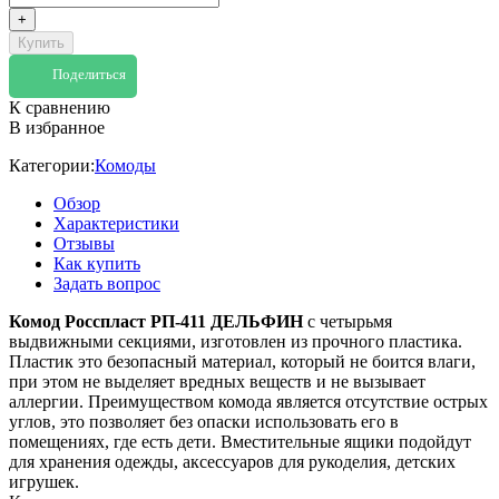
+
Купить
Поделиться
К сравнению
В избранное
Категории:
Комоды
Обзор
Характеристики
Отзывы
Как купить
Задать вопрос
Комод Росспласт РП-411 ДЕЛЬФИН
с четырьмя
выдвижными секциями, изготовлен из прочного пластика.
Пластик это безопасный материал, который не боится влаги,
при этом не выделяет вредных веществ и не вызывает
аллергии. Преимуществом комода является отсутствие острых
углов, это позволяет без опаски использовать его в
помещениях, где есть дети. Вместительные ящики подойдут
для хранения одежды, аксессуаров для рукоделия, детских
игрушек.