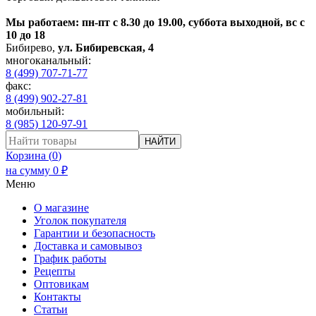
Мы работаем: пн-пт с 8.30 до 19.00, суббота выходной, вс с
10 до 18
Бибирево
,
ул. Бибиревская, 4
многоканальный:
8 (499) 707-71-77
факс:
8 (499) 902-27-81
мобильный:
8 (985) 120-97-91
НАЙТИ
Корзина (
0
)
на сумму
0
₽
Меню
О магазине
Уголок покупателя
Гарантии и безопасность
Доставка и самовывоз
График работы
Рецепты
Оптовикам
Контакты
Статьи