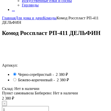
Искусственные елки и сосны
Гирлянды
...
Главная
Для дома и дачи
Комоды
Комод Росспласт РП-411
ДЕЛЬФИН
Комод Росспласт РП-411 ДЕЛЬФИН
Артикул:
Черно-серебристый -
2 380
₽
Бежево-коричневый -
2 380
₽
Склад:
Нет в наличии
Пункт самовывоза Бибирево:
Нет в наличии
2 380
₽
-