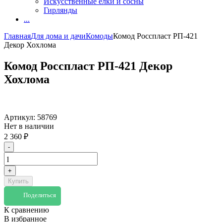
Искусственные елки и сосны
Гирлянды
...
Главная
Для дома и дачи
Комоды
Комод Росспласт РП-421
Декор Хохлома
Комод Росспласт РП-421 Декор
Хохлома
Артикул:
58769
Нет в наличии
2 360
₽
-
+
Купить
Поделиться
К сравнению
В избранное