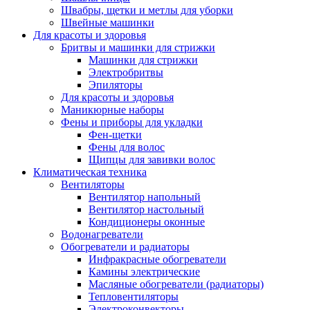
Швабры, щетки и метлы для уборки
Швейные машинки
Для красоты и здоровья
Бритвы и машинки для стрижки
Машинки для стрижки
Электробритвы
Эпиляторы
Для красоты и здоровья
Маникюрные наборы
Фены и приборы для укладки
Фен-щетки
Фены для волос
Щипцы для завивки волос
Климатическая техника
Вентиляторы
Вентилятор напольный
Вентилятор настольный
Кондиционеры оконные
Водонагреватели
Обогреватели и радиаторы
Инфракрасные обогреватели
Камины электрические
Масляные обогреватели (радиаторы)
Тепловентиляторы
Электроконвекторы