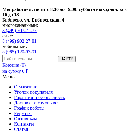
Мы работаем: пн-пт с 8.30 до 19.00, суббота выходной, вс с
10 до 18
Бибирево
,
ул. Бибиревская, 4
многоканальный:
8 (499) 707-71-77
факс:
8 (499) 902-27-81
мобильный:
8 (985) 120-97-91
НАЙТИ
Корзина (
0
)
на сумму
0
₽
Меню
О магазине
Уголок покупателя
Гарантии и безопасность
Доставка и самовывоз
График работы
Рецепты
Оптовикам
Контакты
Статьи