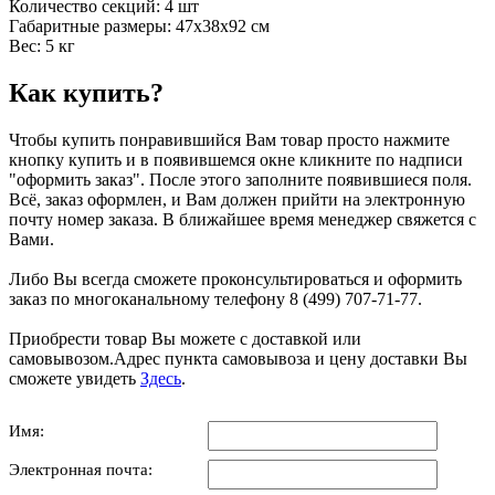
Количество секций: 4 шт
Габаритные размеры: 47х38х92 см
Вес: 5 кг
Как купить?
Чтобы купить понравившийся Вам товар просто нажмите
кнопку купить и в появившемся окне кликните по надписи
"оформить заказ". После этого заполните появившиеся поля.
Всё, заказ оформлен, и Вам должен прийти на электронную
почту номер заказа. В ближайшее время менеджер свяжется с
Вами.
Либо Вы всегда сможете проконсультироваться и оформить
заказ по многоканальному телефону 8 (499) 707-71-77.
Приобрести товар Вы можете с доставкой или
самовывозом.Адрес пункта самовывоза и цену доставки Вы
сможете увидеть
Здесь
.
Имя:
Электронная почта: