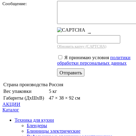
Сообщение:
→
Обновить капчу (CAPTCHA)
Я принимаю условия
политики
обработки персональных данных
Страна производства
Россия
Вес упаковки
5 кг
Габариты (ДхШхВ)
47 × 38 × 92 см
АКЦИИ
Каталог
Техника для кухни
Блендеры
Блинницы электрические