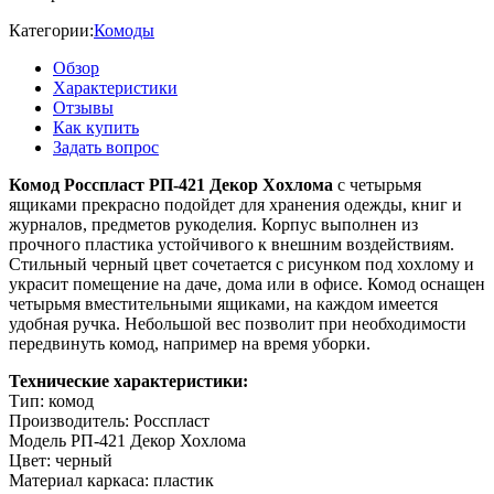
Категории:
Комоды
Обзор
Характеристики
Отзывы
Как купить
Задать вопрос
Комод Росспласт РП-421 Декор Хохлома
с четырьмя
ящиками прекрасно подойдет для хранения одежды, книг и
журналов, предметов рукоделия. Корпус выполнен из
прочного пластика устойчивого к внешним воздействиям.
Стильный черный цвет сочетается с рисунком под хохлому и
украсит помещение на даче, дома или в офисе. Комод оснащен
четырьмя вместительными ящиками, на каждом имеется
удобная ручка. Небольшой вес позволит при необходимости
передвинуть комод, например на время уборки.
Технические характеристики:
Тип: комод
Производитель: Росспласт
Модель РП-421 Декор Хохлома
Цвет: черный
Материал каркаса: пластик