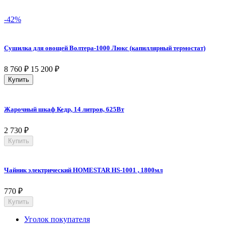
-42%
Сушилка для овощей Волтера-1000 Люкс (капиллярный термостат)
8 760
₽
15 200
₽
Купить
Жарочный шкаф Кедр, 14 литров, 625Вт
2 730
₽
Купить
Чайник электрический HOMESTAR HS-1001 , 1800мл
770
₽
Купить
Уголок покупателя