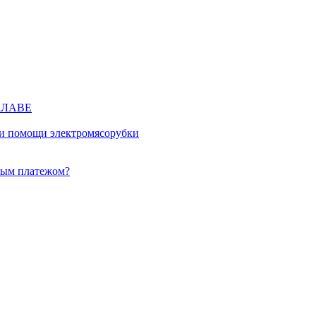
КЛАВЕ
ри помощи электромясорубки
ным платежом?