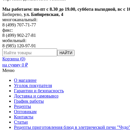
Мы работаем: пн-пт с 8.30 до 19.00, суббота выходной, вс с 1
Бибирево
,
ул. Бибиревская, 4
многоканальный:
8 (499) 707-71-77
факс:
8 (499) 902-27-81
мобильный:
8 (985) 120-97-91
НАЙТИ
Корзина (
0
)
на сумму
0
₽
Меню
О магазине
Уголок покупателя
Гарантии и безопасность
Доставка и самовывоз
График работы
Рецепты
Оптовикам
Контакты
Статьи
Рецепты приготовления блюд в элетрической печи "Чудо