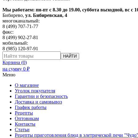
Мы работаем: пн-пт с 8.30 до 19.00, суббота выходной, вс с 1
Бибирево
,
ул. Бибиревская, 4
многоканальный:
8 (499) 707-71-77
факс:
8 (499) 902-27-81
мобильный:
8 (985) 120-97-91
НАЙТИ
Корзина (
0
)
на сумму
0
₽
Меню
О магазине
Уголок покупателя
Гарантии и безопасность
Доставка и самовывоз
График работы
Рецепты
Оптовикам
Контакты
Статьи
Рецепты приготовления блюд в элетрической печи "Чудо