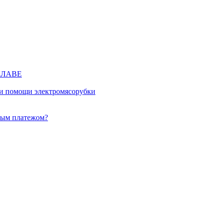
КЛАВЕ
ри помощи электромясорубки
ным платежом?