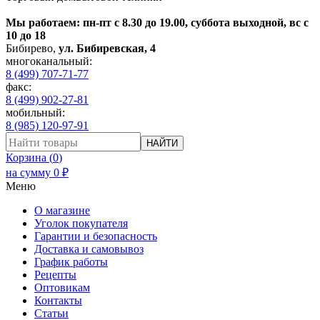
Мы работаем: пн-пт с 8.30 до 19.00, суббота выходной, вс с
10 до 18
Бибирево
,
ул. Бибиревская, 4
многоканальный:
8 (499) 707-71-77
факс:
8 (499) 902-27-81
мобильный:
8 (985) 120-97-91
НАЙТИ
Корзина (
0
)
на сумму
0
₽
Меню
О магазине
Уголок покупателя
Гарантии и безопасность
Доставка и самовывоз
График работы
Рецепты
Оптовикам
Контакты
Статьи