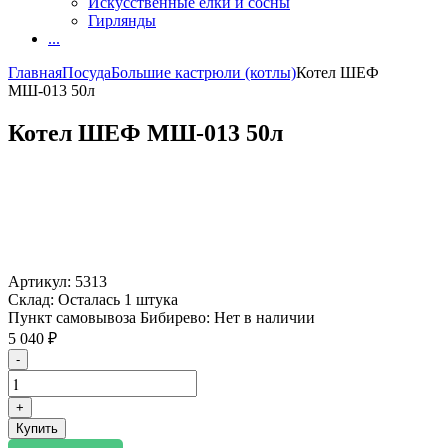
Искусственные елки и сосны
Гирлянды
...
Главная
Посуда
Большие кастрюли (котлы)
Котел ШЕФ
МШ-013 50л
Котел ШЕФ МШ-013 50л
Артикул:
5313
Склад:
Осталась 1 штука
Пункт самовывоза Бибирево:
Нет в наличии
5 040
₽
-
+
Купить