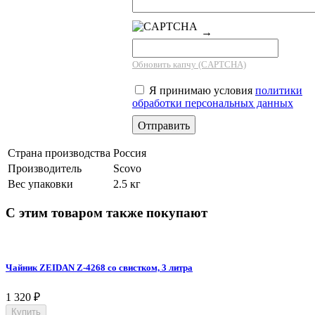
→
Обновить капчу (CAPTCHA)
Я принимаю условия
политики
обработки персональных данных
Страна производства
Россия
Производитель
Scovo
Вес упаковки
2.5 кг
С этим товаром также покупают
Чайник ZEIDAN Z-4268 со свистком, 3 литра
1 320
₽
Купить