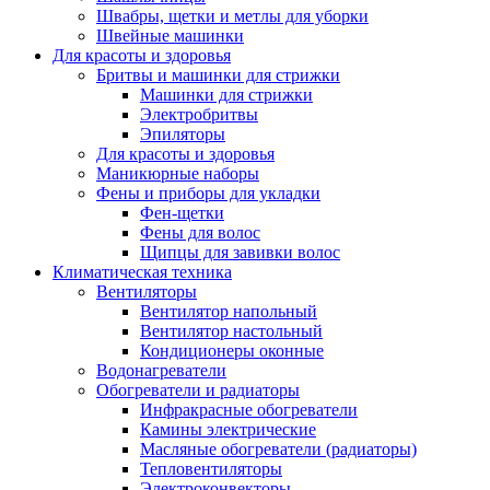
Швабры, щетки и метлы для уборки
Швейные машинки
Для красоты и здоровья
Бритвы и машинки для стрижки
Машинки для стрижки
Электробритвы
Эпиляторы
Для красоты и здоровья
Маникюрные наборы
Фены и приборы для укладки
Фен-щетки
Фены для волос
Щипцы для завивки волос
Климатическая техника
Вентиляторы
Вентилятор напольный
Вентилятор настольный
Кондиционеры оконные
Водонагреватели
Обогреватели и радиаторы
Инфракрасные обогреватели
Камины электрические
Масляные обогреватели (радиаторы)
Тепловентиляторы
Электроконвекторы