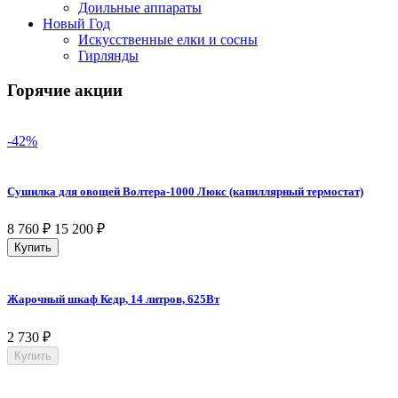
Доильные аппараты
Новый Год
Искусственные елки и сосны
Гирлянды
Горячие акции
-42%
Сушилка для овощей Волтера-1000 Люкс (капиллярный термостат)
8 760
₽
15 200
₽
Купить
Жарочный шкаф Кедр, 14 литров, 625Вт
2 730
₽
Купить