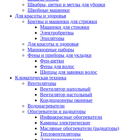
Швабры, щетки и метлы для уборки
Швейные машинки
Для красоты и здоровья
Бритвы и машинки для стрижки
Машинки для стрижки
Электробритвы
Эпиляторы
Для красоты и здоровья
Маникюрные наборы
Фены и приборы для укладки
Фен-щетки
Фены для волос
Щипцы для завивки волос
Климатическая техника
Вентиляторы
Вентилятор напольный
Вентилятор настольный
Кондиционеры оконные
Водонагреватели
Обогреватели и радиаторы
Инфракрасные обогреватели
Камины электрические
Масляные обогреватели (радиаторы)
Тепловентиляторы
Электроконвекторы