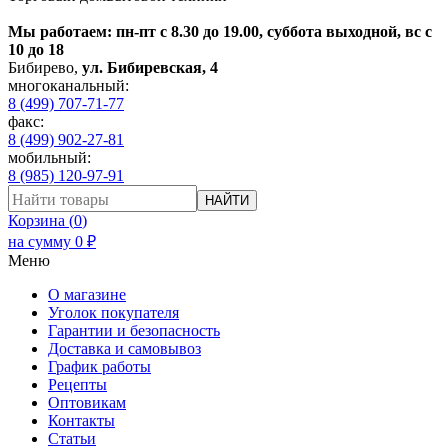
Мы работаем: пн-пт с 8.30 до 19.00, суббота выходной, вс с
10 до 18
Бибирево
,
ул. Бибиревская, 4
многоканальный:
8 (499) 707-71-77
факс:
8 (499) 902-27-81
мобильный:
8 (985) 120-97-91
НАЙТИ
Корзина (
0
)
на сумму
0
₽
Меню
О магазине
Уголок покупателя
Гарантии и безопасность
Доставка и самовывоз
График работы
Рецепты
Оптовикам
Контакты
Статьи