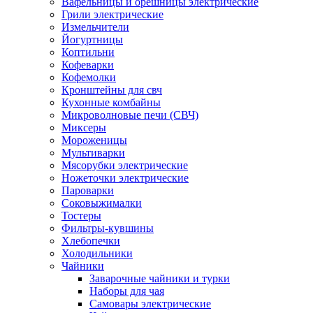
Вафельницы и орешницы электрические
Грили электрические
Измельчители
Йогуртницы
Коптильни
Кофеварки
Кофемолки
Кронштейны для свч
Кухонные комбайны
Микроволновые печи (СВЧ)
Миксеры
Мороженицы
Мультиварки
Мясорубки электрические
Ножеточки электрические
Пароварки
Соковыжималки
Тостеры
Фильтры-кувшины
Хлебопечки
Холодильники
Чайники
Заварочные чайники и турки
Наборы для чая
Самовары электрические