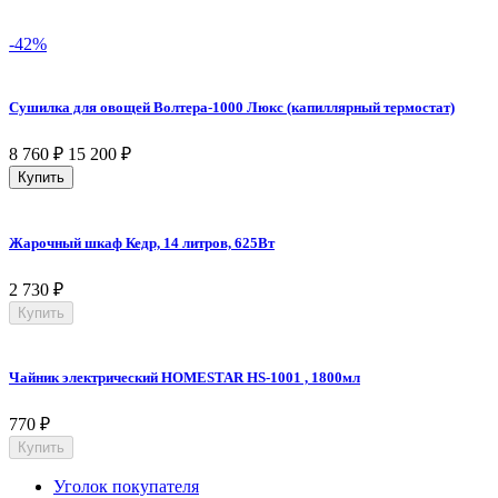
-42%
Сушилка для овощей Волтера-1000 Люкс (капиллярный термостат)
8 760
₽
15 200
₽
Купить
Жарочный шкаф Кедр, 14 литров, 625Вт
2 730
₽
Купить
Чайник электрический HOMESTAR HS-1001 , 1800мл
770
₽
Купить
Уголок покупателя