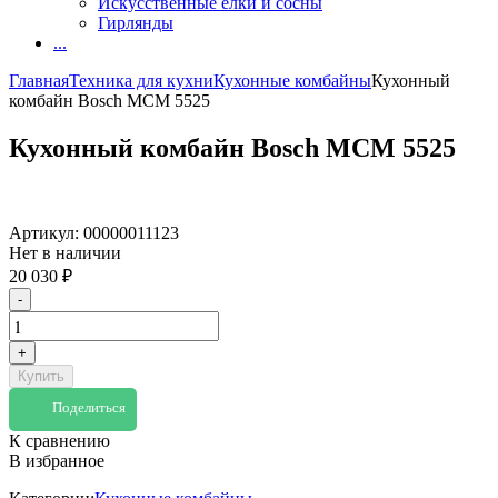
Искусственные елки и сосны
Гирлянды
...
Главная
Техника для кухни
Кухонные комбайны
Кухонный
комбайн Bosch MCM 5525
Кухонный комбайн Bosch MCM 5525
Артикул:
00000011123
Нет в наличии
20 030
₽
-
+
Купить
Поделиться
К сравнению
В избранное