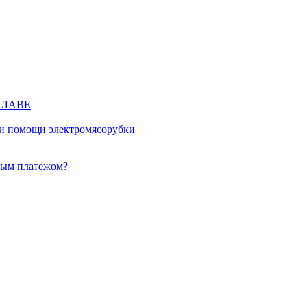
КЛАВЕ
ри помощи электромясорубки
ным платежом?