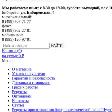
Мы работаем: пн-пт с 8.30 до 19.00, суббота выходной, вс с 1
Бибирево
,
ул. Бибиревская, 4
многоканальный:
8 (499) 707-71-77
факс:
8 (499) 902-27-81
мобильный:
8 (985) 120-97-91
НАЙТИ
Корзина (
0
)
на сумму
0
₽
Меню
О магазине
Уголок покупателя
Гарантии и безопасность
Доставка и самовывоз
График работы
Рецепты
Оптовикам
Контакты
Статьи
Рецепты приготовления блюд в элетрической печи "Чудо