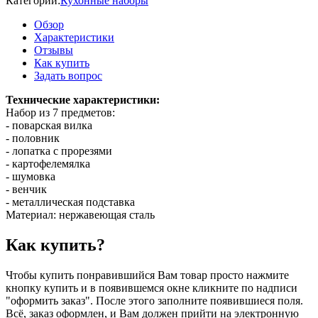
Категории:
Кухонные наборы
Обзор
Характеристики
Отзывы
Как купить
Задать вопрос
Технические характеристики:
Набор из 7 предметов:
- поварская вилка
- половник
- лопатка с прорезями
- картофелемялка
- шумовка
- венчик
- металлическая подставка
Материал: нержавеющая сталь
Как купить?
Чтобы купить понравившийся Вам товар просто нажмите
кнопку купить и в появившемся окне кликните по надписи
"оформить заказ". После этого заполните появившиеся поля.
Всё, заказ оформлен, и Вам должен прийти на электронную