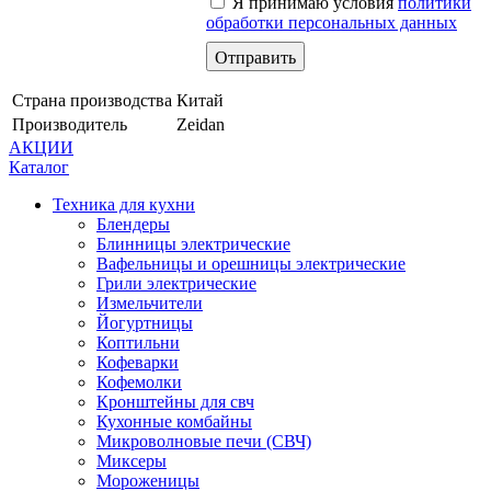
Я принимаю условия
политики
обработки персональных данных
Страна производства
Китай
Производитель
Zeidan
АКЦИИ
Каталог
Техника для кухни
Блендеры
Блинницы электрические
Вафельницы и орешницы электрические
Грили электрические
Измельчители
Йогуртницы
Коптильни
Кофеварки
Кофемолки
Кронштейны для свч
Кухонные комбайны
Микроволновые печи (СВЧ)
Миксеры
Мороженицы