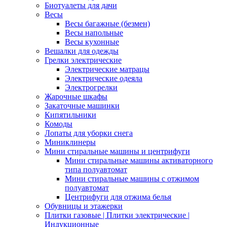
Биотуалеты для дачи
Весы
Весы багажные (безмен)
Весы напольные
Весы кухонные
Вешалки для одежды
Грелки электрические
Электрические матрацы
Электрические одеяла
Электрогрелки
Жарочные шкафы
Закаточные машинки
Кипятильники
Комоды
Лопаты для уборки снега
Миниклинеры
Мини стиральные машины и центрифуги
Мини стиральные машины активаторного
типа полуавтомат
Мини стиральные машины с отжимом
полуавтомат
Центрифуги для отжима белья
Обувницы и этажерки
Плитки газовые | Плитки электрические |
Индукционные