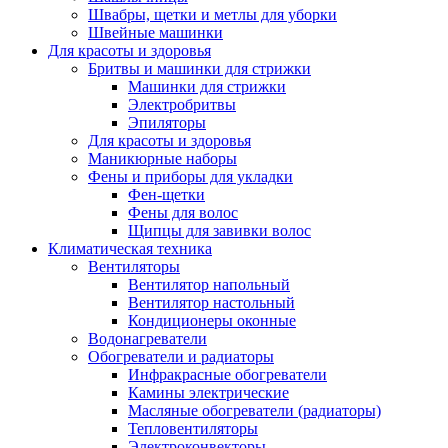
Швабры, щетки и метлы для уборки
Швейные машинки
Для красоты и здоровья
Бритвы и машинки для стрижки
Машинки для стрижки
Электробритвы
Эпиляторы
Для красоты и здоровья
Маникюрные наборы
Фены и приборы для укладки
Фен-щетки
Фены для волос
Щипцы для завивки волос
Климатическая техника
Вентиляторы
Вентилятор напольный
Вентилятор настольный
Кондиционеры оконные
Водонагреватели
Обогреватели и радиаторы
Инфракрасные обогреватели
Камины электрические
Масляные обогреватели (радиаторы)
Тепловентиляторы
Электроконвекторы