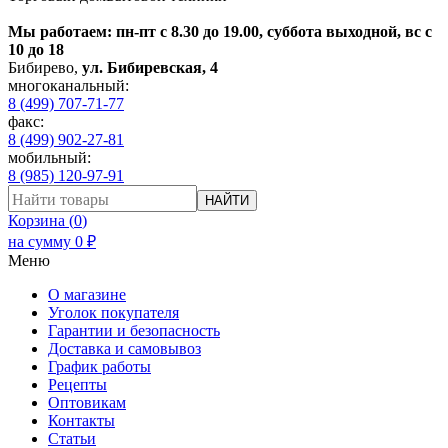
Мы работаем: пн-пт с 8.30 до 19.00, суббота выходной, вс с
10 до 18
Бибирево
,
ул. Бибиревская, 4
многоканальный:
8 (499) 707-71-77
факс:
8 (499) 902-27-81
мобильный:
8 (985) 120-97-91
НАЙТИ
Корзина (
0
)
на сумму
0
₽
Меню
О магазине
Уголок покупателя
Гарантии и безопасность
Доставка и самовывоз
График работы
Рецепты
Оптовикам
Контакты
Статьи