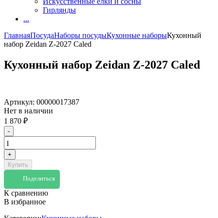
Искусственные елки и сосны
Гирлянды
...
Главная
Посуда
Наборы посуды
Кухонные наборы
Кухонный
набор Zeidan Z-2027 Caled
Кухонный набор Zeidan Z-2027 Caled
Артикул:
00000017387
Нет в наличии
1 870
₽
-
+
Купить
Поделиться
К сравнению
В избранное