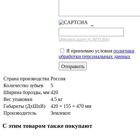
→
Обновить капчу (CAPTCHA)
Я принимаю условия
политики
обработки персональных данных
Страна производства
Россия
Количество зубьев
5
Ширина борозды, мм
420
Вес упаковки
4.5 кг
Габариты (ДхШхВ)
420 × 155 × 470 мм
Производитель
Землекоп
С этим товаром также покупают