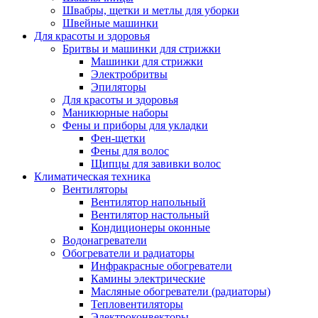
Швабры, щетки и метлы для уборки
Швейные машинки
Для красоты и здоровья
Бритвы и машинки для стрижки
Машинки для стрижки
Электробритвы
Эпиляторы
Для красоты и здоровья
Маникюрные наборы
Фены и приборы для укладки
Фен-щетки
Фены для волос
Щипцы для завивки волос
Климатическая техника
Вентиляторы
Вентилятор напольный
Вентилятор настольный
Кондиционеры оконные
Водонагреватели
Обогреватели и радиаторы
Инфракрасные обогреватели
Камины электрические
Масляные обогреватели (радиаторы)
Тепловентиляторы
Электроконвекторы