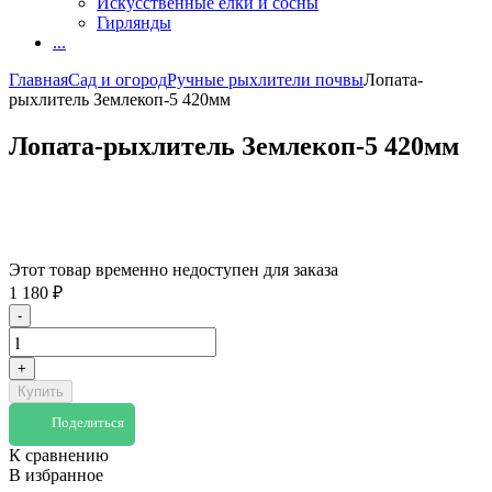
Искусственные елки и сосны
Гирлянды
...
Главная
Сад и огород
Ручные рыхлители почвы
Лопата-
рыхлитель Землекоп-5 420мм
Лопата-рыхлитель Землекоп-5 420мм
Этот товар временно недоступен для заказа
1 180
₽
-
+
Купить
Поделиться
К сравнению
В избранное