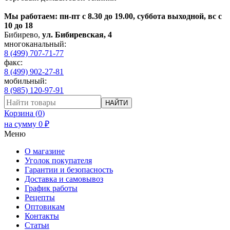
Мы работаем: пн-пт с 8.30 до 19.00, суббота выходной, вс с
10 до 18
Бибирево
,
ул. Бибиревская, 4
многоканальный:
8 (499) 707-71-77
факс:
8 (499) 902-27-81
мобильный:
8 (985) 120-97-91
НАЙТИ
Корзина (
0
)
на сумму
0
₽
Меню
О магазине
Уголок покупателя
Гарантии и безопасность
Доставка и самовывоз
График работы
Рецепты
Оптовикам
Контакты
Статьи