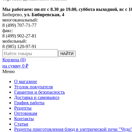
Мы работаем: пн-пт с 8.30 до 19.00, суббота выходной, вс с 1
Бибирево
,
ул. Бибиревская, 4
многоканальный:
8 (499) 707-71-77
факс:
8 (499) 902-27-81
мобильный:
8 (985) 120-97-91
НАЙТИ
Корзина (
0
)
на сумму
0
₽
Меню
О магазине
Уголок покупателя
Гарантии и безопасность
Доставка и самовывоз
График работы
Рецепты
Оптовикам
Контакты
Статьи
Рецепты приготовления блюд в элетрической печи "Чудо