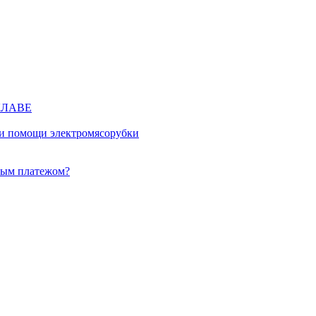
КЛАВЕ
ри помощи электромясорубки
ным платежом?