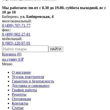
Мы работаем: пн-пт с 8.30 до 19.00, суббота выходной, вс с
10 до 18
Бибирево
,
ул. Бибиревская, 4
многоканальный:
8 (499) 707-71-77
факс:
8 (499) 902-27-81
мобильный:
8 (985) 120-97-91
НАЙТИ
Корзина (
0
)
на сумму
0
₽
Меню
О магазине
Уголок покупателя
Гарантии и безопасность
Доставка и самовывоз
График работы
Рецепты
Оптовикам
Контакты
Статьи