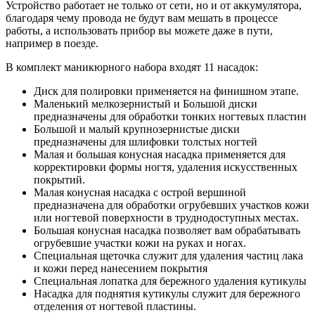
Устройство работает не только от сети, но и от аккумулятора,
благодаря чему провода не будут вам мешать в процессе
работы, а использовать прибор вы можете даже в пути,
например в поезде.
В комплект маникюрного набора входят 11 насадок:
Диск для полировки применяется на финишном этапе.
Маленький мелкозернистый и Большой диски
предназначены для обработки тонких ногтевых пластин
Большой и малый крупнозернистые диски
предназначены для шлифовки толстых ногтей
Малая и большая конусная насадка применяется для
корректировки формы ногтя, удаления искусственных
покрытий.
Малая конусная насадка с острой вершиной
предназначена для обработки огрубевших участков кожи
или ногтевой поверхности в труднодоступных местах.
Большая конусная насадка позволяет вам обрабатывать
огрубевшие участки кожи на руках и ногах.
Специальная щеточка служит для удаления частиц лака
и кожи перед нанесением покрытия
Специальная лопатка для бережного удаления кутикулы
Насадка для поднятия кутикулы служит для бережного
отделения от ногтевой пластины.