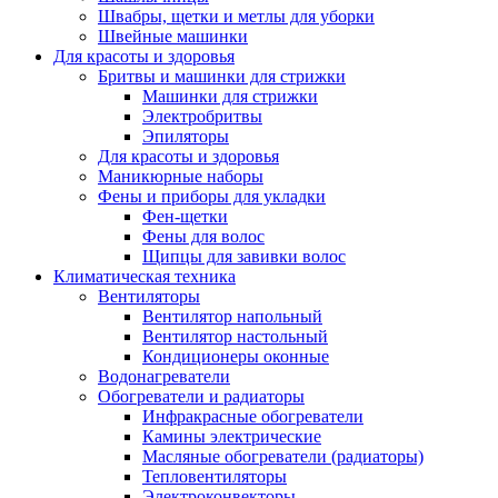
Швабры, щетки и метлы для уборки
Швейные машинки
Для красоты и здоровья
Бритвы и машинки для стрижки
Машинки для стрижки
Электробритвы
Эпиляторы
Для красоты и здоровья
Маникюрные наборы
Фены и приборы для укладки
Фен-щетки
Фены для волос
Щипцы для завивки волос
Климатическая техника
Вентиляторы
Вентилятор напольный
Вентилятор настольный
Кондиционеры оконные
Водонагреватели
Обогреватели и радиаторы
Инфракрасные обогреватели
Камины электрические
Масляные обогреватели (радиаторы)
Тепловентиляторы
Электроконвекторы