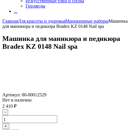
Искусственные елки и сосны
Гирлянды
...
Главная
Для красоты и здоровья
Маникюрные наборы
Машинка
для маникюра и педикюра Bradex KZ 0148 Nail spa
Машинка для маникюра и педикюра
Bradex KZ 0148 Nail spa
Артикул:
00-00012529
Нет в наличии
2 410
₽
-
+