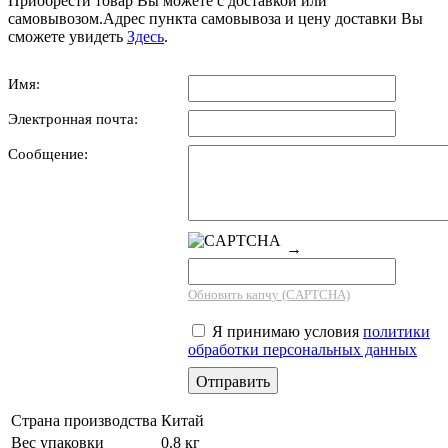
Приобрести товар Вы можете с доставкой или
самовывозом.Адрес пункта самовывоза и цену доставки Вы
сможете увидеть
Здесь
.
Имя:
Электронная почта:
Сообщение:
→
Обновить капчу (CAPTCHA)
Я принимаю условия
политики
обработки персональных данных
Страна производства
Китай
Вес упаковки
0.8 кг