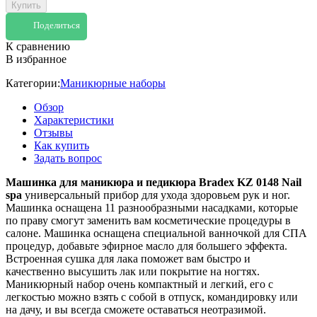
Купить
Поделиться
К сравнению
В избранное
Категории:
Маникюрные наборы
Обзор
Характеристики
Отзывы
Как купить
Задать вопрос
Машинка для маникюра и педикюра Bradex KZ 0148 Nail
spa
универсальный прибор для ухода здоровьем рук и ног.
Машинка оснащена 11 разнообразными насадками, которые
по праву смогут заменить вам косметические процедуры в
салоне. Машинка оснащена специальной ванночкой для СПА
процедур, добавьте эфирное масло для большего эффекта.
Встроенная сушка для лака поможет вам быстро и
качественно высушить лак или покрытие на ногтях.
Маникюрный набор очень компактный и легкий, его с
легкостью можно взять с собой в отпуск, командировку или
на дачу, и вы всегда сможете оставаться неотразимой.