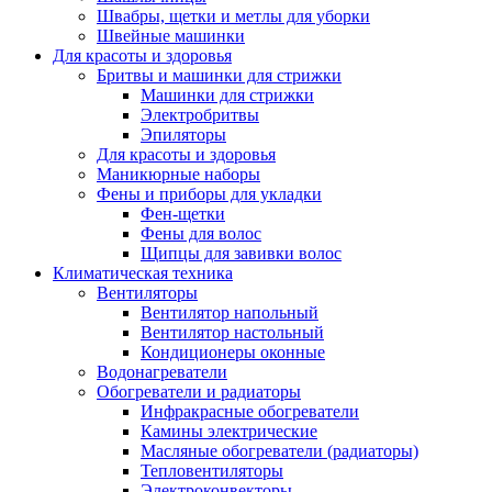
Швабры, щетки и метлы для уборки
Швейные машинки
Для красоты и здоровья
Бритвы и машинки для стрижки
Машинки для стрижки
Электробритвы
Эпиляторы
Для красоты и здоровья
Маникюрные наборы
Фены и приборы для укладки
Фен-щетки
Фены для волос
Щипцы для завивки волос
Климатическая техника
Вентиляторы
Вентилятор напольный
Вентилятор настольный
Кондиционеры оконные
Водонагреватели
Обогреватели и радиаторы
Инфракрасные обогреватели
Камины электрические
Масляные обогреватели (радиаторы)
Тепловентиляторы
Электроконвекторы