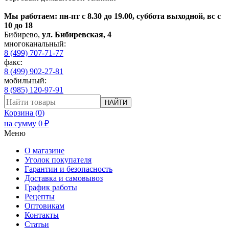
Мы работаем: пн-пт с 8.30 до 19.00, суббота выходной, вс с
10 до 18
Бибирево
,
ул. Бибиревская, 4
многоканальный:
8 (499) 707-71-77
факс:
8 (499) 902-27-81
мобильный:
8 (985) 120-97-91
НАЙТИ
Корзина (
0
)
на сумму
0
₽
Меню
О магазине
Уголок покупателя
Гарантии и безопасность
Доставка и самовывоз
График работы
Рецепты
Оптовикам
Контакты
Статьи