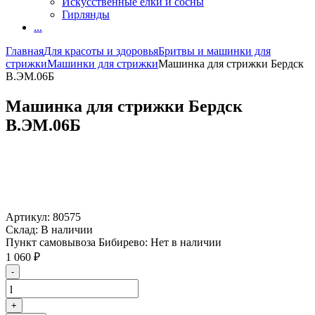
Искусственные елки и сосны
Гирлянды
...
Главная
Для красоты и здоровья
Бритвы и машинки для
стрижки
Машинки для стрижки
Машинка для стрижки Бердск
В.ЭМ.06Б
Машинка для стрижки Бердск
В.ЭМ.06Б
Артикул:
80575
Склад:
В наличии
Пункт самовывоза Бибирево:
Нет в наличии
1 060
₽
-
+