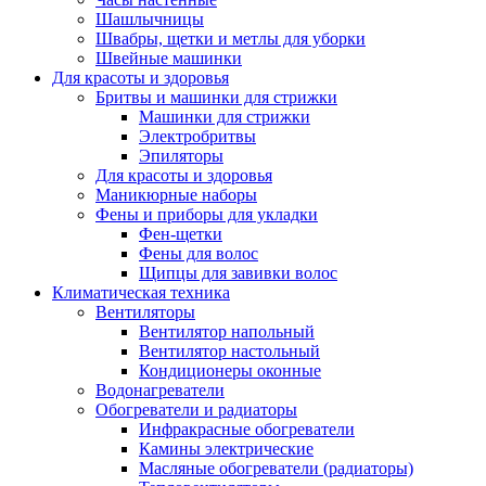
Шашлычницы
Швабры, щетки и метлы для уборки
Швейные машинки
Для красоты и здоровья
Бритвы и машинки для стрижки
Машинки для стрижки
Электробритвы
Эпиляторы
Для красоты и здоровья
Маникюрные наборы
Фены и приборы для укладки
Фен-щетки
Фены для волос
Щипцы для завивки волос
Климатическая техника
Вентиляторы
Вентилятор напольный
Вентилятор настольный
Кондиционеры оконные
Водонагреватели
Обогреватели и радиаторы
Инфракрасные обогреватели
Камины электрические
Масляные обогреватели (радиаторы)