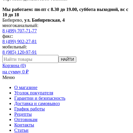
Мы работаем: пн-пт с 8.30 до 19.00, суббота выходной, вс с
10 до 18
Бибирево
,
ул. Бибиревская, 4
многоканальный:
8 (499) 707-71-77
факс:
8 (499) 902-27-81
мобильный:
8 (985) 120-97-91
НАЙТИ
Корзина (
0
)
на сумму
0
₽
Меню
О магазине
Уголок покупателя
Гарантии и безопасность
Доставка и самовывоз
График работы
Рецепты
Оптовикам
Контакты
Статьи