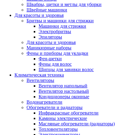
Швабры, щетки и метлы для уборки
Швейные машинки
Для красоты и здоровья
Бритвы и машинки для стрижки
Машинки для стрижки
Электробритвы
Эпиляторы
Для красоты и здоровья
Маникюрные наборы
Фены и приборы для укладки
Фен-щетки
Фены для волос
Щипцы для завивки волос
Климатическая техника
Вентиляторы
Вентилятор напольный
Вентилятор настольный
Кондиционеры оконные
Водонагреватели
Обогреватели и радиаторы
Инфракрасные обогреватели
Камины электрические
Масляные обогреватели (радиаторы)
Тепловентиляторы
Электроконвекторы