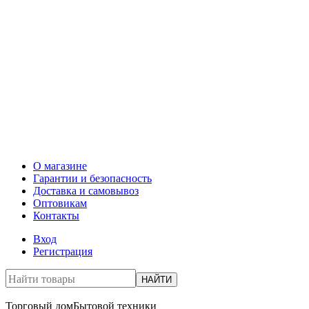
О магазине
Гарантии и безопасность
Доставка и самовывоз
Оптовикам
Контакты
Вход
Регистрация
НАЙТИ
Торговый дом
Бытовой техники