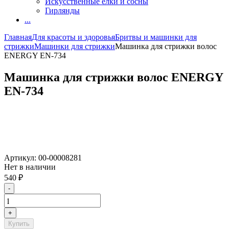
Искусственные елки и сосны
Гирлянды
...
Главная
Для красоты и здоровья
Бритвы и машинки для
стрижки
Машинки для стрижки
Машинка для стрижки волос
ENERGY EN-734
Машинка для стрижки волос ENERGY
EN-734
Артикул:
00-00008281
Нет в наличии
540
₽
-
+
Купить