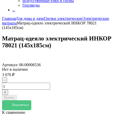
Искусственные елки и сосны
Гирлянды
...
Главная
Для дома и дачи
Грелки электрические
Электрические
матрацы
Матрац-одеяло электрический ИНКОР 78021
(145х185см)
Матрац-одеяло электрический ИНКОР
78021 (145х185см)
Артикул:
00-00006536
Нет в наличии
3 070
₽
-
+
Купить
Поделиться
К сравнению