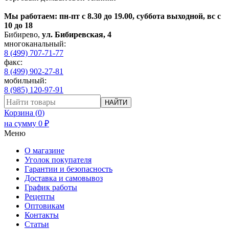
Мы работаем: пн-пт с 8.30 до 19.00, суббота выходной, вс с
10 до 18
Бибирево
,
ул. Бибиревская, 4
многоканальный:
8 (499) 707-71-77
факс:
8 (499) 902-27-81
мобильный:
8 (985) 120-97-91
НАЙТИ
Корзина (
0
)
на сумму
0
₽
Меню
О магазине
Уголок покупателя
Гарантии и безопасность
Доставка и самовывоз
График работы
Рецепты
Оптовикам
Контакты
Статьи