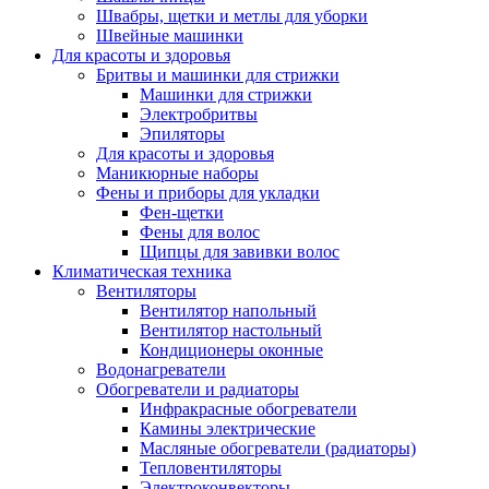
Швабры, щетки и метлы для уборки
Швейные машинки
Для красоты и здоровья
Бритвы и машинки для стрижки
Машинки для стрижки
Электробритвы
Эпиляторы
Для красоты и здоровья
Маникюрные наборы
Фены и приборы для укладки
Фен-щетки
Фены для волос
Щипцы для завивки волос
Климатическая техника
Вентиляторы
Вентилятор напольный
Вентилятор настольный
Кондиционеры оконные
Водонагреватели
Обогреватели и радиаторы
Инфракрасные обогреватели
Камины электрические
Масляные обогреватели (радиаторы)
Тепловентиляторы
Электроконвекторы