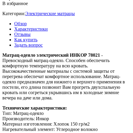
В избранное
Категории:
Электрические матрацы
Обзор
Характеристики
Отзывы
Как купить
Задать вопрос
Матрац-одеяло электрический ИНКОР 78021
-
Превосходный матрац-одеяло. Способен обеспечить
комфортную температуру на всю кровать.
Высококачественные материалы с системой защиты от
перегрева обеспечат комфортное использование. Матрац-
одеяло предназначен для нижнего и верхнего применения в
постели, его длина позвонит Вам прогреть двухспальную
кровать или согреться укрывшись им в холодные зимние
вечера на даче или дома.
Технические характеристики:
Тип: Матрац-одеяло
Производитель: Инкор
Материал изготовления: Хлопок 150 гр/м2
Нагревательный элемент: Углеродное волокно