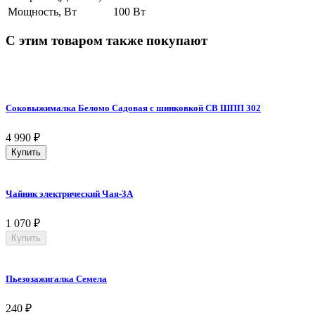
Мощность, Вт
100 Вт
С этим товаром также покупают
Соковыжималка Беломо Садовая с шинковкой СВ ШПП 302
4 990
₽
Купить
Чайник электрический Чая-3А
1 070
₽
Купить
Пьезозажигалка Семела
240
₽