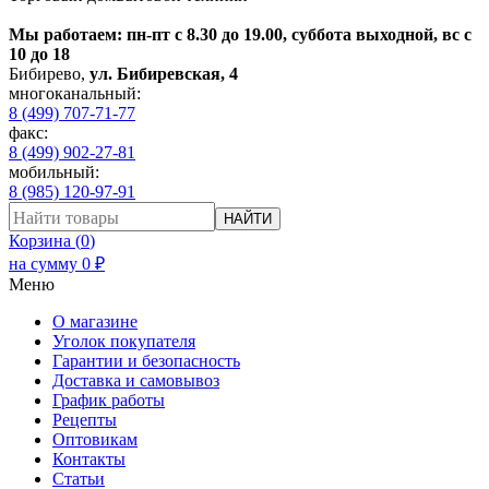
Мы работаем: пн-пт с 8.30 до 19.00, суббота выходной, вс с
10 до 18
Бибирево
,
ул. Бибиревская, 4
многоканальный:
8 (499) 707-71-77
факс:
8 (499) 902-27-81
мобильный:
8 (985) 120-97-91
НАЙТИ
Корзина (
0
)
на сумму
0
₽
Меню
О магазине
Уголок покупателя
Гарантии и безопасность
Доставка и самовывоз
График работы
Рецепты
Оптовикам
Контакты
Статьи