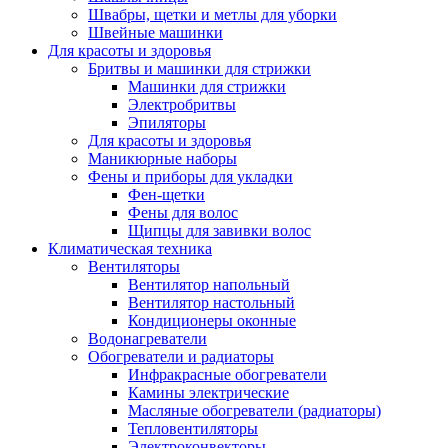
Швабры, щетки и метлы для уборки
Швейные машинки
Для красоты и здоровья
Бритвы и машинки для стрижки
Машинки для стрижки
Электробритвы
Эпиляторы
Для красоты и здоровья
Маникюрные наборы
Фены и приборы для укладки
Фен-щетки
Фены для волос
Щипцы для завивки волос
Климатическая техника
Вентиляторы
Вентилятор напольный
Вентилятор настольный
Кондиционеры оконные
Водонагреватели
Обогреватели и радиаторы
Инфракрасные обогреватели
Камины электрические
Масляные обогреватели (радиаторы)
Тепловентиляторы
Электроконвекторы