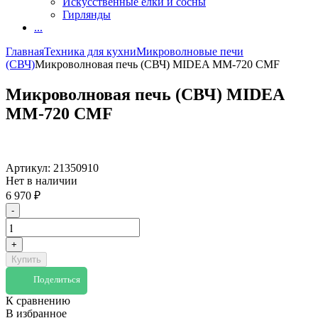
Искусственные елки и сосны
Гирлянды
...
Главная
Техника для кухни
Микроволновые печи
(СВЧ)
Микроволновая печь (СВЧ) MIDEA MM-720 CMF
Микроволновая печь (СВЧ) MIDEA
MM-720 CMF
Артикул:
21350910
Нет в наличии
6 970
₽
-
+
Купить
Поделиться
К сравнению
В избранное