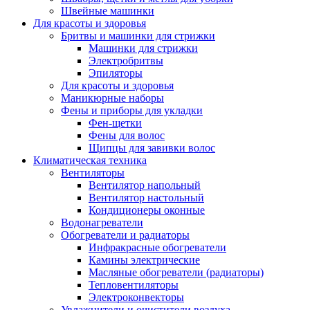
Швейные машинки
Для красоты и здоровья
Бритвы и машинки для стрижки
Машинки для стрижки
Электробритвы
Эпиляторы
Для красоты и здоровья
Маникюрные наборы
Фены и приборы для укладки
Фен-щетки
Фены для волос
Щипцы для завивки волос
Климатическая техника
Вентиляторы
Вентилятор напольный
Вентилятор настольный
Кондиционеры оконные
Водонагреватели
Обогреватели и радиаторы
Инфракрасные обогреватели
Камины электрические
Масляные обогреватели (радиаторы)
Тепловентиляторы
Электроконвекторы
Увлажнители и очистители воздуха