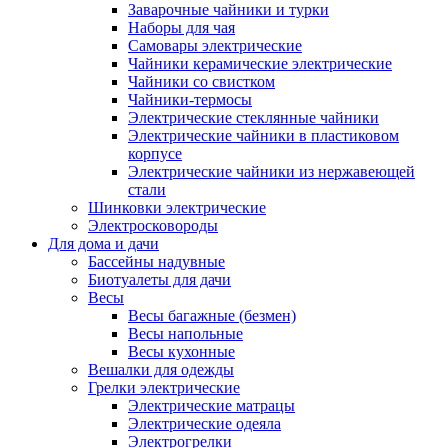
Заварочные чайники и турки
Наборы для чая
Самовары электрические
Чайники керамические электрические
Чайники со свистком
Чайники-термосы
Электрические стеклянные чайники
Электрические чайники в пластиковом
корпусе
Электрические чайники из нержавеющей
стали
Шинковки электрические
Электросковороды
Для дома и дачи
Бассейны надувные
Биотуалеты для дачи
Весы
Весы багажные (безмен)
Весы напольные
Весы кухонные
Вешалки для одежды
Грелки электрические
Электрические матрацы
Электрические одеяла
Электрогрелки