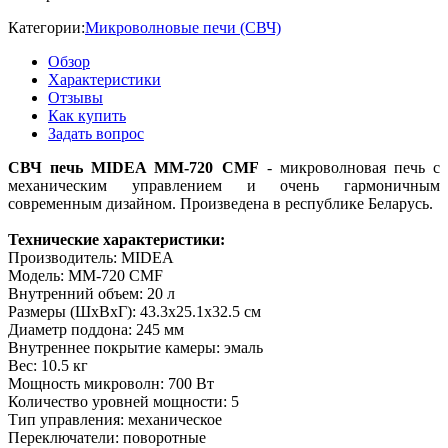
Категории:
Микроволновые печи (СВЧ)
Обзор
Характеристики
Отзывы
Как купить
Задать вопрос
СВЧ печь MIDEA MM-720 CMF
- микроволновая печь с
механическим управлением и очень гармоничным
современным дизайном. Произведена в республике Беларусь.
Технические характеристики:
Производитель: MIDEA
Модель: MM-720 CMF
Внутренний объем: 20 л
Размеры (ШxВxГ): 43.3x25.1x32.5 cм
Диаметр поддона: 245 мм
Внутреннее покрытие камеры: эмаль
Вес: 10.5 кг
Мощность микроволн: 700 Вт
Количество уровней мощности: 5
Тип управления: механическое
Переключатели: поворотные