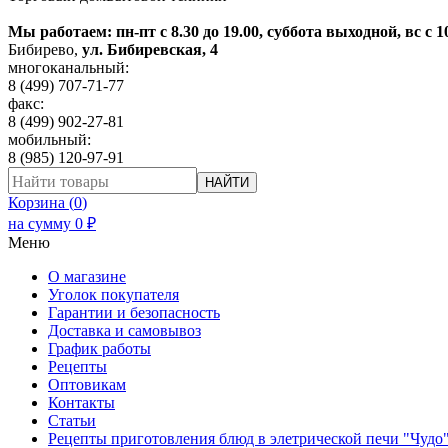
Мы работаем: пн-пт с 8.30 до 19.00, суббота выходной, вс с 1
Бибирево
,
ул. Бибиревская, 4
многоканальный:
8 (499) 707-71-77
факс:
8 (499) 902-27-81
мобильный:
8 (985) 120-97-91
НАЙТИ
Корзина (
0
)
на сумму
0
₽
Меню
О магазине
Уголок покупателя
Гарантии и безопасность
Доставка и самовывоз
График работы
Рецепты
Оптовикам
Контакты
Статьи
Рецепты приготовления блюд в элетрической печи "Чудо