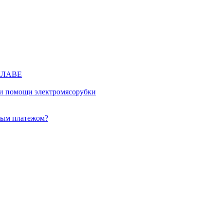
КЛАВЕ
ри помощи электромясорубки
ным платежом?