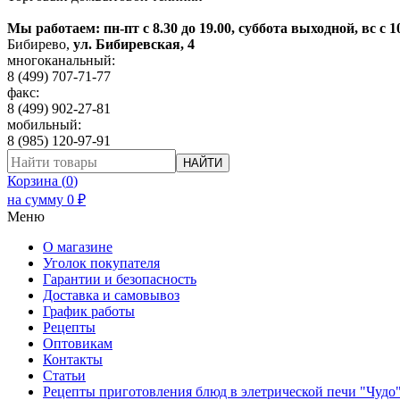
Мы работаем: пн-пт с 8.30 до 19.00, суббота выходной, вс с 1
Бибирево
,
ул. Бибиревская, 4
многоканальный:
8 (499) 707-71-77
факс:
8 (499) 902-27-81
мобильный:
8 (985) 120-97-91
НАЙТИ
Корзина (
0
)
на сумму
0
₽
Меню
О магазине
Уголок покупателя
Гарантии и безопасность
Доставка и самовывоз
График работы
Рецепты
Оптовикам
Контакты
Статьи
Рецепты приготовления блюд в элетрической печи "Чудо