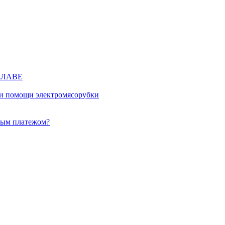
КЛАВЕ
ри помощи электромясорубки
ным платежом?