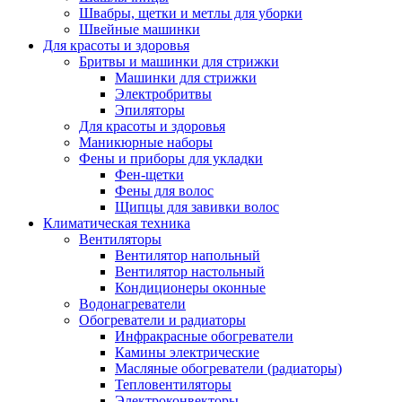
Швабры, щетки и метлы для уборки
Швейные машинки
Для красоты и здоровья
Бритвы и машинки для стрижки
Машинки для стрижки
Электробритвы
Эпиляторы
Для красоты и здоровья
Маникюрные наборы
Фены и приборы для укладки
Фен-щетки
Фены для волос
Щипцы для завивки волос
Климатическая техника
Вентиляторы
Вентилятор напольный
Вентилятор настольный
Кондиционеры оконные
Водонагреватели
Обогреватели и радиаторы
Инфракрасные обогреватели
Камины электрические
Масляные обогреватели (радиаторы)
Тепловентиляторы
Электроконвекторы