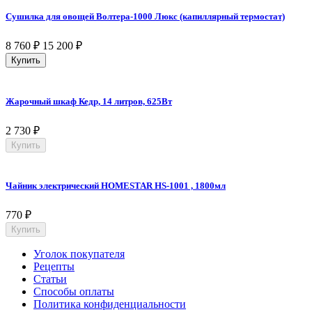
Сушилка для овощей Волтера-1000 Люкс (капиллярный термостат)
8 760
₽
15 200
₽
Купить
Жарочный шкаф Кедр, 14 литров, 625Вт
2 730
₽
Купить
Чайник электрический HOMESTAR HS-1001 , 1800мл
770
₽
Купить
Уголок покупателя
Рецепты
Статьи
Способы оплаты
Политика конфиденциальности