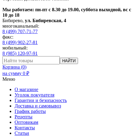
Мы работаем: пн-пт с 8.30 до 19.00, суббота выходной, вс с
10 до 18
Бибирево
,
ул. Бибиревская, 4
многоканальный:
8 (499) 707-71-77
факс:
8 (499) 902-27-81
мобильный:
8 (985) 120-97-91
НАЙТИ
Корзина (
0
)
на сумму
0
₽
Меню
О магазине
Уголок покупателя
Гарантии и безопасность
Доставка и самовывоз
График работы
Рецепты
Оптовикам
Контакты
Статьи