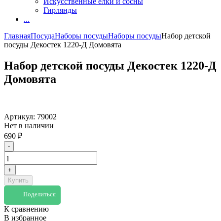
Искусственные елки и сосны
Гирлянды
...
Главная
Посуда
Наборы посуды
Наборы посуды
Набор детской
посуды Декостек 1220-Д Домовята
Набор детской посуды Декостек 1220-Д
Домовята
Артикул:
79002
Нет в наличии
690
₽
-
+
Купить
Поделиться
К сравнению
В избранное