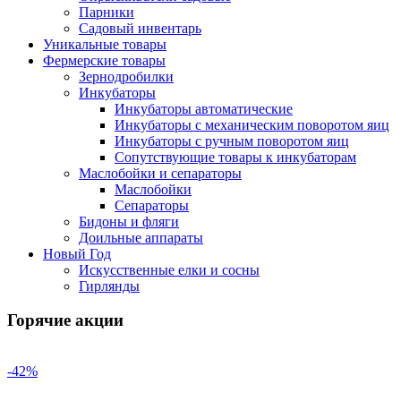
Парники
Садовый инвентарь
Уникальные товары
Фермерские товары
Зернодробилки
Инкубаторы
Инкубаторы автоматические
Инкубаторы с механическим поворотом яиц
Инкубаторы с ручным поворотом яиц
Сопутствующие товары к инкубаторам
Маслобойки и сепараторы
Маслобойки
Сепараторы
Бидоны и фляги
Доильные аппараты
Новый Год
Искусственные елки и сосны
Гирлянды
Горячие акции
-42%