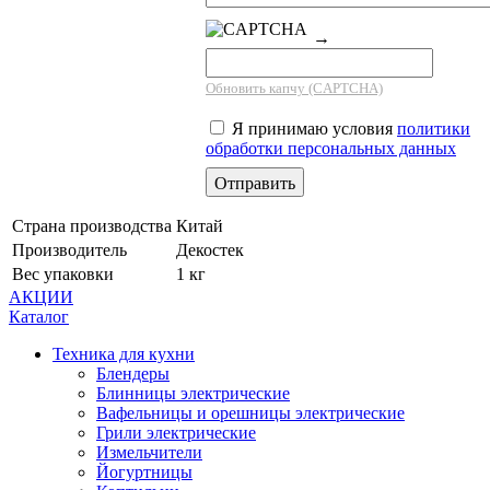
→
Обновить капчу (CAPTCHA)
Я принимаю условия
политики
обработки персональных данных
Страна производства
Китай
Производитель
Декостек
Вес упаковки
1 кг
АКЦИИ
Каталог
Техника для кухни
Блендеры
Блинницы электрические
Вафельницы и орешницы электрические
Грили электрические
Измельчители
Йогуртницы