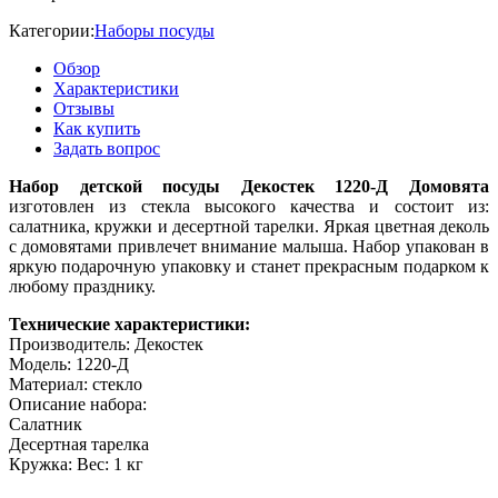
Категории:
Наборы посуды
Обзор
Характеристики
Отзывы
Как купить
Задать вопрос
Набор детской посуды Декостек 1220-Д Домовята
изготовлен из стекла высокого качества и состоит из:
салатника, кружки и десертной тарелки. Яркая цветная деколь
с домовятами привлечет внимание малыша. Набор упакован в
яркую подарочную упаковку и станет прекрасным подарком к
любому празднику.
Технические характеристики:
Производитель: Декостек
Модель: 1220-Д
Материал: стекло
Описание набора:
Салатник
Десертная тарелка
Кружка: Вес: 1 кг