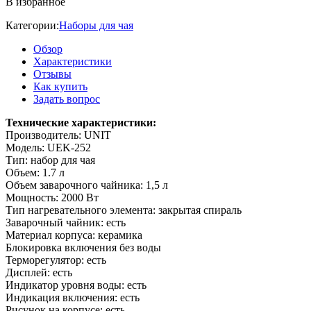
В избранное
Категории:
Наборы для чая
Обзор
Характеристики
Отзывы
Как купить
Задать вопрос
Технические характеристики:
Производитель: UNIT
Модель: UEK-252
Тип: набор для чая
Объем: 1.7 л
Объем заварочного чайника: 1,5 л
Мощность: 2000 Вт
Тип нагревательного элемента: закрытая спираль
Заварочный чайник: есть
Материал корпуса: керамика
Блокировка включения без воды
Терморегулятор: есть
Дисплей: есть
Индикатор уровня воды: есть
Индикация включения: есть
Рисунок на корпусе: есть