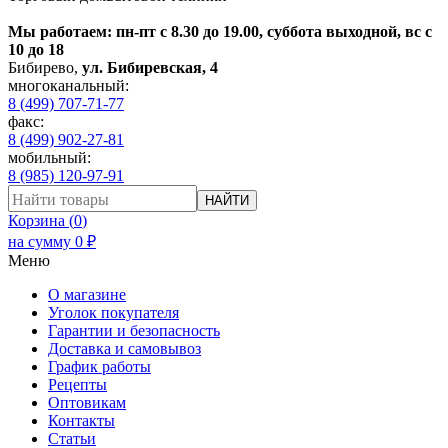
Мы работаем: пн-пт с 8.30 до 19.00, суббота выходной, вс с
10 до 18
Бибирево
,
ул. Бибиревская, 4
многоканальный:
8 (499) 707-71-77
факс:
8 (499) 902-27-81
мобильный:
8 (985) 120-97-91
НАЙТИ
Корзина (
0
)
на сумму
0
₽
Меню
О магазине
Уголок покупателя
Гарантии и безопасность
Доставка и самовывоз
График работы
Рецепты
Оптовикам
Контакты
Статьи