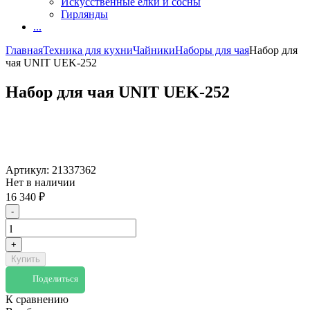
Искусственные елки и сосны
Гирлянды
...
Главная
Техника для кухни
Чайники
Наборы для чая
Набор для
чая UNIT UEK-252
Набор для чая UNIT UEK-252
Артикул:
21337362
Нет в наличии
16 340
₽
-
+
Купить
Поделиться
К сравнению