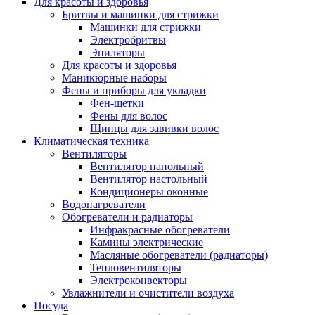
Для красоты и здоровья
Бритвы и машинки для стрижки
Машинки для стрижки
Электробритвы
Эпиляторы
Для красоты и здоровья
Маникюрные наборы
Фены и приборы для укладки
Фен-щетки
Фены для волос
Щипцы для завивки волос
Климатическая техника
Вентиляторы
Вентилятор напольный
Вентилятор настольный
Кондиционеры оконные
Водонагреватели
Обогреватели и радиаторы
Инфракрасные обогреватели
Камины электрические
Масляные обогреватели (радиаторы)
Тепловентиляторы
Электроконвекторы
Увлажнители и очистители воздуха
Посуда