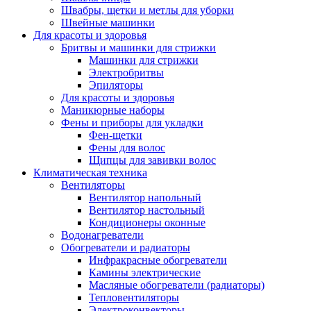
Швабры, щетки и метлы для уборки
Швейные машинки
Для красоты и здоровья
Бритвы и машинки для стрижки
Машинки для стрижки
Электробритвы
Эпиляторы
Для красоты и здоровья
Маникюрные наборы
Фены и приборы для укладки
Фен-щетки
Фены для волос
Щипцы для завивки волос
Климатическая техника
Вентиляторы
Вентилятор напольный
Вентилятор настольный
Кондиционеры оконные
Водонагреватели
Обогреватели и радиаторы
Инфракрасные обогреватели
Камины электрические
Масляные обогреватели (радиаторы)
Тепловентиляторы
Электроконвекторы