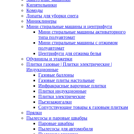
Кипятильники
Комоды
Лопаты для уборки снега
Миниклинеры
Мини стиральные машины и центрифуги
Мини стиральные машины активаторного
типа полуавтомат
Мини стиральные машины с отжимом
полуавтомат
Центрифуги для отжима белья
Обувницы и этажерки
Плитки газовые | Плитки электрические |
Индукционные
Газовые баллоны
Газовые плиты настольные
Инфракрасные варочные плитки
Плитки индукционные
Плитки электрические
Пьезозажигалки
Сопутствующие товары к газовым плиткам
Прялки
Пылесосы и паровые швабры
Паровые швабры
Пылесосы для автомобиля