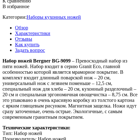
К сравнению
В избранное
Категории:
Наборы кухонных ножей
Обзор
Характеристики
Отзывы
Как купить
Задать вопрос
Набор ножей Bergner BG-9099
– Превосходный набор из
пяти ножей. Набор входит в серию Granit Eco, главной
особенностью которой является мраморное покрытие. В
комплект входит длинный поварской нож – 20 см,
универсальный нож с лезвием поменьше – 12,5 см,
специальный нож для хлеба – 20 см, кухонный разделочный –
20 см и специальная эргономичная овощечистка – 8,75 см. Все
это упаковано в очень красивую коробку из толстого картона
с ярким глянцевым рисунком. Магнитная защелка. Ножи идут
сразу заточенные, очень острые. Экологичные, с самым
современным гранитным покрытием.
Технические характеристики:
Тип: Набор ножей
Производитель: Набор ножей