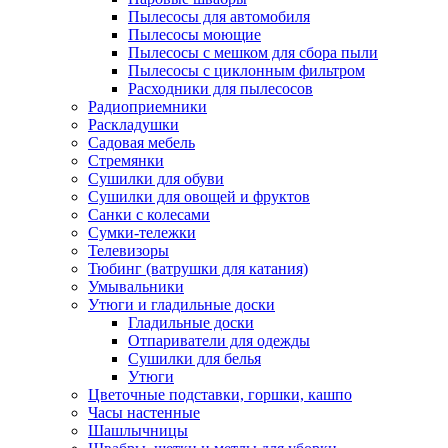
Пылесосы для автомобиля
Пылесосы моющие
Пылесосы с мешком для сбора пыли
Пылесосы с циклонным фильтром
Расходники для пылесосов
Радиоприемники
Раскладушки
Садовая мебель
Стремянки
Сушилки для обуви
Сушилки для овощей и фруктов
Санки с колесами
Сумки-тележки
Телевизоры
Тюбинг (ватрушки для катания)
Умывальники
Утюги и гладильные доски
Гладильные доски
Отпариватели для одежды
Сушилки для белья
Утюги
Цветочные подставки, горшки, кашпо
Часы настенные
Шашлычницы