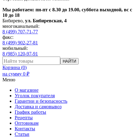
Мы работаем: пн-пт с 8.30 до 19.00, суббота выходной, вс с
10 до 18
Бибирево
,
ул. Бибиревская, 4
многоканальный:
8 (499) 707-71-77
факс:
8 (499) 902-27-81
мобильный:
8 (985) 120-97-91
НАЙТИ
Корзина (
0
)
на сумму
0
₽
Меню
О магазине
Уголок покупателя
Гарантии и безопасность
Доставка и самовывоз
График работы
Рецепты
Оптовикам
Контакты
Статьи