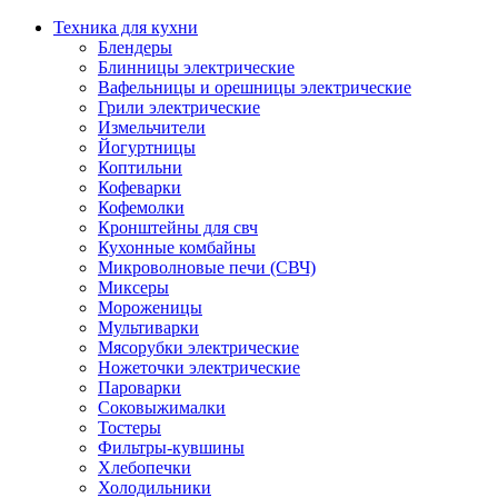
Техника для кухни
Блендеры
Блинницы электрические
Вафельницы и орешницы электрические
Грили электрические
Измельчители
Йогуртницы
Коптильни
Кофеварки
Кофемолки
Кронштейны для свч
Кухонные комбайны
Микроволновые печи (СВЧ)
Миксеры
Мороженицы
Мультиварки
Мясорубки электрические
Ножеточки электрические
Пароварки
Соковыжималки
Тостеры
Фильтры-кувшины
Хлебопечки
Холодильники