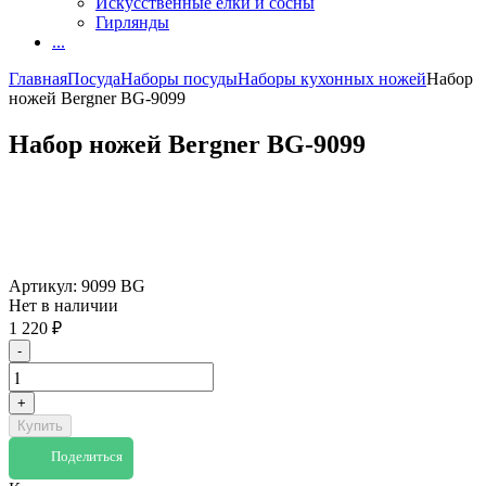
Искусственные елки и сосны
Гирлянды
...
Главная
Посуда
Наборы посуды
Наборы кухонных ножей
Набор
ножей Bergner BG-9099
Набор ножей Bergner BG-9099
Артикул:
9099 BG
Нет в наличии
1 220
₽
-
+
Купить
Поделиться