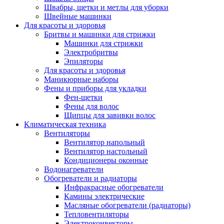
Швабры, щетки и метлы для уборки
Швейные машинки
Для красоты и здоровья
Бритвы и машинки для стрижки
Машинки для стрижки
Электробритвы
Эпиляторы
Для красоты и здоровья
Маникюрные наборы
Фены и приборы для укладки
Фен-щетки
Фены для волос
Щипцы для завивки волос
Климатическая техника
Вентиляторы
Вентилятор напольный
Вентилятор настольный
Кондиционеры оконные
Водонагреватели
Обогреватели и радиаторы
Инфракрасные обогреватели
Камины электрические
Масляные обогреватели (радиаторы)
Тепловентиляторы
Электроконвекторы