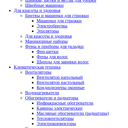
Швабры, щетки и метлы для уборки
Швейные машинки
Для красоты и здоровья
Бритвы и машинки для стрижки
Машинки для стрижки
Электробритвы
Эпиляторы
Для красоты и здоровья
Маникюрные наборы
Фены и приборы для укладки
Фен-щетки
Фены для волос
Щипцы для завивки волос
Климатическая техника
Вентиляторы
Вентилятор напольный
Вентилятор настольный
Кондиционеры оконные
Водонагреватели
Обогреватели и радиаторы
Инфракрасные обогреватели
Камины электрические
Масляные обогреватели (радиаторы)
Тепловентиляторы
Электроконвекторы