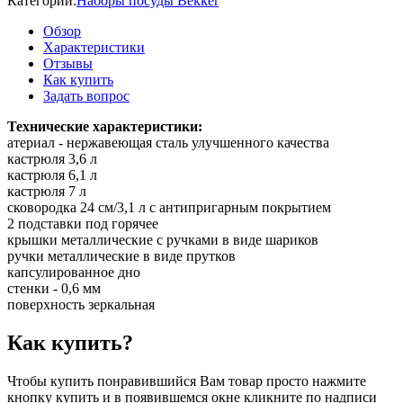
Категории:
Наборы посуды Bekker
Обзор
Характеристики
Отзывы
Как купить
Задать вопрос
Технические характеристики:
атериал - нержавеющая сталь улучшенного качества
кастрюля 3,6 л
кастрюля 6,1 л
кастрюля 7 л
сковородка 24 см/3,1 л с антипригарным покрытием
2 подставки под горячее
крышки металлические с ручками в виде шариков
ручки металлические в виде прутков
капсулированное дно
стенки - 0,6 мм
поверхность зеркальная
Как купить?
Чтобы купить понравившийся Вам товар просто нажмите
кнопку купить и в появившемся окне кликните по надписи