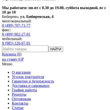
Мы работаем: пн-пт с 8.30 до 19.00, суббота выходной, вс с
10 до 18
Бибирево
,
ул. Бибиревская, 4
многоканальный:
8 (499) 707-71-77
факс:
8 (499) 902-27-81
мобильный:
8 (985) 120-97-91
НАЙТИ
Корзина (
0
)
на сумму
0
₽
Меню
О магазине
Уголок покупателя
Гарантии и безопасность
Доставка и самовывоз
График работы
Рецепты
Оптовикам
Контакты
Статьи