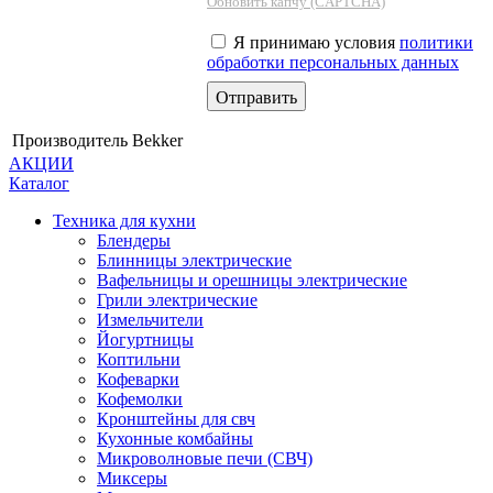
Обновить капчу (CAPTCHA)
Я принимаю условия
политики
обработки персональных данных
Производитель
Bekker
АКЦИИ
Каталог
Техника для кухни
Блендеры
Блинницы электрические
Вафельницы и орешницы электрические
Грили электрические
Измельчители
Йогуртницы
Коптильни
Кофеварки
Кофемолки
Кронштейны для свч
Кухонные комбайны
Микроволновые печи (СВЧ)
Миксеры