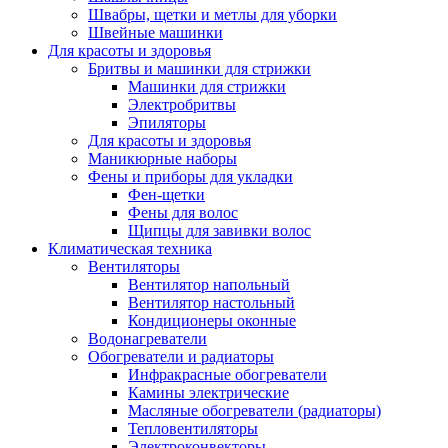
Швабры, щетки и метлы для уборки
Швейные машинки
Для красоты и здоровья
Бритвы и машинки для стрижки
Машинки для стрижки
Электробритвы
Эпиляторы
Для красоты и здоровья
Маникюрные наборы
Фены и приборы для укладки
Фен-щетки
Фены для волос
Щипцы для завивки волос
Климатическая техника
Вентиляторы
Вентилятор напольный
Вентилятор настольный
Кондиционеры оконные
Водонагреватели
Обогреватели и радиаторы
Инфракрасные обогреватели
Камины электрические
Масляные обогреватели (радиаторы)
Тепловентиляторы
Электроконвекторы