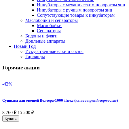
Инкубаторы с механическим поворотом яиц
Инкубаторы с ручным поворотом яиц
Сопутствующие товары к инкубаторам
Маслобойки и сепараторы
Маслобойки
Сепараторы
Бидоны и фляги
Доильные аппараты
Новый Год
Искусственные елки и сосны
Гирлянды
Горячие акции
-42%
Сушилка для овощей Волтера-1000 Люкс (капиллярный термостат)
8 760
₽
15 200
₽
Купить