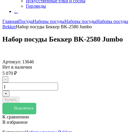
Искусственные елки и сосны
Гирлянды
...
Главная
Посуда
Наборы посуды
Наборы посуды
Наборы посуды
Bekker
Набор посуды Беккер BK-2580 Jumbo
Набор посуды Беккер BK-2580 Jumbo
Артикул:
13646
Нет в наличии
5 070
₽
-
+
Купить
Поделиться
К сравнению
В избранное