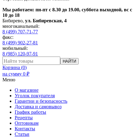
Мы работаем: пн-пт с 8.30 до 19.00, суббота выходной, вс с
10 до 18
Бибирево
,
ул. Бибиревская, 4
многоканальный:
8 (499) 707-71-77
факс:
8 (499) 902-27-81
мобильный:
8 (985) 120-97-91
НАЙТИ
Корзина (
0
)
на сумму
0
₽
Меню
О магазине
Уголок покупателя
Гарантии и безопасность
Доставка и самовывоз
График работы
Рецепты
Оптовикам
Контакты
Статьи