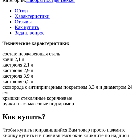
Категории:
Наборы посуды Bekker
Обзор
Характеристики
Отзывы
Как купить
Задать вопрос
Технические характеристики:
состав: нержавеющая сталь
ковш 2,1 л
кастрюля 2,1 л
кастрюля 2,9 л
кастрюля 3,9 л
кастрюля 6,5 л
сковорода с антипригарным покрытием 3,3 л и диаметром 24
см
крышки стеклянные коричневые
ручки пластмассовые под мрамор
Как купить?
Чтобы купить понравившийся Вам товар просто нажмите
кнопку купить и в появившемся окне кликните по надписи