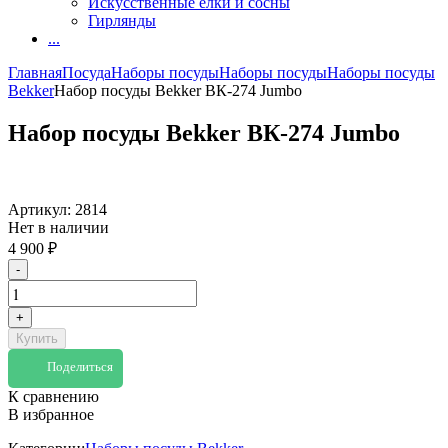
Искусственные елки и сосны
Гирлянды
...
Главная
Посуда
Наборы посуды
Наборы посуды
Наборы посуды
Bekker
Набор посуды Bekker ВК-274 Jumbo
Набор посуды Bekker ВК-274 Jumbo
Артикул:
2814
Нет в наличии
4 900
₽
-
+
Купить
Поделиться
К сравнению
В избранное