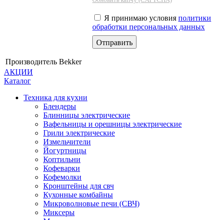
Я принимаю условия
политики
обработки персональных данных
Производитель
Bekker
АКЦИИ
Каталог
Техника для кухни
Блендеры
Блинницы электрические
Вафельницы и орешницы электрические
Грили электрические
Измельчители
Йогуртницы
Коптильни
Кофеварки
Кофемолки
Кронштейны для свч
Кухонные комбайны
Микроволновые печи (СВЧ)
Миксеры