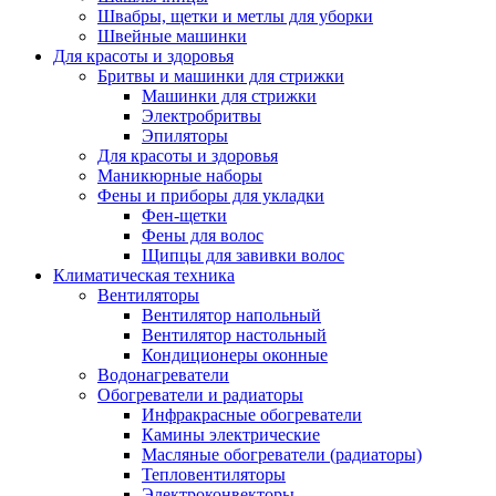
Швабры, щетки и метлы для уборки
Швейные машинки
Для красоты и здоровья
Бритвы и машинки для стрижки
Машинки для стрижки
Электробритвы
Эпиляторы
Для красоты и здоровья
Маникюрные наборы
Фены и приборы для укладки
Фен-щетки
Фены для волос
Щипцы для завивки волос
Климатическая техника
Вентиляторы
Вентилятор напольный
Вентилятор настольный
Кондиционеры оконные
Водонагреватели
Обогреватели и радиаторы
Инфракрасные обогреватели
Камины электрические
Масляные обогреватели (радиаторы)
Тепловентиляторы
Электроконвекторы