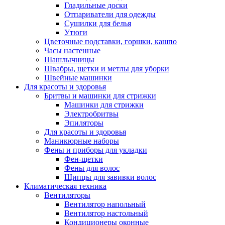
Гладильные доски
Отпариватели для одежды
Сушилки для белья
Утюги
Цветочные подставки, горшки, кашпо
Часы настенные
Шашлычницы
Швабры, щетки и метлы для уборки
Швейные машинки
Для красоты и здоровья
Бритвы и машинки для стрижки
Машинки для стрижки
Электробритвы
Эпиляторы
Для красоты и здоровья
Маникюрные наборы
Фены и приборы для укладки
Фен-щетки
Фены для волос
Щипцы для завивки волос
Климатическая техника
Вентиляторы
Вентилятор напольный
Вентилятор настольный
Кондиционеры оконные