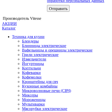
обработки персональных данных
Производитель
Vitesse
АКЦИИ
Каталог
Техника для кухни
Блендеры
Блинницы электрические
Вафельницы и орешницы электрические
Грили электрические
Измельчители
Йогуртницы
Коптильни
Кофеварки
Кофемолки
Кронштейны для свч
Кухонные комбайны
Микроволновые печи (СВЧ)
Миксеры
Мороженицы
Мультиварки
Мясорубки электрические