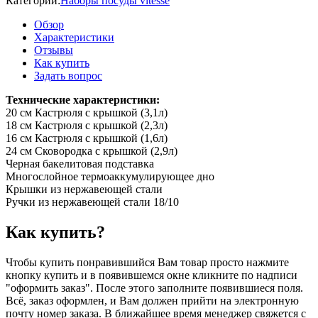
Категории:
Наборы посуды vitesse
Обзор
Характеристики
Отзывы
Как купить
Задать вопрос
Технические характеристики:
20 см Кастрюля с крышкой (3,1л)
18 см Кастрюля с крышкой (2,3л)
16 см Кастрюля с крышкой (1,6л)
24 см Сковородка с крышкой (2,9л)
Черная бакелитовая подставка
Многослойное термоаккумулирующее дно
Крышки из нержавеющей стали
Ручки из нержавеющей стали 18/10
Как купить?
Чтобы купить понравившийся Вам товар просто нажмите
кнопку купить и в появившемся окне кликните по надписи
"оформить заказ". После этого заполните появившиеся поля.
Всё, заказ оформлен, и Вам должен прийти на электронную
почту номер заказа. В ближайшее время менеджер свяжется с