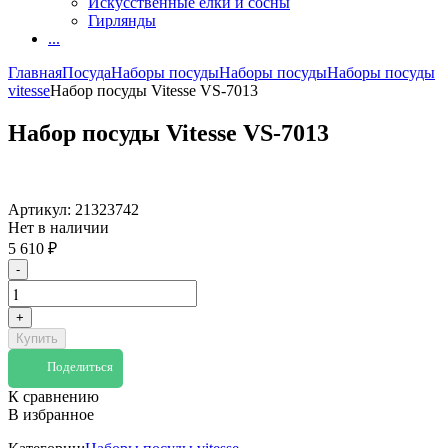
Искусственные елки и сосны
Гирлянды
...
Главная
Посуда
Наборы посуды
Наборы посуды
Наборы посуды
vitesse
Набор посуды Vitesse VS-7013
Набор посуды Vitesse VS-7013
Артикул:
21323742
Нет в наличии
5 610
₽
-
+
Купить
Поделиться
К сравнению
В избранное