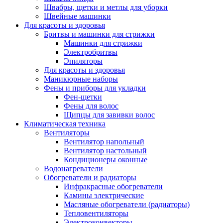
Швабры, щетки и метлы для уборки
Швейные машинки
Для красоты и здоровья
Бритвы и машинки для стрижки
Машинки для стрижки
Электробритвы
Эпиляторы
Для красоты и здоровья
Маникюрные наборы
Фены и приборы для укладки
Фен-щетки
Фены для волос
Щипцы для завивки волос
Климатическая техника
Вентиляторы
Вентилятор напольный
Вентилятор настольный
Кондиционеры оконные
Водонагреватели
Обогреватели и радиаторы
Инфракрасные обогреватели
Камины электрические
Масляные обогреватели (радиаторы)
Тепловентиляторы
Электроконвекторы