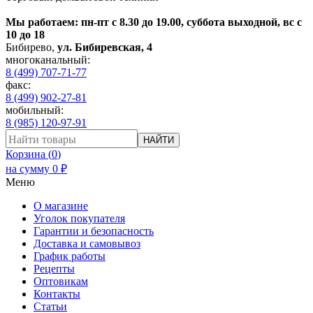
Мы работаем: пн-пт с 8.30 до 19.00, суббота выходной, вс с
10 до 18
Бибирево
,
ул. Бибиревская, 4
многоканальный:
8 (499) 707-71-77
факс:
8 (499) 902-27-81
мобильный:
8 (985) 120-97-91
НАЙТИ
Корзина (
0
)
на сумму
0
₽
Меню
О магазине
Уголок покупателя
Гарантии и безопасность
Доставка и самовывоз
График работы
Рецепты
Оптовикам
Контакты
Статьи