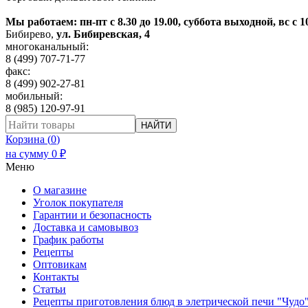
Мы работаем: пн-пт с 8.30 до 19.00, суббота выходной, вс с 1
Бибирево
,
ул. Бибиревская, 4
многоканальный:
8 (499) 707-71-77
факс:
8 (499) 902-27-81
мобильный:
8 (985) 120-97-91
НАЙТИ
Корзина (
0
)
на сумму
0
₽
Меню
О магазине
Уголок покупателя
Гарантии и безопасность
Доставка и самовывоз
График работы
Рецепты
Оптовикам
Контакты
Статьи
Рецепты приготовления блюд в элетрической печи "Чудо