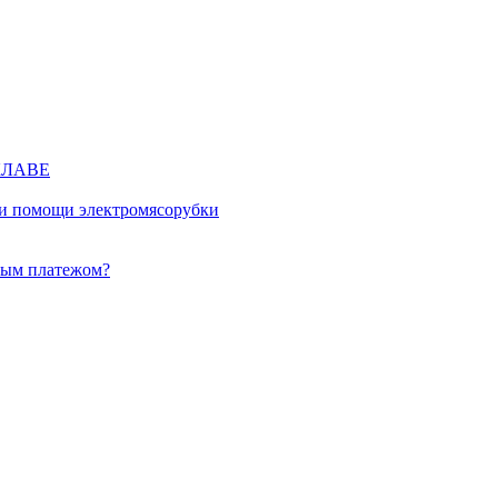
КЛАВЕ
ри помощи электромясорубки
ным платежом?