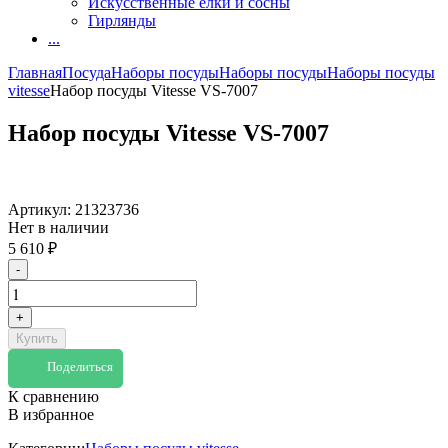
Искусственные елки и сосны
Гирлянды
...
Главная
Посуда
Наборы посуды
Наборы посуды
Наборы посуды
vitesse
Набор посуды Vitesse VS-7007
Набор посуды Vitesse VS-7007
Артикул:
21323736
Нет в наличии
5 610
₽
-
+
Купить
Поделиться
К сравнению
В избранное