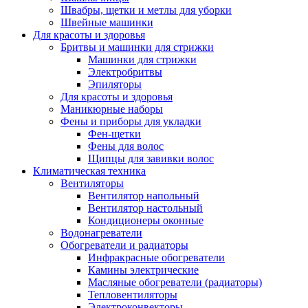
Швабры, щетки и метлы для уборки
Швейные машинки
Для красоты и здоровья
Бритвы и машинки для стрижки
Машинки для стрижки
Электробритвы
Эпиляторы
Для красоты и здоровья
Маникюрные наборы
Фены и приборы для укладки
Фен-щетки
Фены для волос
Щипцы для завивки волос
Климатическая техника
Вентиляторы
Вентилятор напольный
Вентилятор настольный
Кондиционеры оконные
Водонагреватели
Обогреватели и радиаторы
Инфракрасные обогреватели
Камины электрические
Масляные обогреватели (радиаторы)
Тепловентиляторы
Электроконвекторы