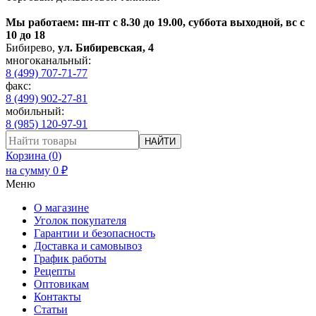
Мы работаем: пн-пт с 8.30 до 19.00, суббота выходной, вс с
10 до 18
Бибирево
,
ул. Бибиревская, 4
многоканальный:
8 (499) 707-71-77
факс:
8 (499) 902-27-81
мобильный:
8 (985) 120-97-91
НАЙТИ
Корзина (
0
)
на сумму
0
₽
Меню
О магазине
Уголок покупателя
Гарантии и безопасность
Доставка и самовывоз
График работы
Рецепты
Оптовикам
Контакты
Статьи