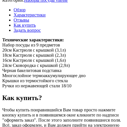
Категории:
Наборы посуды vitesse
Обзор
Характеристики
Отзывы
Как купить
Задать вопрос
Технические характеристики:
Набор посуды из 9 предметов
20см Кастрюля с крышкой (3,1л)
18см Кастрюля с крышкой (2,3л)
16см Кастрюля с крышкой (1,6л)
24см Сковородка с крышкой (2,9л)
Черная бакелитовая подставка
Многослойное термоаккумулирующее дно
Крышки из термостойкого стекла
Ручки из нержавеющей стали 18/10
Как купить?
Чтобы купить понравившийся Вам товар просто нажмите
кнопку купить и в появившемся окне кликните по надписи
"оформить заказ". После этого заполните появившиеся поля.
Всё, заказ оформлен, и Вам должен прийти на электронную