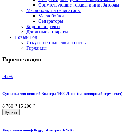
Сопутствующие товары к инкубаторам
Маслобойки и сепараторы
Маслобойки
Сепараторы
Бидоны и фляги
Доильные аппараты
Новый Год
Искусственные елки и сосны
Гирлянды
Горячие акции
-42%
Сушилка для овощей Волтера-1000 Люкс (капиллярный термостат)
8 760
₽
15 200
₽
Купить
Жарочный шкаф Кедр, 14 литров, 625Вт