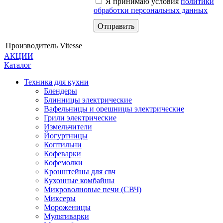
Я принимаю условия
политики
обработки персональных данных
Производитель
Vitesse
АКЦИИ
Каталог
Техника для кухни
Блендеры
Блинницы электрические
Вафельницы и орешницы электрические
Грили электрические
Измельчители
Йогуртницы
Коптильни
Кофеварки
Кофемолки
Кронштейны для свч
Кухонные комбайны
Микроволновые печи (СВЧ)
Миксеры
Мороженицы
Мультиварки