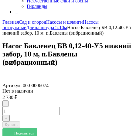
Искусственные елки и сосны
Гирлянды
...
Главная
Сад и огород
Насосы и шланги
Насосы
погружные
Длина шнура 5-10м
Насос Бавленец БВ 0,12-40-У5
нижний забор, 10 м, п.Бавлены (вибрационный)
Насос Бавленец БВ 0,12-40-У5 нижний
забор, 10 м, п.Бавлены
(вибрационный)
Артикул:
00-00006074
Нет в наличии
2 730
₽
-
+
Купить
Поделиться