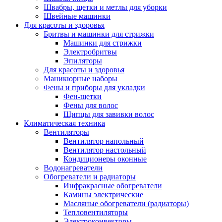
Швабры, щетки и метлы для уборки
Швейные машинки
Для красоты и здоровья
Бритвы и машинки для стрижки
Машинки для стрижки
Электробритвы
Эпиляторы
Для красоты и здоровья
Маникюрные наборы
Фены и приборы для укладки
Фен-щетки
Фены для волос
Щипцы для завивки волос
Климатическая техника
Вентиляторы
Вентилятор напольный
Вентилятор настольный
Кондиционеры оконные
Водонагреватели
Обогреватели и радиаторы
Инфракрасные обогреватели
Камины электрические
Масляные обогреватели (радиаторы)
Тепловентиляторы
Электроконвекторы