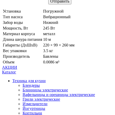
Установка
Погружной
Тип насоса
Вибрационный
Забор воды
Нижний
Мощность, Вт
245 Вт
Материал корпуса
металл
Длина шнура питания
10 м
Габариты (ДхШхВ)
220 × 99 × 260 мм
Вес упаковки
3.5 кг
Производитель
Бавлены
Объем
0.0086 м³
АКЦИИ
Каталог
Техника для кухни
Блендеры
Блинницы электрические
Вафельницы и орешницы электрические
Грили электрические
Измельчители
Йогуртницы
Коптильни