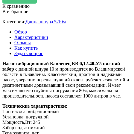
К сравнению
В избранное
Категории:
Длина шнура 5-10м
Обзор
Характеристики
Отзывы
Как купить
Задать вопрос
Насос вибрационный Бавленец БВ 0,12-40-У5 нижний
забор
с длиной шнура 10 м производится во Владимирской
области в п.Бавлены. Классический, простой и надежный
насос, уверенно перешагнувший сквозь рубеж тысячелетий и
десятилетиями доказывавший свои рекомендации. Имеет
максимальную глубины погружения 80м, максимальная
производительность насоса составляет 1000 литров в час.
Технические характеристики:
Тип насоса: вибрационный
Установка: погружной
Мощность,Вт: 245
Забор воды: нижний
Термозащита: нет