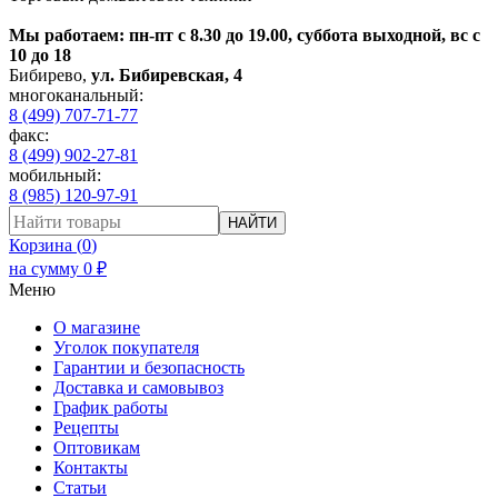
Мы работаем: пн-пт с 8.30 до 19.00, суббота выходной, вс с
10 до 18
Бибирево
,
ул. Бибиревская, 4
многоканальный:
8 (499) 707-71-77
факс:
8 (499) 902-27-81
мобильный:
8 (985) 120-97-91
НАЙТИ
Корзина (
0
)
на сумму
0
₽
Меню
О магазине
Уголок покупателя
Гарантии и безопасность
Доставка и самовывоз
График работы
Рецепты
Оптовикам
Контакты
Статьи