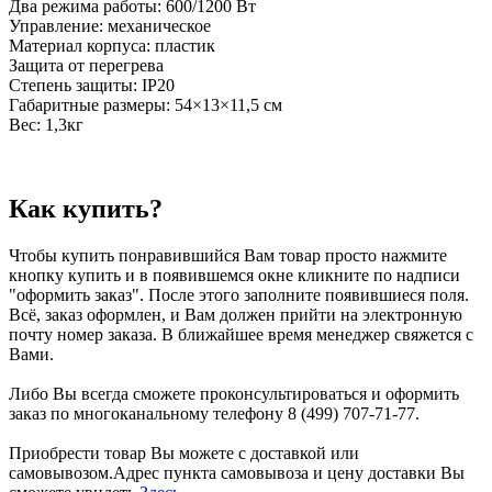
Два режима работы: 600/1200 Вт
Управление: механическое
Материал корпуса: пластик
Защита от перегрева
Степень защиты: IP20
Габаритные размеры: 54×13×11,5 см
Вес: 1,3кг
Как купить?
Чтобы купить понравившийся Вам товар просто нажмите
кнопку купить и в появившемся окне кликните по надписи
"оформить заказ". После этого заполните появившиеся поля.
Всё, заказ оформлен, и Вам должен прийти на электронную
почту номер заказа. В ближайшее время менеджер свяжется с
Вами.
Либо Вы всегда сможете проконсультироваться и оформить
заказ по многоканальному телефону 8 (499) 707-71-77.
Приобрести товар Вы можете с доставкой или
самовывозом.Адрес пункта самовывоза и цену доставки Вы