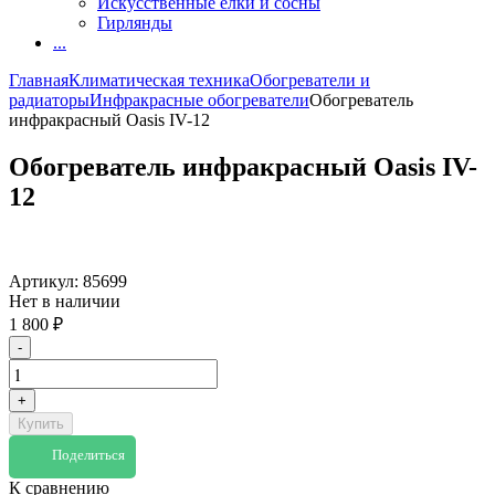
Искусственные елки и сосны
Гирлянды
...
Главная
Климатическая техника
Обогреватели и
радиаторы
Инфракрасные обогреватели
Обогреватель
инфракрасный Oasis IV-12
Обогреватель инфракрасный Oasis IV-
12
Артикул:
85699
Нет в наличии
1 800
₽
-
+
Купить
Поделиться
К сравнению