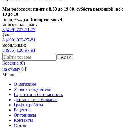
Мы работаем: пн-пт с 8.30 до 19.00, суббота выходной, вс с
10 до 18
Бибирево
,
ул. Бибиревская, 4
многоканальный:
8 (499) 707-71-77
факс:
8 (499) 902-27-81
мобильный:
8 (985) 120-97-91
НАЙТИ
Корзина (
0
)
на сумму
0
₽
Меню
О магазине
Уголок покупателя
Гарантии и безопасность
Доставка и самовывоз
График работы
Рецепты
Оптовикам
Контакты
Статьи