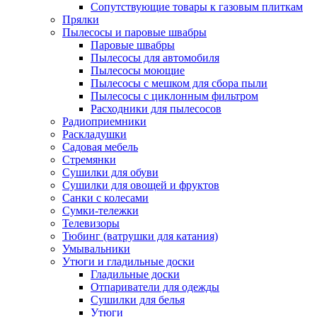
Сопутствующие товары к газовым плиткам
Прялки
Пылесосы и паровые швабры
Паровые швабры
Пылесосы для автомобиля
Пылесосы моющие
Пылесосы с мешком для сбора пыли
Пылесосы с циклонным фильтром
Расходники для пылесосов
Радиоприемники
Раскладушки
Садовая мебель
Стремянки
Сушилки для обуви
Сушилки для овощей и фруктов
Санки с колесами
Сумки-тележки
Телевизоры
Тюбинг (ватрушки для катания)
Умывальники
Утюги и гладильные доски
Гладильные доски
Отпариватели для одежды
Сушилки для белья
Утюги