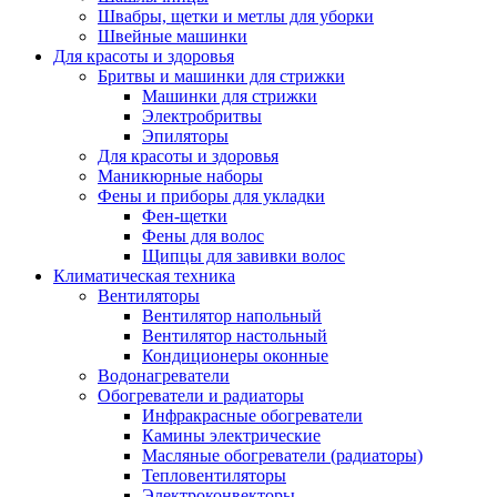
Швабры, щетки и метлы для уборки
Швейные машинки
Для красоты и здоровья
Бритвы и машинки для стрижки
Машинки для стрижки
Электробритвы
Эпиляторы
Для красоты и здоровья
Маникюрные наборы
Фены и приборы для укладки
Фен-щетки
Фены для волос
Щипцы для завивки волос
Климатическая техника
Вентиляторы
Вентилятор напольный
Вентилятор настольный
Кондиционеры оконные
Водонагреватели
Обогреватели и радиаторы
Инфракрасные обогреватели
Камины электрические
Масляные обогреватели (радиаторы)
Тепловентиляторы
Электроконвекторы