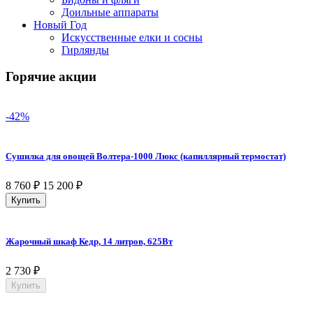
Доильные аппараты
Новый Год
Искусственные елки и сосны
Гирлянды
Горячие акции
-42%
Сушилка для овощей Волтера-1000 Люкс (капиллярный термостат)
8 760
₽
15 200
₽
Купить
Жарочный шкаф Кедр, 14 литров, 625Вт
2 730
₽
Купить