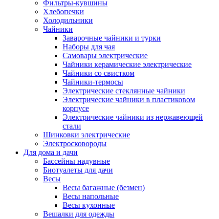
Фильтры-кувшины
Хлебопечки
Холодильники
Чайники
Заварочные чайники и турки
Наборы для чая
Самовары электрические
Чайники керамические электрические
Чайники со свистком
Чайники-термосы
Электрические стеклянные чайники
Электрические чайники в пластиковом
корпусе
Электрические чайники из нержавеющей
стали
Шинковки электрические
Электросковороды
Для дома и дачи
Бассейны надувные
Биотуалеты для дачи
Весы
Весы багажные (безмен)
Весы напольные
Весы кухонные
Вешалки для одежды