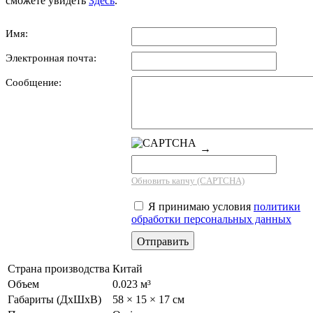
сможете увидеть
Здесь
.
Имя:
Электронная почта:
Сообщение:
→
Обновить капчу (CAPTCHA)
Я принимаю условия
политики
обработки персональных данных
Страна производства
Китай
Объем
0.023 м³
Габариты (ДхШхВ)
58 × 15 × 17 см