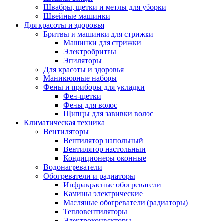
Швабры, щетки и метлы для уборки
Швейные машинки
Для красоты и здоровья
Бритвы и машинки для стрижки
Машинки для стрижки
Электробритвы
Эпиляторы
Для красоты и здоровья
Маникюрные наборы
Фены и приборы для укладки
Фен-щетки
Фены для волос
Щипцы для завивки волос
Климатическая техника
Вентиляторы
Вентилятор напольный
Вентилятор настольный
Кондиционеры оконные
Водонагреватели
Обогреватели и радиаторы
Инфракрасные обогреватели
Камины электрические
Масляные обогреватели (радиаторы)
Тепловентиляторы
Электроконвекторы