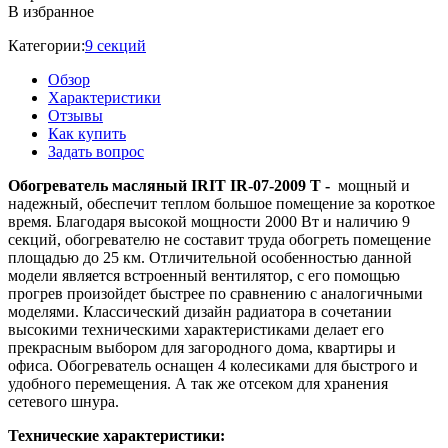
В избранное
Категории:
9 секций
Обзор
Характеристики
Отзывы
Как купить
Задать вопрос
Обогреватель масляный IRIT IR-07-2009 Т -
мощный и
надежный, обеспечит теплом большое помещение за короткое
время. Благодаря высокой мощности 2000 Вт и наличию 9
секций, обогревателю не составит труда обогреть помещение
площадью до 25 км. Отличительной особенностью данной
модели является встроенный вентилятор, с его помощью
прогрев произойдет быстрее по сравнению с аналогичными
моделями. Классический дизайн радиатора в сочетании
высокими техническими характеристиками делает его
прекрасным выбором для загородного дома, квартиры и
офиса. Обогреватель оснащен 4 колесиками для быстрого и
удобного перемещения. А так же отсеком для хранения
сетевого шнура.
Технические характеристики: