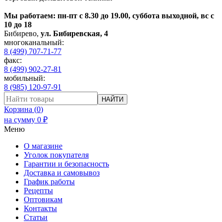
Мы работаем: пн-пт с 8.30 до 19.00, суббота выходной, вс с
10 до 18
Бибирево
,
ул. Бибиревская, 4
многоканальный:
8 (499) 707-71-77
факс:
8 (499) 902-27-81
мобильный:
8 (985) 120-97-91
НАЙТИ
Корзина (
0
)
на сумму
0
₽
Меню
О магазине
Уголок покупателя
Гарантии и безопасность
Доставка и самовывоз
График работы
Рецепты
Оптовикам
Контакты
Статьи