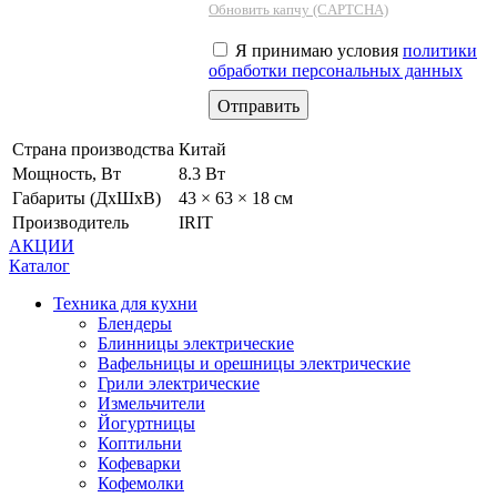
Обновить капчу (CAPTCHA)
Я принимаю условия
политики
обработки персональных данных
Страна производства
Китай
Мощность, Вт
8.3 Вт
Габариты (ДхШхВ)
43 × 63 × 18 см
Производитель
IRIT
АКЦИИ
Каталог
Техника для кухни
Блендеры
Блинницы электрические
Вафельницы и орешницы электрические
Грили электрические
Измельчители
Йогуртницы
Коптильни
Кофеварки
Кофемолки