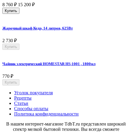
8 760
₽
15 200
₽
Купить
Жарочный шкаф Кедр, 14 литров, 625Вт
2 730
₽
Купить
Чайник электрический HOMESTAR HS-1001 , 1800мл
770
₽
Купить
Уголок покупателя
Рецепты
Статьи
Способы оплаты
Политика конфиденциальности
В нашем интернет-магазине TdbT.ru представлен широкий
спектр мелкой бытовой техники. Вы всегда сможете