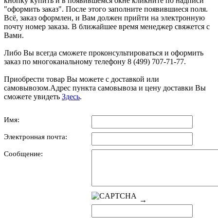
кнопку купить и в появившемся окне кликните по надписи
"оформить заказ". После этого заполните появившиеся поля.
Всё, заказ оформлен, и Вам должен прийти на электронную
почту номер заказа. В ближайшее время менеджер свяжется с
Вами.
Либо Вы всегда сможете проконсультироваться и оформить
заказ по многоканальному телефону 8 (499) 707-71-77.
Приобрести товар Вы можете с доставкой или
самовывозом.Адрес пункта самовывоза и цену доставки Вы
сможете увидеть
Здесь
.
Имя:
Электронная почта:
Сообщение:
→