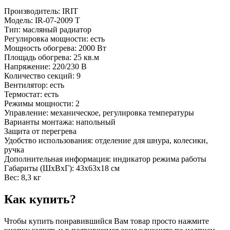
Производитель: IRIT
Модель: IR-07-2009 Т
Тип: масляный радиатор
Регулировка мощности: есть
Мощность обогрева: 2000 Вт
Площадь обогрева: 25 кв.м
Напряжение: 220/230 В
Количество секций: 9
Вентилятор: есть
Термостат: есть
Режимы мощности: 2
Управление: механическое, регулировка температуры
Варианты монтажа: напольный
Защита от перегрева
Удобство использования: отделение для шнура, колесики,
ручка
Дополнительная информация: индикатор режима работы
Габариты (ШхВхГ): 43x63x18 см
Вес: 8,3 кг
Как купить?
Чтобы купить понравившийся Вам товар просто нажмите