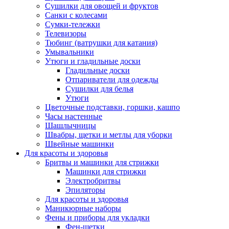
Сушилки для овощей и фруктов
Санки с колесами
Сумки-тележки
Телевизоры
Тюбинг (ватрушки для катания)
Умывальники
Утюги и гладильные доски
Гладильные доски
Отпариватели для одежды
Сушилки для белья
Утюги
Цветочные подставки, горшки, кашпо
Часы настенные
Шашлычницы
Швабры, щетки и метлы для уборки
Швейные машинки
Для красоты и здоровья
Бритвы и машинки для стрижки
Машинки для стрижки
Электробритвы
Эпиляторы
Для красоты и здоровья
Маникюрные наборы
Фены и приборы для укладки
Фен-щетки