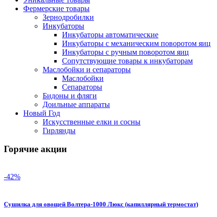
Фермерские товары
Зернодробилки
Инкубаторы
Инкубаторы автоматические
Инкубаторы с механическим поворотом яиц
Инкубаторы с ручным поворотом яиц
Сопутствующие товары к инкубаторам
Маслобойки и сепараторы
Маслобойки
Сепараторы
Бидоны и фляги
Доильные аппараты
Новый Год
Искусственные елки и сосны
Гирлянды
Горячие акции
-42%
Сушилка для овощей Волтера-1000 Люкс (капиллярный термостат)