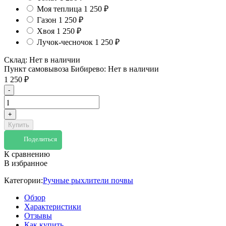
Моя теплица
1 250
₽
Газон
1 250
₽
Хвоя
1 250
₽
Лучок-чесночок
1 250
₽
Склад:
Нет в наличии
Пункт самовывоза Бибирево:
Нет в наличии
1 250
₽
-
+
Купить
Поделиться
К сравнению
В избранное
Категории:
Ручные рыхлители почвы
Обзор
Характеристики
Отзывы
Как купить