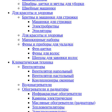
Швабры, щетки и метлы для уборки
Швейные машинки
Для красоты и здоровья
Бритвы и машинки для стрижки
Машинки для стрижки
Электробритвы
Эпиляторы
Для красоты и здоровья
Маникюрные наборы
Фены и приборы для укладки
Фен-щетки
Фены для волос
Щипцы для завивки волос
Климатическая техника
Вентиляторы
Вентилятор напольный
Вентилятор настольный
Кондиционеры оконные
Водонагреватели
Обогреватели и радиаторы
Инфракрасные обогреватели
Камины электрические
Масляные обогреватели (радиаторы)
Тепловентиляторы
Электроконвекторы