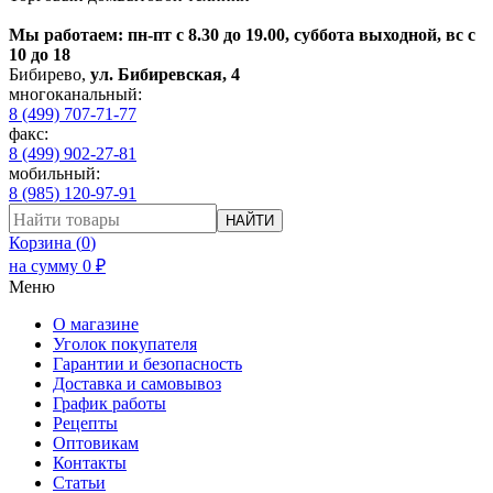
Мы работаем: пн-пт с 8.30 до 19.00, суббота выходной, вс с
10 до 18
Бибирево
,
ул. Бибиревская, 4
многоканальный:
8 (499) 707-71-77
факс:
8 (499) 902-27-81
мобильный:
8 (985) 120-97-91
НАЙТИ
Корзина (
0
)
на сумму
0
₽
Меню
О магазине
Уголок покупателя
Гарантии и безопасность
Доставка и самовывоз
График работы
Рецепты
Оптовикам
Контакты
Статьи