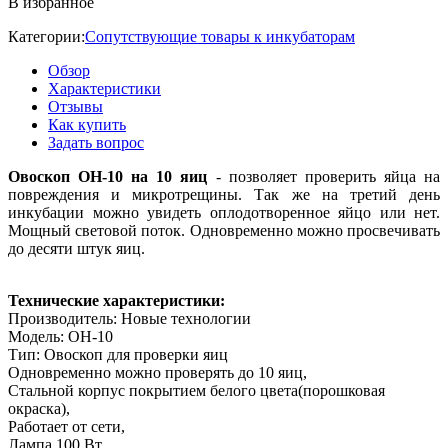
В избранное
Категории:
Сопутствующие товары к инкубаторам
Обзор
Характеристики
Отзывы
Как купить
Задать вопрос
Овоскоп ОН-10 на 10 яиц
- позволяет проверить яйца на
повреждения и микротрещины. Так же на третий день
инкубации можно увидеть оплодотворенное яйцо или нет.
Мощный световой поток. Одновременно можно просвечивать
до десяти штук яиц.
Технические характеристики:
Производитель: Новые технологии
Модель: ОН-10
Тип: Овоскоп для проверки яиц
Одновременно можно проверять до 10 яиц,
Стальной корпус покрытием белого цвета(порошковая
окраска),
Работает от сети,
Лампа 100 Вт