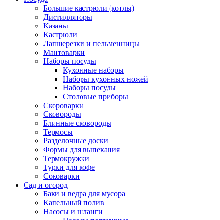
Большие кастрюли (котлы)
Дистилляторы
Казаны
Кастрюли
Лапшерезки и пельменницы
Мантоварки
Наборы посуды
Кухонные наборы
Наборы кухонных ножей
Наборы посуды
Столовые приборы
Скороварки
Сковороды
Блинные сковороды
Термосы
Разделочные доски
Формы для выпекания
Термокружки
Турки для кофе
Соковарки
Сад и огород
Баки и ведра для мусора
Капельный полив
Насосы и шланги