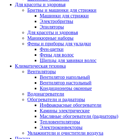
Для красоты и здоровья
Бритвы и машинки для стрижки
Машинки для стрижки
Электробритвы
Эпиляторы
Для красоты и здоровья
Маникюрные наборы
Фены и приборы для укладки
Фен-щетки
Фены для волос
Щипцы для завивки волос
Климатическая техника
Вентиляторы
Вентилятор напольный
Вентилятор настольный
Кондиционеры оконные
Водонагреватели
Обогреватели и радиаторы
Инфракрасные обогреватели
Камины электрические
Масляные обогреватели (радиаторы)
Тепловентиляторы
Электроконвекторы
Увлажнители и очистители воздуха
Посуда