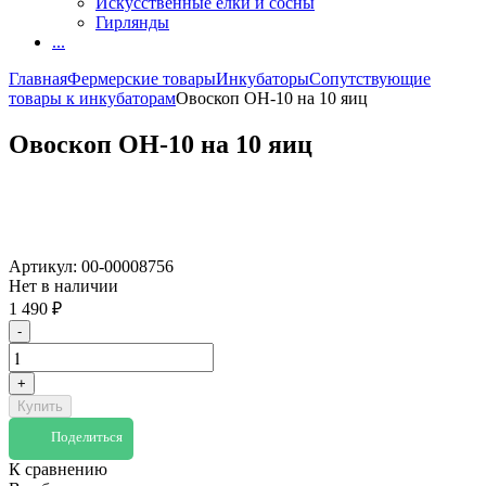
Искусственные елки и сосны
Гирлянды
...
Главная
Фермерские товары
Инкубаторы
Сопутствующие
товары к инкубаторам
Овоскоп ОН-10 на 10 яиц
Овоскоп ОН-10 на 10 яиц
Артикул:
00-00008756
Нет в наличии
1 490
₽
-
+
Купить
Поделиться
К сравнению