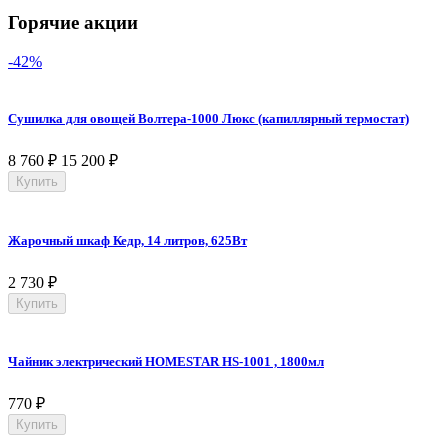
Горячие акции
-42%
Сушилка для овощей Волтера-1000 Люкс (капиллярный термостат)
8 760
₽
15 200
₽
Купить
Жарочный шкаф Кедр, 14 литров, 625Вт
2 730
₽
Купить
Чайник электрический HOMESTAR HS-1001 , 1800мл
770
₽
Купить