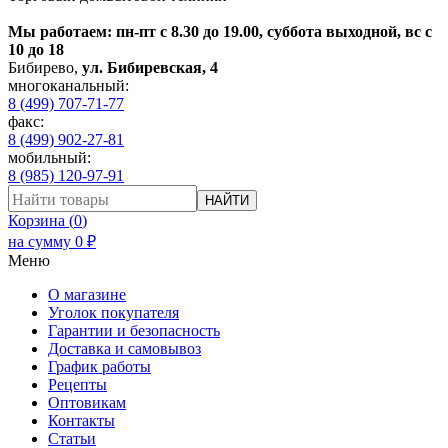
Мы работаем: пн-пт с 8.30 до 19.00, суббота выходной, вс с
10 до 18
Бибирево
,
ул. Бибиревская, 4
многоканальный:
8 (499) 707-71-77
факс:
8 (499) 902-27-81
мобильный:
8 (985) 120-97-91
НАЙТИ
Корзина (
0
)
на сумму
0
₽
Меню
О магазине
Уголок покупателя
Гарантии и безопасность
Доставка и самовывоз
График работы
Рецепты
Оптовикам
Контакты
Статьи