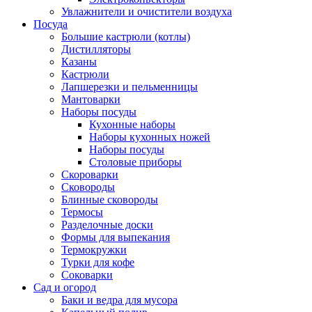
Увлажнители и очистители воздуха
Посуда
Большие кастрюли (котлы)
Дистилляторы
Казаны
Кастрюли
Лапшерезки и пельменницы
Мантоварки
Наборы посуды
Кухонные наборы
Наборы кухонных ножей
Наборы посуды
Столовые приборы
Скороварки
Сковороды
Блинные сковороды
Термосы
Разделочные доски
Формы для выпекания
Термокружки
Турки для кофе
Соковарки
Сад и огород
Баки и ведра для мусора