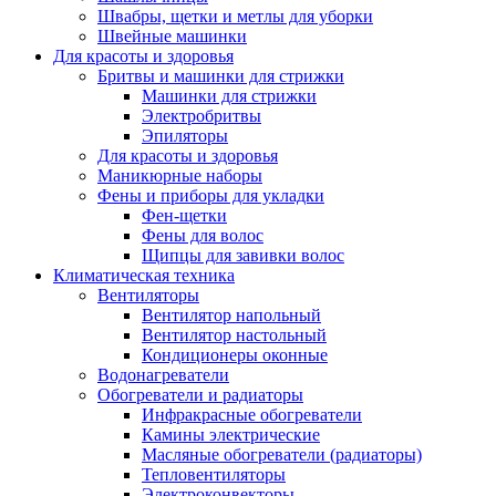
Швабры, щетки и метлы для уборки
Швейные машинки
Для красоты и здоровья
Бритвы и машинки для стрижки
Машинки для стрижки
Электробритвы
Эпиляторы
Для красоты и здоровья
Маникюрные наборы
Фены и приборы для укладки
Фен-щетки
Фены для волос
Щипцы для завивки волос
Климатическая техника
Вентиляторы
Вентилятор напольный
Вентилятор настольный
Кондиционеры оконные
Водонагреватели
Обогреватели и радиаторы
Инфракрасные обогреватели
Камины электрические
Масляные обогреватели (радиаторы)
Тепловентиляторы
Электроконвекторы