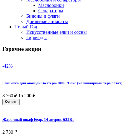
Маслобойки
Сепараторы
Бидоны и фляги
Доильные аппараты
Новый Год
Искусственные елки и сосны
Гирлянды
Горячие акции
-42%
Сушилка для овощей Волтера-1000 Люкс (капиллярный термостат)
8 760
₽
15 200
₽
Купить
Жарочный шкаф Кедр, 14 литров, 625Вт
2 730
₽