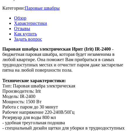
Категории:
Паровые швабры
Обзор
Характеристики
Отзывы
Как купить
Задать вопрос
Паровая швабра электрическая Ирит (Irit) IR-2400
-
бюджетная паровая швабра, которая будет незаменима в
любой квартире. Она поможет Вам прибраться в самых
труднодоступных местах и отчистит паром даже застарелые
пятна на любой поверхности пола.
Технические характеристики:
Тип: Паровая швабра электрическая
Производитель: Irit
Модель: IR-2400
Мощность: 1500 Вт
Работа с паром до 30 минут
Рабочее напряжение 220-240В/50Гц
Резервуар для воды 800 мл
- удобная треугольная подошва
- специальный дизайн щетки для уборки в труднодоступных