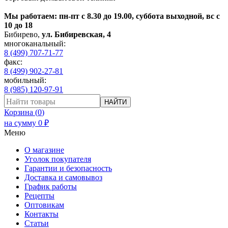
Мы работаем: пн-пт с 8.30 до 19.00, суббота выходной, вс с
10 до 18
Бибирево
,
ул. Бибиревская, 4
многоканальный:
8 (499) 707-71-77
факс:
8 (499) 902-27-81
мобильный:
8 (985) 120-97-91
НАЙТИ
Корзина (
0
)
на сумму
0
₽
Меню
О магазине
Уголок покупателя
Гарантии и безопасность
Доставка и самовывоз
График работы
Рецепты
Оптовикам
Контакты
Статьи