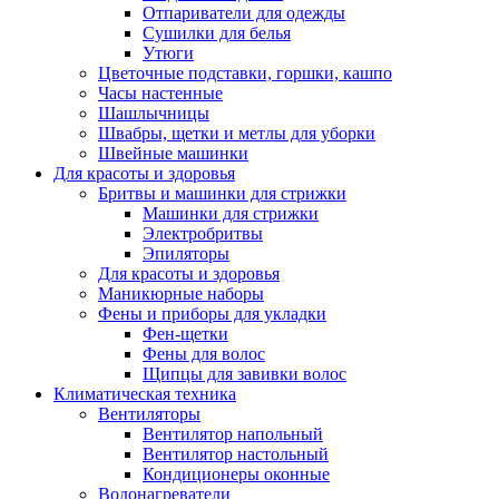
Отпариватели для одежды
Сушилки для белья
Утюги
Цветочные подставки, горшки, кашпо
Часы настенные
Шашлычницы
Швабры, щетки и метлы для уборки
Швейные машинки
Для красоты и здоровья
Бритвы и машинки для стрижки
Машинки для стрижки
Электробритвы
Эпиляторы
Для красоты и здоровья
Маникюрные наборы
Фены и приборы для укладки
Фен-щетки
Фены для волос
Щипцы для завивки волос
Климатическая техника
Вентиляторы
Вентилятор напольный
Вентилятор настольный
Кондиционеры оконные
Водонагреватели