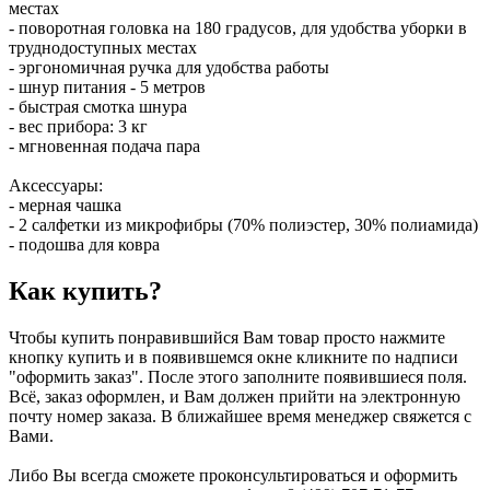
местах
- поворотная головка на 180 градусов, для удобства уборки в
труднодоступных местах
- эргономичная ручка для удобства работы
- шнур питания - 5 метров
- быстрая смотка шнура
- вес прибора: 3 кг
- мгновенная подача пара
Аксессуары:
- мерная чашка
- 2 салфетки из микрофибры (70% полиэстер, 30% полиамида)
- подошва для ковра
Как купить?
Чтобы купить понравившийся Вам товар просто нажмите
кнопку купить и в появившемся окне кликните по надписи
"оформить заказ". После этого заполните появившиеся поля.
Всё, заказ оформлен, и Вам должен прийти на электронную
почту номер заказа. В ближайшее время менеджер свяжется с
Вами.
Либо Вы всегда сможете проконсультироваться и оформить