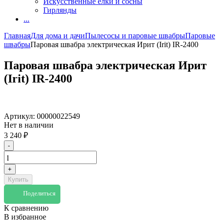
Искусственные елки и сосны
Гирлянды
...
Главная
Для дома и дачи
Пылесосы и паровые швабры
Паровые
швабры
Паровая швабра электрическая Ирит (Irit) IR-2400
Паровая швабра электрическая Ирит
(Irit) IR-2400
Артикул:
00000022549
Нет в наличии
3 240
₽
-
+
Купить
Поделиться
К сравнению
В избранное