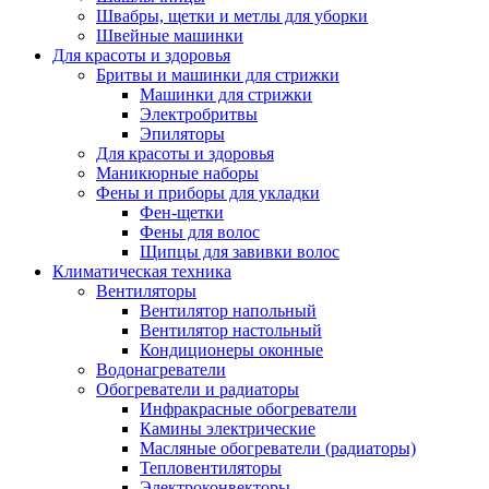
Швабры, щетки и метлы для уборки
Швейные машинки
Для красоты и здоровья
Бритвы и машинки для стрижки
Машинки для стрижки
Электробритвы
Эпиляторы
Для красоты и здоровья
Маникюрные наборы
Фены и приборы для укладки
Фен-щетки
Фены для волос
Щипцы для завивки волос
Климатическая техника
Вентиляторы
Вентилятор напольный
Вентилятор настольный
Кондиционеры оконные
Водонагреватели
Обогреватели и радиаторы
Инфракрасные обогреватели
Камины электрические
Масляные обогреватели (радиаторы)
Тепловентиляторы
Электроконвекторы