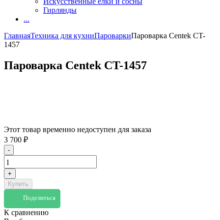
Искусственные елки и сосны
Гирлянды
...
Главная
Техника для кухни
Пароварки
Пароварка Centek CT-
1457
Пароварка Centek CT-1457
Этот товар временно недоступен для заказа
3 700
₽
-
+
Купить
Поделиться
К сравнению