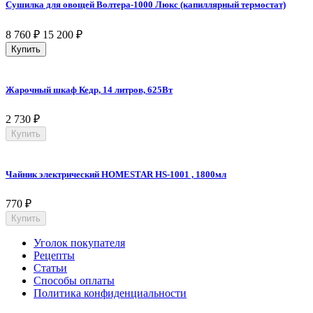
Сушилка для овощей Волтера-1000 Люкс (капиллярный термостат)
8 760
₽
15 200
₽
Купить
Жарочный шкаф Кедр, 14 литров, 625Вт
2 730
₽
Купить
Чайник электрический HOMESTAR HS-1001 , 1800мл
770
₽
Купить
Уголок покупателя
Рецепты
Статьи
Способы оплаты
Политика конфиденциальности