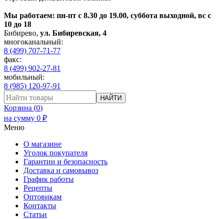
Мы работаем: пн-пт с 8.30 до 19.00, суббота выходной, вс с
10 до 18
Бибирево
,
ул. Бибиревская, 4
многоканальный:
8 (499) 707-71-77
факс:
8 (499) 902-27-81
мобильный:
8 (985) 120-97-91
НАЙТИ
Корзина (
0
)
на сумму
0
₽
Меню
О магазине
Уголок покупателя
Гарантии и безопасность
Доставка и самовывоз
График работы
Рецепты
Оптовикам
Контакты
Статьи