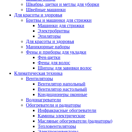
Швабры, щетки и метлы для уборки
Швейные машинки
Для красоты и здоровья
Бритвы и машинки для стрижки
Машинки для стрижки
Электробритвы
Эпиляторы
Для красоты и здоровья
Маникюрные наборы
Фены и приборы для укладки
Фен-щетки
Фены для волос
Щипцы для завивки волос
Климатическая техника
Вентиляторы
Вентилятор напольный
Вентилятор настольный
Кондиционеры оконные
Водонагреватели
Обогреватели и радиаторы
Инфракрасные обогреватели
Камины электрические
Масляные обогреватели (радиаторы)
Тепловентиляторы
Электроконвекторы