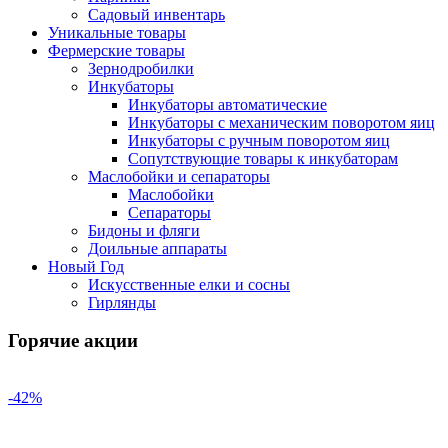
Садовый инвентарь
Уникальные товары
Фермерские товары
Зернодробилки
Инкубаторы
Инкубаторы автоматические
Инкубаторы с механическим поворотом яиц
Инкубаторы с ручным поворотом яиц
Сопутствующие товары к инкубаторам
Маслобойки и сепараторы
Маслобойки
Сепараторы
Бидоны и фляги
Доильные аппараты
Новый Год
Искусственные елки и сосны
Гирлянды
Горячие акции
-42%