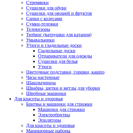
Стремянки
Сушилки для обуви
Сушилки для овощей и фруктов
Санки с колесами
Сумки-тележки
Телевизоры
Тюбинг (ватрушки для катания)
Умывальники
Утюги и гладильные доски
Гладильные доски
Отпариватели для одежды
Сушилки для белья
Утюги
Цветочные подставки, горшки, кашпо
Часы настенные
Шашлычницы
Швабры, щетки и метлы для уборки
Швейные машинки
Для красоты и здоровья
Бритвы и машинки для стрижки
Машинки для стрижки
Электробритвы
Эпиляторы
Для красоты и здоровья
Маникюрные наборы