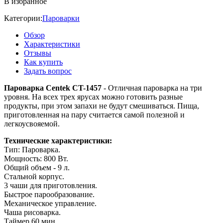
В избранное
Категории:
Пароварки
Обзор
Характеристики
Отзывы
Как купить
Задать вопрос
Пароварка Centek CT-1457
- Отличная пароварка на три
уровня. На всех трех ярусах можно готовить разные
продукты, при этом запахи не будут смешиваться. Пища,
приготовленная на пару считается самой полезной и
легкоусвояемой.
Технические характеристики:
Тип: Пароварка.
Мощность: 800 Вт.
Общий объем - 9 л.
Стальной корпус.
3 чаши для приготовления.
Быстрое парообразование.
Механическое управление.
Чаша рисоварка.
Таймер 60 мин.