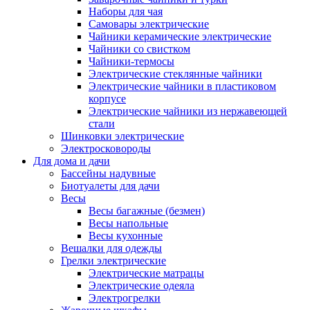
Наборы для чая
Самовары электрические
Чайники керамические электрические
Чайники со свистком
Чайники-термосы
Электрические стеклянные чайники
Электрические чайники в пластиковом
корпусе
Электрические чайники из нержавеющей
стали
Шинковки электрические
Электросковороды
Для дома и дачи
Бассейны надувные
Биотуалеты для дачи
Весы
Весы багажные (безмен)
Весы напольные
Весы кухонные
Вешалки для одежды
Грелки электрические
Электрические матрацы
Электрические одеяла
Электрогрелки