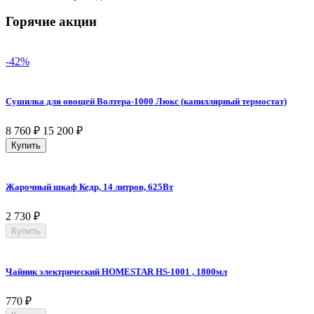
Горячие акции
-42%
Сушилка для овощей Волтера-1000 Люкс (капиллярный термостат)
8 760
₽
15 200
₽
Купить
Жарочный шкаф Кедр, 14 литров, 625Вт
2 730
₽
Купить
Чайник электрический HOMESTAR HS-1001 , 1800мл
770
₽