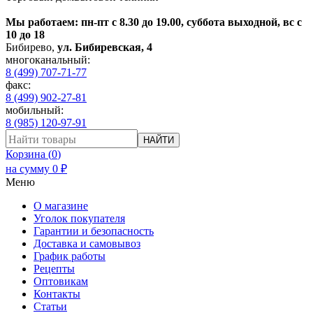
Мы работаем: пн-пт с 8.30 до 19.00, суббота выходной, вс с
10 до 18
Бибирево
,
ул. Бибиревская, 4
многоканальный:
8 (499) 707-71-77
факс:
8 (499) 902-27-81
мобильный:
8 (985) 120-97-91
НАЙТИ
Корзина (
0
)
на сумму
0
₽
Меню
О магазине
Уголок покупателя
Гарантии и безопасность
Доставка и самовывоз
График работы
Рецепты
Оптовикам
Контакты
Статьи