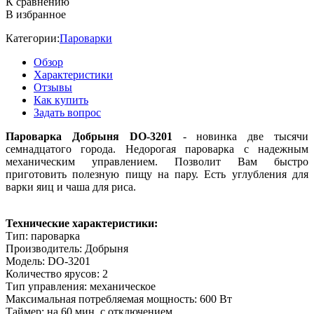
К сравнению
В избранное
Категории:
Пароварки
Обзор
Характеристики
Отзывы
Как купить
Задать вопрос
Пароварка Добрыня DO-3201
- новинка две тысячи
семнадцатого города. Недорогая пароварка с надежным
механическим управлением. Позволит Вам быстро
приготовить полезную пищу на пару. Есть углубления для
варки яиц и чаша для риса.
Технические характеристики:
Тип: пароварка
Производитель: Добрыня
Модель: DO-3201
Количество ярусов: 2
Тип управления: механическое
Максимальная потребляемая мощность: 600 Вт
Таймер: на 60 мин, с отключением