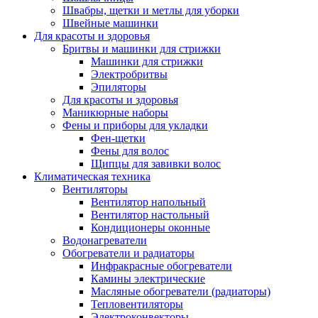
Швабры, щетки и метлы для уборки
Швейные машинки
Для красоты и здоровья
Бритвы и машинки для стрижки
Машинки для стрижки
Электробритвы
Эпиляторы
Для красоты и здоровья
Маникюрные наборы
Фены и приборы для укладки
Фен-щетки
Фены для волос
Щипцы для завивки волос
Климатическая техника
Вентиляторы
Вентилятор напольный
Вентилятор настольный
Кондиционеры оконные
Водонагреватели
Обогреватели и радиаторы
Инфракрасные обогреватели
Камины электрические
Масляные обогреватели (радиаторы)
Тепловентиляторы
Электроконвекторы