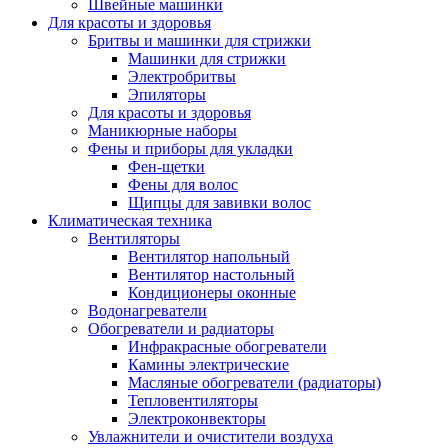
Швейные машинки
Для красоты и здоровья
Бритвы и машинки для стрижки
Машинки для стрижки
Электробритвы
Эпиляторы
Для красоты и здоровья
Маникюрные наборы
Фены и приборы для укладки
Фен-щетки
Фены для волос
Щипцы для завивки волос
Климатическая техника
Вентиляторы
Вентилятор напольный
Вентилятор настольный
Кондиционеры оконные
Водонагреватели
Обогреватели и радиаторы
Инфракрасные обогреватели
Камины электрические
Масляные обогреватели (радиаторы)
Тепловентиляторы
Электроконвекторы
Увлажнители и очистители воздуха