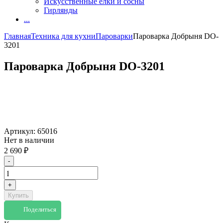
Искусственные елки и сосны
Гирлянды
...
Главная
Техника для кухни
Пароварки
Пароварка Добрыня DO-
3201
Пароварка Добрыня DO-3201
Артикул:
65016
Нет в наличии
2 690
₽
-
+
Купить
Поделиться