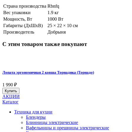
Страна производства
Rbnfq
Вес упаковки
1.9 кг
Мощность, Вт
1000 Вт
Габариты (ДхШхВ)
25 × 22 × 10 см
Производитель
Добрыня
С этим товаром также покупают
Лопата эргономичная 2 ковша Торнадика (Торнадо)
1 990
₽
Купить
АКЦИИ
Каталог
Техника для кухни
Блендеры
Блинницы электрические
Вафельницы и орешницы электрические