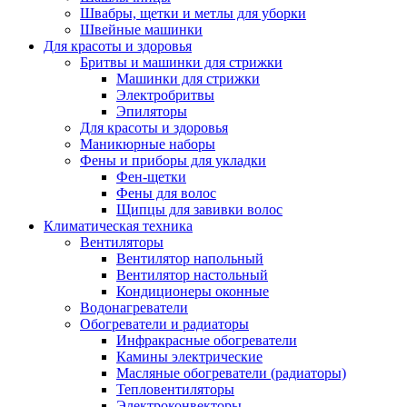
Швабры, щетки и метлы для уборки
Швейные машинки
Для красоты и здоровья
Бритвы и машинки для стрижки
Машинки для стрижки
Электробритвы
Эпиляторы
Для красоты и здоровья
Маникюрные наборы
Фены и приборы для укладки
Фен-щетки
Фены для волос
Щипцы для завивки волос
Климатическая техника
Вентиляторы
Вентилятор напольный
Вентилятор настольный
Кондиционеры оконные
Водонагреватели
Обогреватели и радиаторы
Инфракрасные обогреватели
Камины электрические
Масляные обогреватели (радиаторы)
Тепловентиляторы
Электроконвекторы