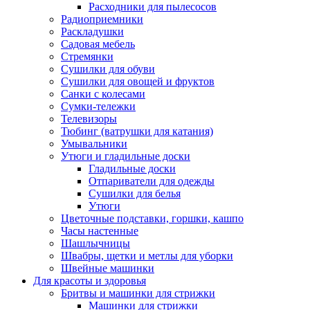
Расходники для пылесосов
Радиоприемники
Раскладушки
Садовая мебель
Стремянки
Сушилки для обуви
Сушилки для овощей и фруктов
Санки с колесами
Сумки-тележки
Телевизоры
Тюбинг (ватрушки для катания)
Умывальники
Утюги и гладильные доски
Гладильные доски
Отпариватели для одежды
Сушилки для белья
Утюги
Цветочные подставки, горшки, кашпо
Часы настенные
Шашлычницы
Швабры, щетки и метлы для уборки
Швейные машинки
Для красоты и здоровья
Бритвы и машинки для стрижки
Машинки для стрижки