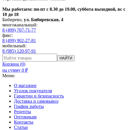
Мы работаем: пн-пт с 8.30 до 19.00, суббота выходной, вс с
10 до 18
Бибирево
,
ул. Бибиревская, 4
многоканальный:
8 (499) 707-71-77
факс:
8 (499) 902-27-81
мобильный:
8 (985) 120-97-91
НАЙТИ
Корзина (
0
)
на сумму
0
₽
Меню
О магазине
Уголок покупателя
Гарантии и безопасность
Доставка и самовывоз
График работы
Рецепты
Оптовикам
Контакты
Статьи