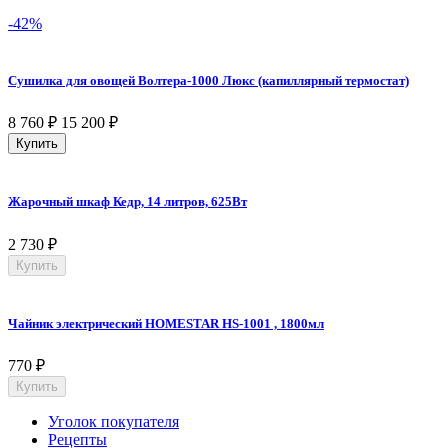
-42%
Сушилка для овощей Волтера-1000 Люкс (капиллярный термостат)
8 760
₽
15 200
₽
Купить
Жарочный шкаф Кедр, 14 литров, 625Вт
2 730
₽
Купить
Чайник электрический HOMESTAR HS-1001 , 1800мл
770
₽
Купить
Уголок покупателя
Рецепты