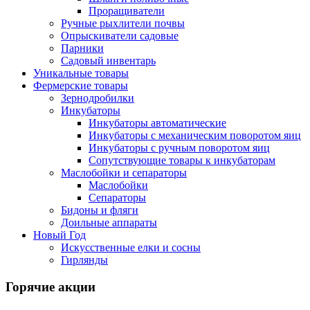
Проращиватели
Ручные рыхлители почвы
Опрыскиватели садовые
Парники
Садовый инвентарь
Уникальные товары
Фермерские товары
Зернодробилки
Инкубаторы
Инкубаторы автоматические
Инкубаторы с механическим поворотом яиц
Инкубаторы с ручным поворотом яиц
Сопутствующие товары к инкубаторам
Маслобойки и сепараторы
Маслобойки
Сепараторы
Бидоны и фляги
Доильные аппараты
Новый Год
Искусственные елки и сосны
Гирлянды
Горячие акции