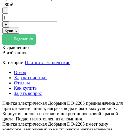
580
₽
-
+
Купить
Поделиться
К сравнению
В избранное
Категории:
Плитки электрические
Обзор
Характеристики
Отзывы
Как купить
Задать вопрос
Плитка электрическая Добрыня DO-2205 предназначена для
приготовления пищи, нагрева воды в бытовых условиях.
Корпус выполнен из стали и покрыт порошковой краской
цвета. Поддон изготовлен из алюминия.
Плитка электрическая Добрыня DO-2205 имеет одну
конфоркe, выполненную на трубчатом нагревательном