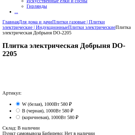
Искусственные елки и сосны
Гирлянды
...
Главная
Для дома и дачи
Плитки газовые | Плитки
электрические | Индукционные
Плитки электрические
Плитка
электрическая Добрыня DO-2205
Плитка электрическая Добрыня DO-
2205
Артикул:
W (белая), 1000Вт
580
₽
B (черная), 1000Вт
580
₽
(коричневая), 1000Вт
580
₽
Склад:
В наличии
Пункт самовывоза Бибирево:
Нет в наличии