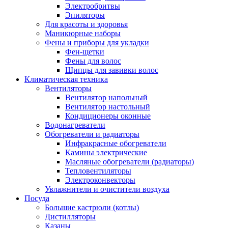
Электробритвы
Эпиляторы
Для красоты и здоровья
Маникюрные наборы
Фены и приборы для укладки
Фен-щетки
Фены для волос
Щипцы для завивки волос
Климатическая техника
Вентиляторы
Вентилятор напольный
Вентилятор настольный
Кондиционеры оконные
Водонагреватели
Обогреватели и радиаторы
Инфракрасные обогреватели
Камины электрические
Масляные обогреватели (радиаторы)
Тепловентиляторы
Электроконвекторы
Увлажнители и очистители воздуха
Посуда
Большие кастрюли (котлы)
Дистилляторы
Казаны