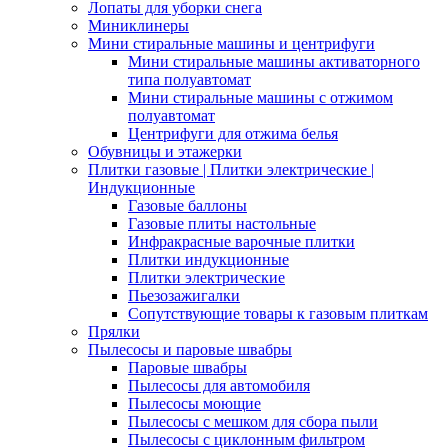
Лопаты для уборки снега
Миниклинеры
Мини стиральные машины и центрифуги
Мини стиральные машины активаторного
типа полуавтомат
Мини стиральные машины с отжимом
полуавтомат
Центрифуги для отжима белья
Обувницы и этажерки
Плитки газовые | Плитки электрические |
Индукционные
Газовые баллоны
Газовые плиты настольные
Инфракрасные варочные плитки
Плитки индукционные
Плитки электрические
Пьезозажигалки
Сопутствующие товары к газовым плиткам
Прялки
Пылесосы и паровые швабры
Паровые швабры
Пылесосы для автомобиля
Пылесосы моющие
Пылесосы с мешком для сбора пыли
Пылесосы с циклонным фильтром