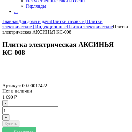
Искусственные елки и сосны
Гирлянды
...
Главная
Для дома и дачи
Плитки газовые | Плитки
электрические | Индукционные
Плитки электрические
Плитка
электрическая АКСИНЬЯ КС-008
Плитка электрическая АКСИНЬЯ
КС-008
Артикул:
00-00017422
Нет в наличии
1 690
₽
-
+
Купить
Поделиться