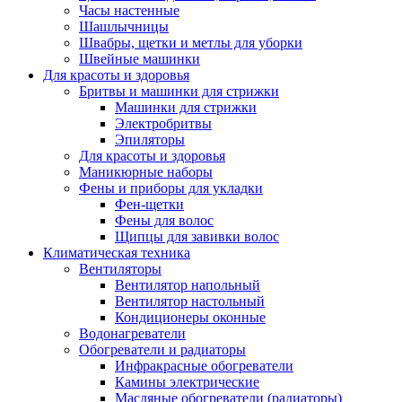
Часы настенные
Шашлычницы
Швабры, щетки и метлы для уборки
Швейные машинки
Для красоты и здоровья
Бритвы и машинки для стрижки
Машинки для стрижки
Электробритвы
Эпиляторы
Для красоты и здоровья
Маникюрные наборы
Фены и приборы для укладки
Фен-щетки
Фены для волос
Щипцы для завивки волос
Климатическая техника
Вентиляторы
Вентилятор напольный
Вентилятор настольный
Кондиционеры оконные
Водонагреватели
Обогреватели и радиаторы
Инфракрасные обогреватели
Камины электрические
Масляные обогреватели (радиаторы)