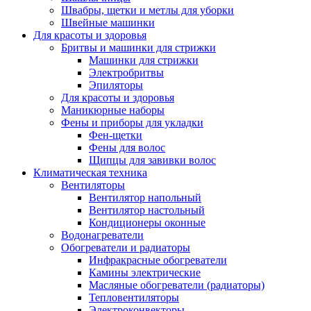
Швабры, щетки и метлы для уборки
Швейные машинки
Для красоты и здоровья
Бритвы и машинки для стрижки
Машинки для стрижки
Электробритвы
Эпиляторы
Для красоты и здоровья
Маникюрные наборы
Фены и приборы для укладки
Фен-щетки
Фены для волос
Щипцы для завивки волос
Климатическая техника
Вентиляторы
Вентилятор напольный
Вентилятор настольный
Кондиционеры оконные
Водонагреватели
Обогреватели и радиаторы
Инфракрасные обогреватели
Камины электрические
Масляные обогреватели (радиаторы)
Тепловентиляторы
Электроконвекторы