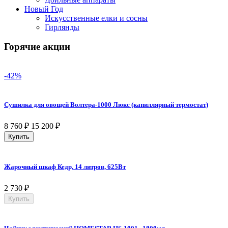
Новый Год
Искусственные елки и сосны
Гирлянды
Горячие акции
-42%
Сушилка для овощей Волтера-1000 Люкс (капиллярный термостат)
8 760
₽
15 200
₽
Купить
Жарочный шкаф Кедр, 14 литров, 625Вт
2 730
₽
Купить