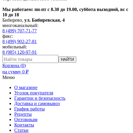
Мы работаем: пн-пт с 8.30 до 19.00, суббота выходной, вс с
10 до 18
Бибирево
,
ул. Бибиревская, 4
многоканальный:
8 (499) 707-71-77
факс:
8 (499) 902-27-81
мобильный:
8 (985) 120-97-91
НАЙТИ
Корзина (
0
)
на сумму
0
₽
Меню
О магазине
Уголок покупателя
Гарантии и безопасность
Доставка и самовывоз
График работы
Рецепты
Оптовикам
Контакты
Статьи