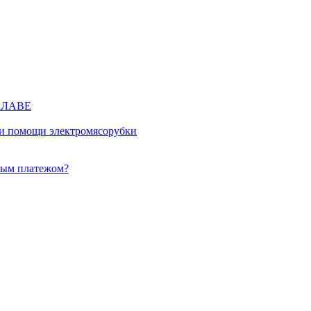
КЛАВЕ
ри помощи электромясорубки
ным платежом?