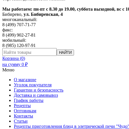
Мы работаем: пн-пт с 8.30 до 19.00, суббота выходной, вс с 1
Бибирево
,
ул. Бибиревская, 4
многоканальный:
8 (499) 707-71-77
факс:
8 (499) 902-27-81
мобильный:
8 (985) 120-97-91
НАЙТИ
Корзина (
0
)
на сумму
0
₽
Меню
О магазине
Уголок покупателя
Гарантии и безопасность
Доставка и самовывоз
График работы
Рецепты
Оптовикам
Контакты
Статьи
Рецепты приготовления блюд в элетрической печи "Чудо