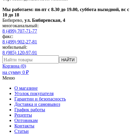
Мы работаем: пн-пт с 8.30 до 19.00, суббота выходной, вс с
10 до 18
Бибирево
,
ул. Бибиревская, 4
многоканальный:
8 (499) 707-71-77
факс:
8 (499) 902-27-81
мобильный:
8 (985) 120-97-91
НАЙТИ
Корзина (
0
)
на сумму
0
₽
Меню
О магазине
Уголок покупателя
Гарантии и безопасность
Доставка и самовывоз
График работы
Рецепты
Оптовикам
Контакты
Статьи