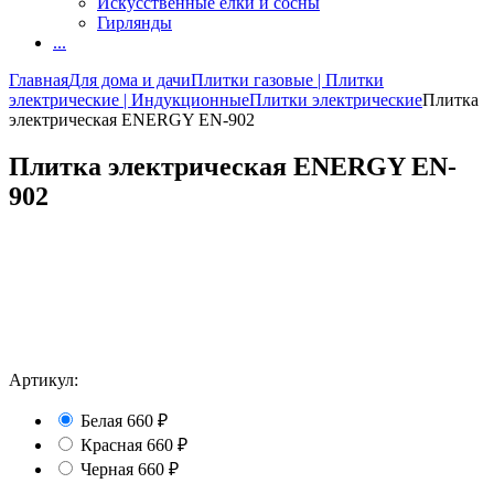
Искусственные елки и сосны
Гирлянды
...
Главная
Для дома и дачи
Плитки газовые | Плитки
электрические | Индукционные
Плитки электрические
Плитка
электрическая ENERGY EN-902
Плитка электрическая ENERGY EN-
902
Артикул:
Белая
660
₽
Красная
660
₽
Черная
660
₽