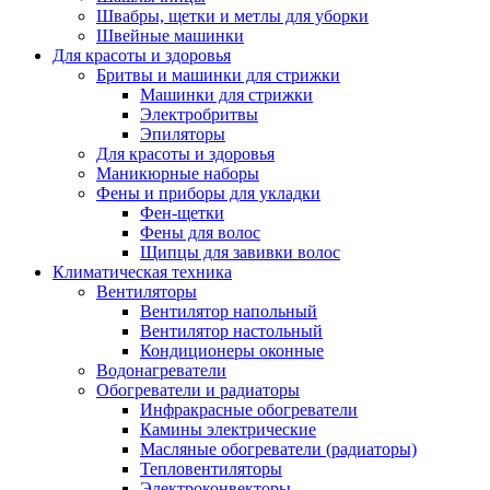
Швабры, щетки и метлы для уборки
Швейные машинки
Для красоты и здоровья
Бритвы и машинки для стрижки
Машинки для стрижки
Электробритвы
Эпиляторы
Для красоты и здоровья
Маникюрные наборы
Фены и приборы для укладки
Фен-щетки
Фены для волос
Щипцы для завивки волос
Климатическая техника
Вентиляторы
Вентилятор напольный
Вентилятор настольный
Кондиционеры оконные
Водонагреватели
Обогреватели и радиаторы
Инфракрасные обогреватели
Камины электрические
Масляные обогреватели (радиаторы)
Тепловентиляторы
Электроконвекторы