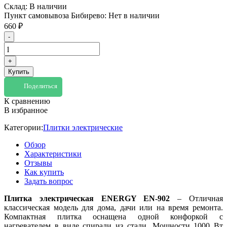
Склад:
В наличии
Пункт самовывоза Бибирево:
Нет в наличии
660
₽
-
+
Купить
Поделиться
К сравнению
В избранное
Категории:
Плитки электрические
Обзор
Характеристики
Отзывы
Как купить
Задать вопрос
Плитка электрическая ENERGY EN-902
– Отличная
классическая модель для дома, дачи или на время ремонта.
Компактная плитка оснащена одной конфоркой с
нагревателем в виде спирали из стали. Мощности 1000 Вт