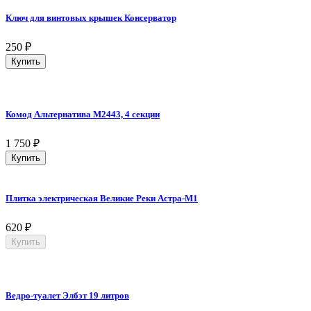
Ключ для винтовых крышек Консерватор
250
₽
Купить
Комод Альтернатива M2443, 4 секции
1 750
₽
Купить
Плитка электрическая Великие Реки Астра-М1
620
₽
Купить
Ведро-туалет Элбэт 19 литров